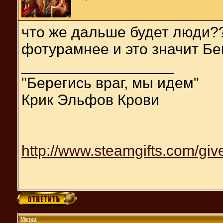
что же дальше будет люди?
фотурамнее и это значит Бе
__________________
"Берегись враг, мы идем"
Крик Эльфов Крови
http://www.steamgifts.com/giv
Метки