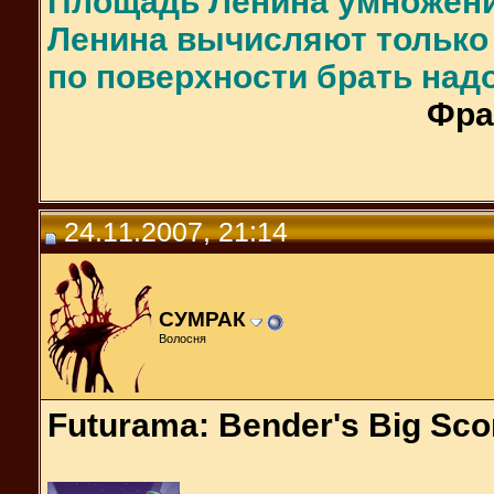
Площадь Ленина умножени
Ленина вычисляют только 
по поверхности брать надо
Фра
24.11.2007, 21:14
СУМРАК
Волосня
Futurama: Bender's Big Sco