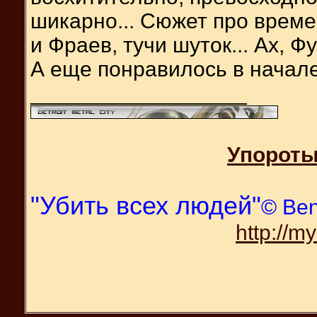
шикарно... Сюжет про врем
и Фраев, тучи шуток... Ах, Фу
А еще понравилось в начале 
__________________
Упороты
"Убить всех людей"
© Be
http://m