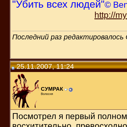
"Убить всех людей"
© Be
http://m
Последний раз редактировалось 
25.11.2007, 11:24
СУМРАК
Волосня
Посмотрел я первый полномет
восхитительно, превосходно