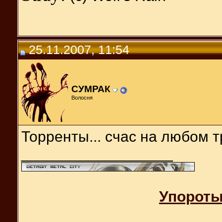
25.11.2007, 11:54
СУМРАК
Волосня
Торренты... счас на любом т
__________________
Упороты