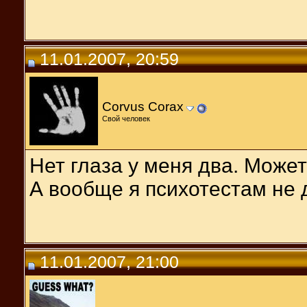
11.01.2007, 20:59
Corvus Corax
Свой человек
Нет глаза у меня два. Может 
А вообще я психотестам не 
11.01.2007, 21:00