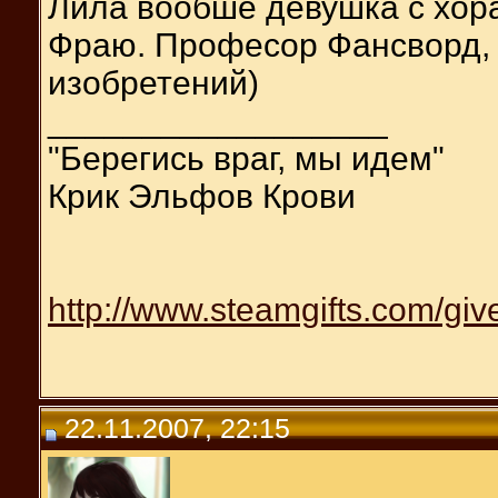
Лила вообше девушка с хор
Фраю. Професор Фансворд, 
изобретений)
__________________
"Берегись враг, мы идем"
Крик Эльфов Крови
http://www.steamgifts.com/giv
22.11.2007, 22:15