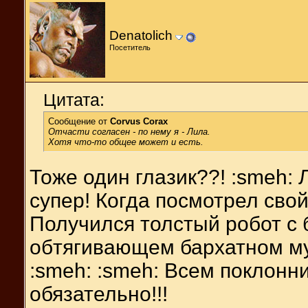
Denatolich
Посетитель
Цитата:
Сообщение от
Corvus Corax
Отчасти согласен - по нему я - Лила.
Хотя что-то общее может и есть.
Тоже один глазик??! :smeh:
супер! Когда посмотрел свой
Получился толстый робот с
обтягивающем бархатном мун
:smeh: :smeh: Всем поклонн
обязательно!!!