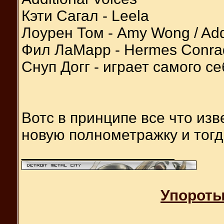
Кэти Сагал - Leela
Лоурен Том - Amy Wong / Addi
Фил ЛаМарр - Hermes Conrad 
Снуп Догг - играет самого се
Вотс в принципе все что изв
новую полнометражку и тогд
__________________
Упороты