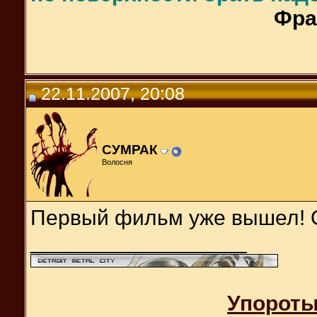
Фра
22.11.2007, 20:08
СУМРАК
Волосня
Первый фильм уже вышел! Ох.
__________________
Упороты