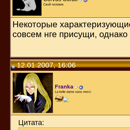
Свой человек
Некоторые характеризующие
совсем нге присущи, однако
12.01.2007, 16:06
Franka
La belle dame sans merci
Цитата: