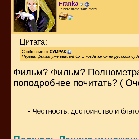
Franka
La belle dame sans merci
Цитата:
Сообщение от
СУМРАК
Первый фильм уже вышел! Ох... когда же он на русском буд
Фильм? Фильм? Полнометра
поподробнее почитать? ( Оче
__________________
- Честность, достоинство и блaг