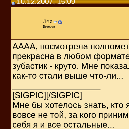
10.12.2007, 15:09
Лея
Ветеран
АААА, посмотрела полномет
прекрасна в любом формат
зубастик - круто. Мне показ
как-то стали выше что-ли...
__________________
[SIGPIC][/SIGPIC]
Мне бы хотелось знать, кто 
вовсе не той, за кого прини
себя я и все остальные...