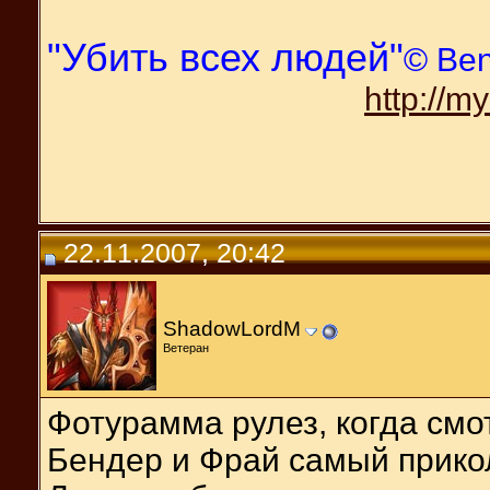
"Убить всех людей"
© Be
http://m
22.11.2007, 20:42
ShadowLordM
Ветеран
Фотурамма рулез, когда смот
Бендер и Фрай самый прико