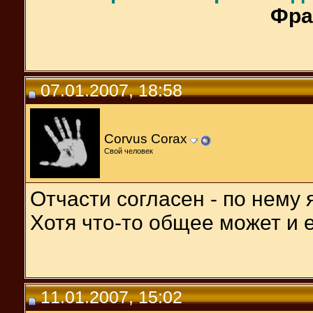
Фра
07.01.2007, 18:58
Corvus Corax
Свой человек
Отчасти согласен - по нему я
Хотя что-то общее может и е
11.01.2007, 15:02