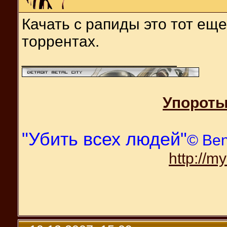
Качать с рапиды это тот еще
торрентах.
__________________
Упороты
"Убить всех людей"
© Be
http://m