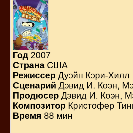
Год
2007
Страна
США
Режиссер
Дуэйн Кэри-Хилл
Сценарий
Дэвид И. Коэн, Мэ
Продюсер
Дэвид И. Коэн, М
Композитор
Кристофер Тин
Время
88 мин