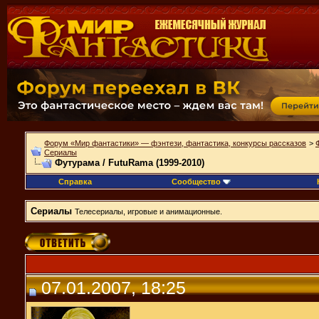
Форум «Мир фантастики» — фэнтези, фантастика, конкурсы рассказов
>
Сериалы
Футурама / FutuRama (1999-2010)
Справка
Сообщество
Сериалы
Телесериалы, игровые и анимационные.
07.01.2007, 18:25