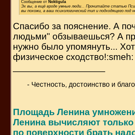
Сообщение от
Noktigula
Эх вы, а ещё вроде умные люди... Прочитайте статью Псих
вы похожи, а ваш психологический тип и подходящего под 
Спасибо за пояснение. А по
людьми" обзываешься? А п
нужно было упомянуть... Хот
физическое сходство!:smeh:
__________________
- Честность, достоинство и блaг
Площадь Ленина умножени
Ленина вычисляют только 
по поверхности брать надо