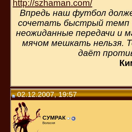
http://szhaman.com/
Впредь наш футбол долж
сочетать быстрый темп 
неожиданные передачи и м
мячом мешкать нельзя. Т
даёт проти
Ки
02.12.2007, 19:57
СУМРАК
Волосня