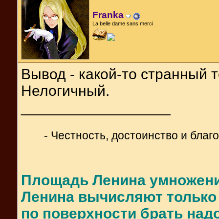
Franka
La belle dame sans merci
Вывод - какой-то странный те
Нелогичный.
__________________
- Честность, достоинство и блaг
Площадь Ленина умножени
Ленина вычисляют только 
по поверхности брать надо