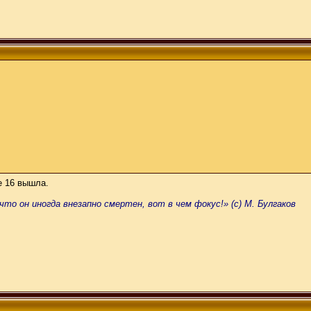
е 16 вышла.
что он иногда внезапно смертен, вот в чем фокус!» (с) М. Булгаков