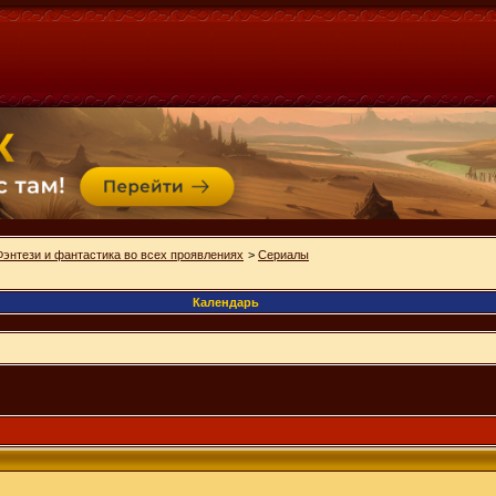
Фэнтези и фантастика во всех проявлениях
>
Сериалы
Календарь