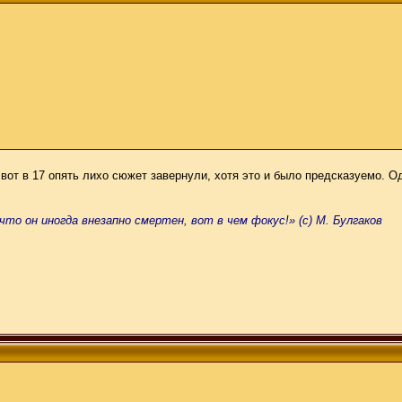
вот в 17 опять лихо сюжет завернули, хотя это и было предсказуемо. О
что он иногда внезапно смертен, вот в чем фокус!» (с) М. Булгаков