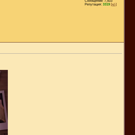
Сообщений: 7,503
Репутация:
3319
[+/-]