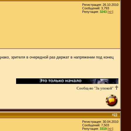
Регистрация: 26.10.2010
Сообщений: 3,793
Репутация:
3243
[+/-]
днако, зрителя в очередной раз держат в напряжении под конец
☥
Сообщ-во "За упокой"
#
23
Регистрация: 30.04.2010
Сообщений: 7,503
Репутация:
3319
[+/-]