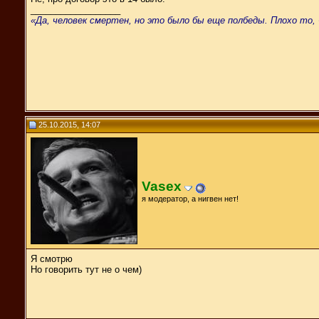
__________________
«Да, человек смертен, но это было бы еще полбеды. Плохо то, 
25.10.2015, 14:07
Vasex
я модератор, а нигвен нет!
Я смотрю
Но говорить тут не о чем)