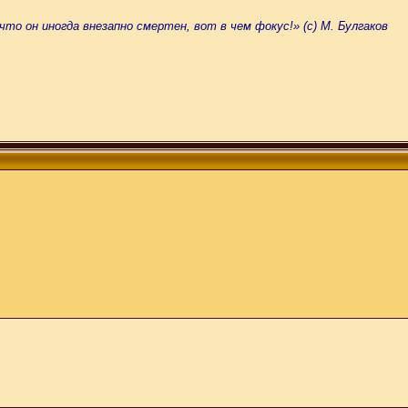
что он иногда внезапно смертен, вот в чем фокус!» (с) М. Булгаков