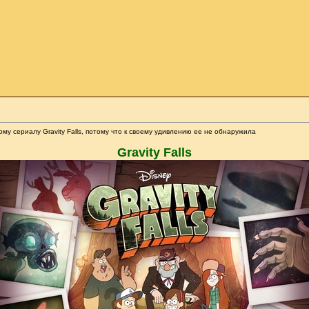
ому сериалу Gravity Falls, потому что к своему удивлению ее не обнаружила
Gravity Falls