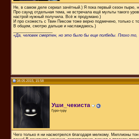
Не, в самом деле сериал зачётный.) Я пока первый сезон пырю, 
Про саунд отдельная тема, не встречала ещё мульты такого уров
настрой нужный получила. Всё ж продумано.)
И про схожесть с Твин Пиксом тоже верно подмечено, только с то
В общем, смотрю дальше и наслаждаюсь.)
__________________
«Да, человек смертен, но это было бы еще полбеды. Плохо то, 
08.05.2015, 15:58
Уши_чекиста
Гуро-гуру
Чего только я ни насмотрелся благодаря мелкому. Миллионы тон ш