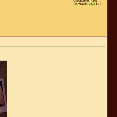
Сообщений: 7,503
Репутация:
3319
[+/-]