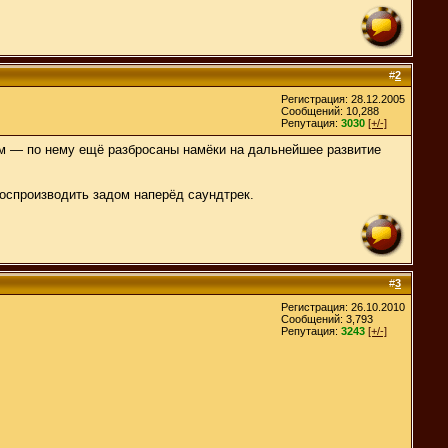
#
2
Регистрация: 28.12.2005
Сообщений: 10,288
Репутация:
3030
[+/-]
кам — по нему ещё разбросаны намёки на дальнейшее развитие
воспроизводить задом наперёд саундтрек.
#
3
Регистрация: 26.10.2010
Сообщений: 3,793
Репутация:
3243
[+/-]