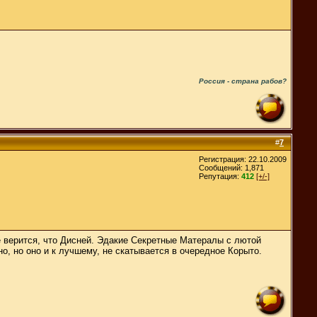
Россия - страна рабов?
#
7
Регистрация: 22.10.2009
Сообщений: 1,871
Репутация:
412
[+/-]
е верится, что Дисней. Эдакие Секретные Матералы с лютой
, но оно и к лучшему, не скатывается в очередное Корыто.