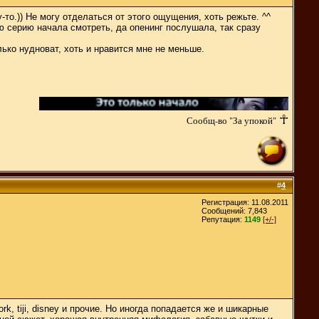
о.)) Не могу отделаться от этого ощущения, хоть режьте. ^^
ю серию начала смотреть, да опенинг послушала, так сразу
лько нудноват, хоть и нравится мне не меньше.
☥
Сообщ-во "За упокой"
#
4
Регистрация: 11.08.2011
Сообщений: 7,843
Репутация:
1149
[+/-]
, tiji, disney и прочие. Но иногда попадается же и шикарные