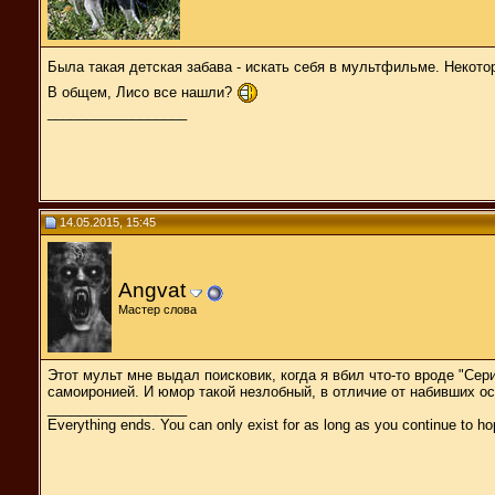
Была такая детская забава - искать себя в мультфильме. Некото
В общем, Лисо все нашли?
__________________
14.05.2015, 15:45
Angvat
Мастер слова
Этот мульт мне выдал поисковик, когда я вбил что-то вроде "Се
самоиронией. И юмор такой незлобный, в отличие от набивших ос
__________________
Everything ends. You can only exist for as long as you continue to hop