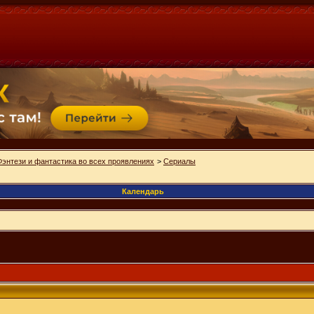
Фэнтези и фантастика во всех проявлениях
>
Сериалы
Календарь