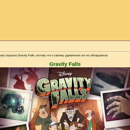
ому сериалу Gravity Falls, потому что к своему удивлению ее не обнаружила
Gravity Falls