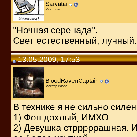
Sarvatar
Местный
"Ночная серенада".
Свет естественный, лунный.
13.05.2009, 17:53
BloodRavenCaptain
Мастер слова
В технике я не сильно силен
1) Фон дохлый, ИМХО.
2) Девушка стрррррашная. И