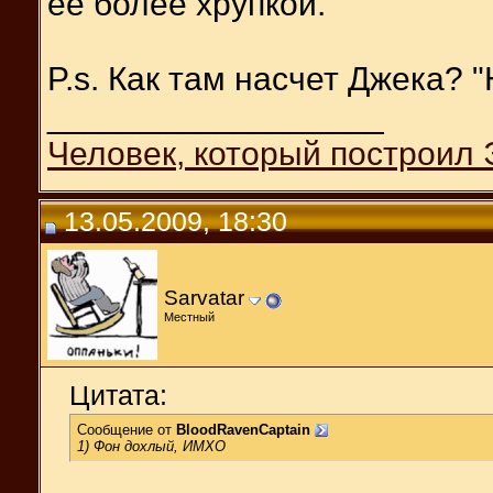
ее более хрупкой.
P.s. Как там насчет Джека? 
__________________
Человек, который построил 
13.05.2009, 18:30
Sarvatar
Местный
Цитата:
Сообщение от
BloodRavenCaptain
1) Фон дохлый, ИМХО