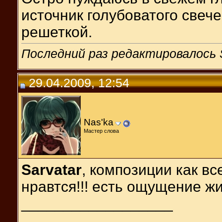
источник голубоватого свече
решеткой.
Последний раз редактировалось S
29.04.2009, 12:54
Nas'ka
Мастер слова
Sarvatar
, композиции как вс
нравтся!!! есть ощущение жи
__________________