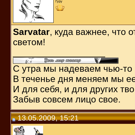
Гуру
Sarvatar
, куда важнее, что 
светом!
__________________
С утра мы надеваем чью-то 
В теченье дня меняем мы ее
И для себя, и для других тв
Забыв совсем лицо свое.
13.05.2009, 15:21