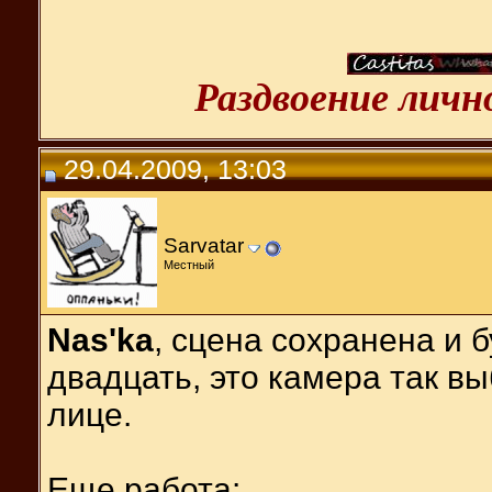
Раздвоение лич
29.04.2009, 13:03
Sarvatar
Местный
Nas'ka
, сцена сохранена и 
двадцать, это камера так вы
лице.
Еще работа: