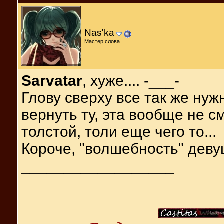
Nas'ka
Мастер слова
Sarvatar
, хуже.... -___-
Глову сверху все так же нуж
вернуть ту, эта вообще не 
толстой, толи еще чего то...
Короче, "волшебность" дев
__________________