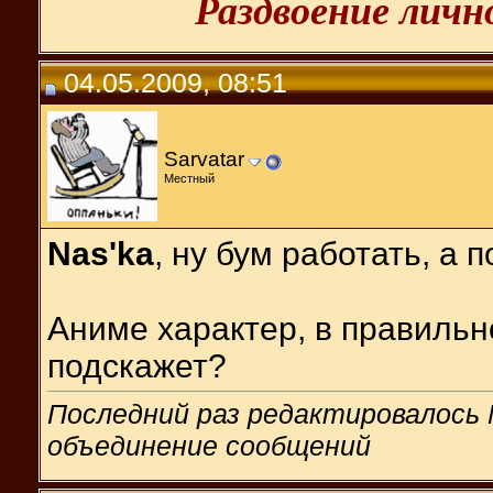
Раздвоение лич
04.05.2009, 08:51
Sarvatar
Местный
Nas'ka
, ну бум работать, а
Аниме характер, в правиль
подскажет?
Последний раз редактировалось M
объединение сообщений