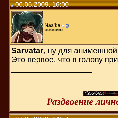
06.05.2009, 16:00
Nas'ka
Мастер слова
Sarvatar
, ну для анимешной
Это первое, что в голову при
__________________
Раздвоение лич