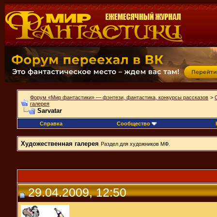
Форум «Мир фантастики» — фэнтези, фантастика, конкурсы рассказов
>
галерея
Sarvatar
Справка
Сообщество
Художественная галерея
Раздел для художников МФ.
29.04.2009, 12:50