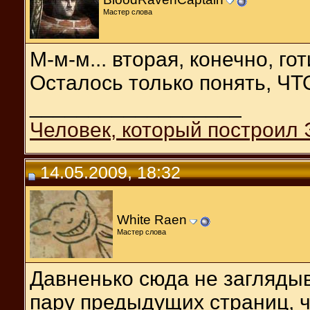
Мастер слова
М-м-м... вторая, конечно, го
Осталось только понять, ЧТ
__________________
Человек, который построил 
14.05.2009, 18:32
White Raen
Мастер слова
Давненько сюда не заглядыв
пару предыдущих страниц, ч