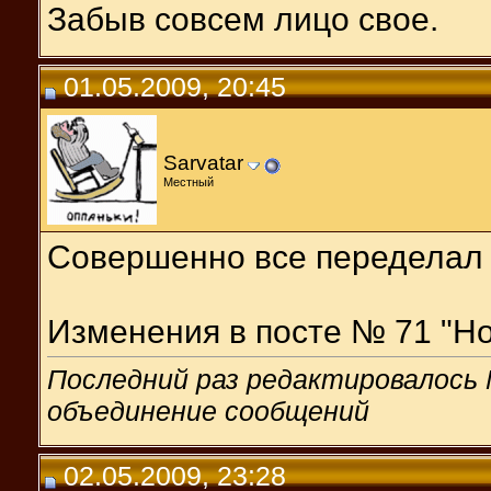
Забыв совсем лицо свое.
01.05.2009, 20:45
Sarvatar
Местный
Совершенно все переделал 
Изменения в посте № 71 "Н
Последний раз редактировалось M
объединение сообщений
02.05.2009, 23:28