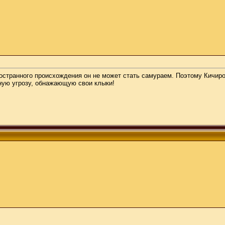
ностранного происхождения он не может стать самураем. Поэтому Кичиро
ую угрозу, обнажающую свои клыки!