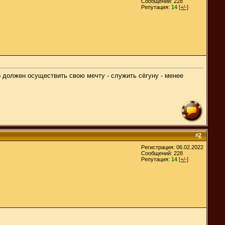
Сообщений: 228
Репутация:
14
[+/-]
 должен осуществить свою мечту - служить сёгуну - менее
#
2
Регистрация: 06.02.2022
Сообщений: 228
Репутация:
14
[+/-]