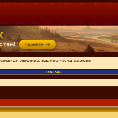
Фэнтези и фантастика во всех проявлениях
>
Комиксы и художники
Календарь