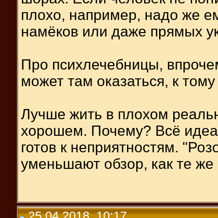
плохо, например, надо же ем
намёков или даже прямых указ
Про психлечебницы, впрочем
может там оказаться, к тому
Лучше жить в плохом реаль
хорошем. Почему? Всё идеа
готов к неприятностям. "Роз
уменьшают обзор, как те же
25.04.2018, 10:17