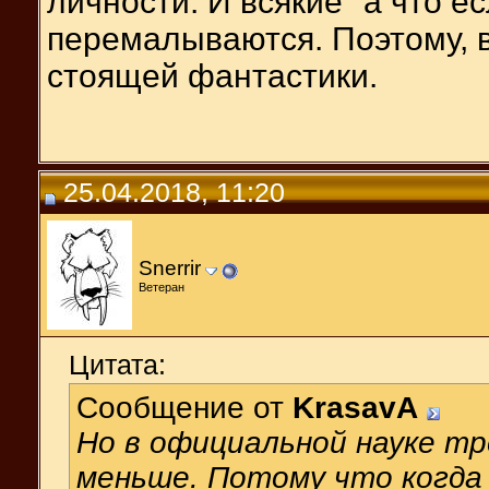
личности. И всякие "а что ес
перемалываются. Поэтому, в
стоящей фантастики.
25.04.2018, 11:20
Snerrir
Ветеран
Цитата:
Сообщение от
KrasavA
Но в официальной науке тр
меньше. Потому что когда