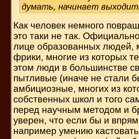
думать, начинает выходить
Как человек немного повращ
это таки не так. Официально
лице образованных людей, м
фрики, многие из которых те
этом люди в большинстве св
пытливые (иначе не стали 
амбициозные, многих из кот
собственных школ и того са
перед научным методом и бр
уверен, что если бы и впрям
например умению кастовать