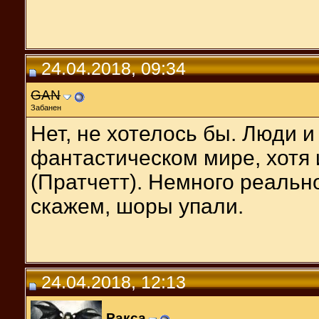
24.04.2018, 09:34
GAN
Забанен
Нет, не хотелось бы. Люди и
фантастическом мире, хотя 
(Пратчетт). Немного реальн
скажем, шоры упали.
24.04.2018, 12:13
Ракса