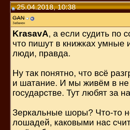
25.04.2018, 10:38
GAN
Забанен
KrasavA
, а если судить по 
что пишут в книжках умные
люди, правда.
Ну так понятно, что всё ра
и шатание. И мы живём в н
государстве. Тут любят за на
Зеркальные шоры? Что-то не
лошадей, каковыми нас счи