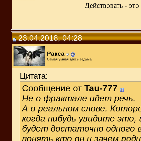
Действовать - эт
23.04.2018, 04:28
Ракса
Самая умная здесь ведьма
Цитата:
Сообщение от
Tau-777
Не о фрактале идет речь.
А о реальном слове. Котор
когда нибудь увидите это,
будет достаточно одного в
понять кто он и зачем род