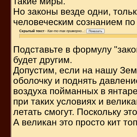
такие миры.
Но законы везде одни, тол
человеческим сознанием по
Скрытый текст
-
Как-то так примерно...
:
Подставьте в формулу "зако
будет другим.
Допустим, если на нашу Зем
оболочку и поднять давлени
воздуха пойманных в янтаре 
при таких условиях и велик
летать смогут. Поскольку эт
А великан это просто кит то