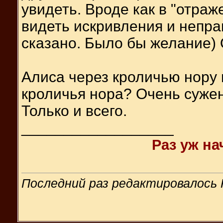
увидеть. Вроде как в "отра
видеть искривления и неправ
сказано. Было бы желание) 
Алиса через кроличью нору в
кроличья нора? Очень сужен
Только и всего.
__________________
Раз уж на
Последний раз редактировалось K