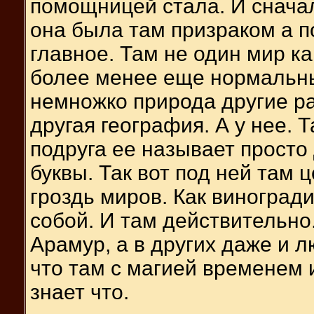
помощницей стала. И сначал
она была там призраком а п
главное. Там не один мир ка
более менее еще нормальный
немножко природа другие ра
другая география. А у нее. 
подруга ее называет прост
буквы. Так вот под ней там 
гроздь миров. Как виноград
собой. И там действительно
Арамур, а в других даже и 
что там с магией временем 
знает что.