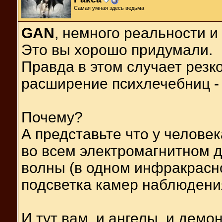
Самая умная здесь ведьма
GAN
, немного реальности и
Это вы хорошо придумали.
Правда в этом случает резк
расширение психлечебниц - 
Почему?
А представьте что у челове
во всем электромагнитном 
волны (в одном инфракрасн
подсветка камер наблюдения
И тут вам, и ангелы, и демо