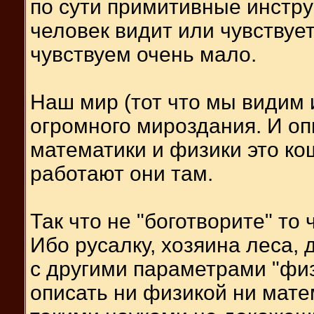
по сути примитивные инстру
человек видит или чувствуе
чувствуем очень мало.
Наш мир (тот что мы видим 
огромного мироздания. И о
математики и физики это кощ
работают они там.
Так что не "боготворите" то
Ибо русалку, хозяина леса,
с другими параметрами "фи
описать ни физикой ни мате