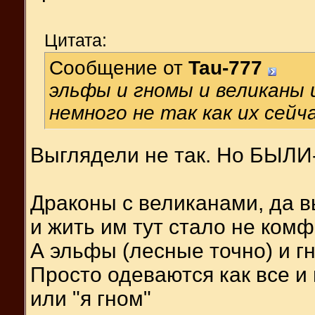
Цитата:
Сообщение от
Tau-777
эльфы и гномы и великаны 
немного не так как их сей
Выглядели не так. Но БЫЛИ
Драконы с великанами, да 
и жить им тут стало не комф
А эльфы (лесные точно) и гн
Просто одеваются как все и 
или "я гном"