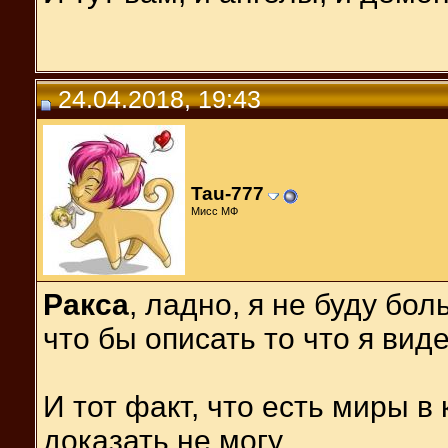
24.04.2018, 19:43
Tau-777
Мисс МФ
Ракса
, ладно, я не буду бол
что бы описать то что я вид
И тот факт, что есть миры в
доказать не могу.