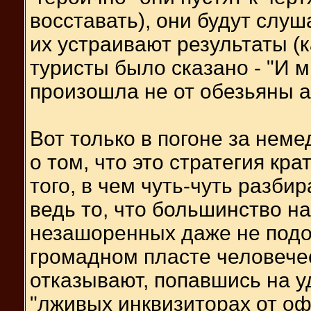
восставать), они будут слуш
их устраивают результаты (
туристы было сказано - "И м
произошла не от обезьяны а
Вот только в погоне за не
о том, что это стратегия кр
того, в чем чуть-чуть разби
ведь то, что большинство н
незашоренных даже не подоз
громадном пласте человечес
отказывают, попавшись на уд
"лживых инквизиторах от оф