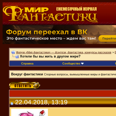
Форум «Мир фантастики» — фэнтези, фантастика, конкурсы рассказов
>
Хотели бы вы жить в другом мире?
Справка
Сообщество
Вокруг фантастики
Спорные вопросы, вымышленные миры и фантастиче
22.04.2018, 13:19