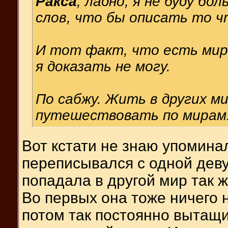
Ракса
, ладно, я не буду бо
слов, что бы описать то чт
И тот факт, что есть мир
я доказать не могу.
По сабжу. Жить в других мир
путешествовать по мирам.
Вот кстати не знаю упоминал 
переписывался с одной деву
попадала в другой мир так ж
Во первых она тоже ничего 
потом так постоянно вытащи