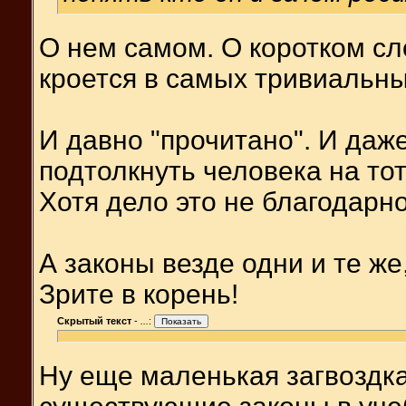
О нем самом. О коротком сло
кроется в самых тривиальн
И давно "прочитано". И даже
подтолкнуть человека на тот
Хотя дело это не благодарн
А законы везде одни и те ж
Зрите в корень!
Скрытый текст
-
...
:
Ну еще маленькая загвоздка