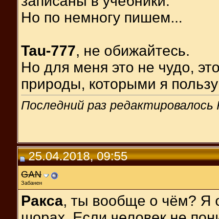
записаны в учебники.
Но по немногу пишем...
Tau-777
, не обижайтесь.
Но для меня это не чудо, эт
природы, которыми я пользу
Последний раз редактировалось Р
25.04.2018, 09:55
GAN
Забанен
Ракса
, ты вообще о чём? Я
шорах. Если человек не пони