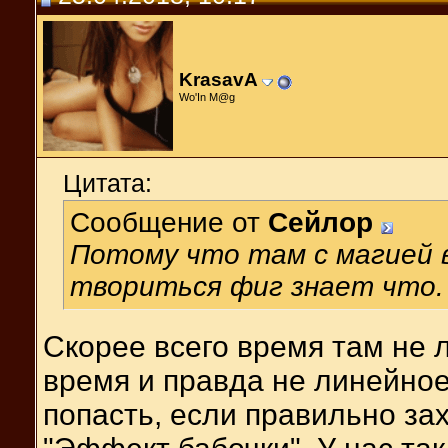
KrasavA
Wо'In M@g
Цитата:
Сообщение от
Сейлор
Потому что там с магией 
твориться фиг знает что.
Скорее всего время там не л
время и правда не линейно
попасть, если правильно за