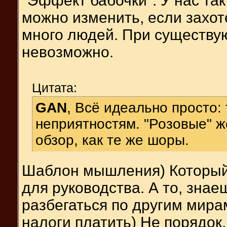
"Эффект бабочки". У нас так
можно изменить, если захот
много людей. При существую
невозможно.
Цитата:
GAN
, Всё идеально просто: 
неприятностям. "Розовые" 
обзор, как те же шоры.
Шаблон мышления) Который 
для руководства. А то, знае
разбегаться по другим мирам
налоги платить) Не порядок,