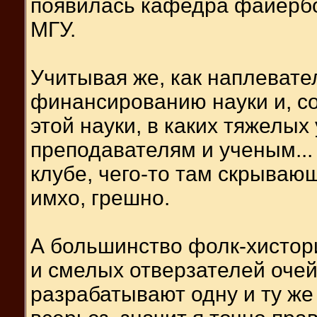
появилась кафедра файерб
МГУ.
Учитывая же, как наплевател
финансированию науки и, с
этой науки, в каких тяжелых
преподавателям и ученым...
клубе, чего-то там скрываю
имхо, грешно.
А большинство фолк-хистор
и смелых отверзателей очей
разрабатывают одну и ту же