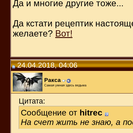
Да и многие другие тоже...
Да кстати рецептик настоящ
желаете?
Вот!
24.04.2018, 04:06
Ракса
Самая умная здесь ведьма
Цитата:
Сообщение от
hitrec
На счет жить не знаю, а п