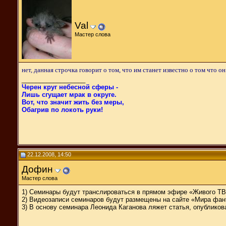
Val
Мастер слова
нет, данная строчка говорит о том, что им станет известно о том что 
__________________
Черен круг небесной сферы -
Лишь сгущает мрак в округе.
Вот, что значит жить без меры,
Обагрив по локоть руки!
22.12.2008, 14:50
Дофин
Мастер слова
1) Семинары будут транслироваться в прямом эфире «Живого ТВ
2) Видеозаписи семинаров будут размещены на сайте «Мира фант
3) В основу семинара Леонида Каганова ляжет статья, опублико