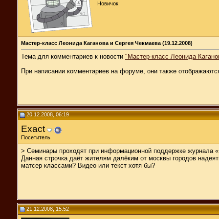
Новичок
Мастер-класс Леонида Каганова и Сергея Чекмаева (19.12.2008)
Тема для комментариев к новости
"Мастер-класс Леонида Кагано
При написании комментариев на форуме, они также отображаютс
20.12.2008, 06:19
Exact
Посетитель
> Семинары проходят при информационной поддержке журнала «
Данная строчка даёт жителям далёким от москвы городов надеят
матсер классами? Видео или текст хотя бы?
21.12.2008, 15:52