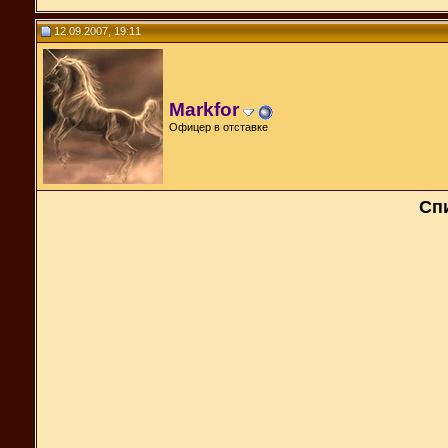
12.09.2007, 19:11
Markfor
Офицер в отставке
Спи