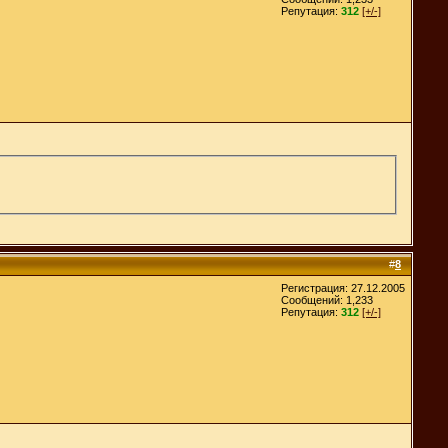
Репутация:
312
[+/-]
#
8
Регистрация: 27.12.2005
Сообщений: 1,233
Репутация:
312
[+/-]