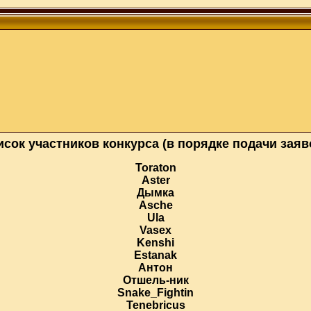
сок участников конкурса (в порядке подачи заяв
Toraton
Aster
Дымка
Asche
Ula
Vasex
Kenshi
Estanak
Антон
Отшель-ник
Snake_Fightin
Tenebricus