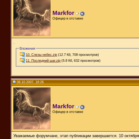
Markfor
Офицер в отставке
.
Вложения
10. Слезы небес.zip
(12.7 Кб, 708 просмотров)
11. Последний шаг.zip
(5.8 Кб, 632 просмотров)
08.10.2007, 18:26
Markfor
Офицер в отставке
Уважаемые форумчане, этап публикации завершается. 10 октября