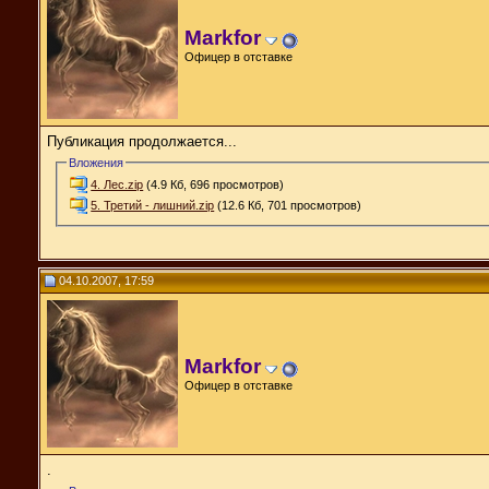
Markfor
Офицер в отставке
Публикация продолжается...
Вложения
4. Лес.zip
(4.9 Кб, 696 просмотров)
5. Третий - лишний.zip
(12.6 Кб, 701 просмотров)
04.10.2007, 17:59
Markfor
Офицер в отставке
.