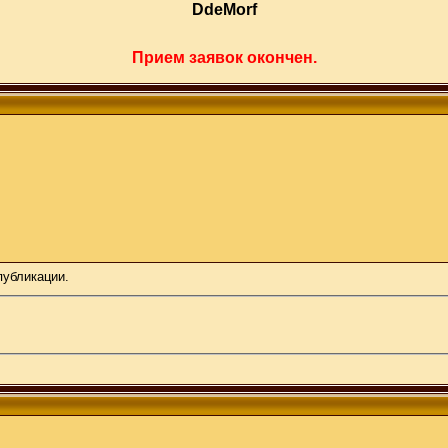
DdeMorf
Прием заявок окончен.
публикации.