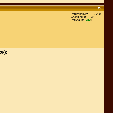
#
2
Регистрация: 27.12.2005
Сообщений: 1,233
Репутация:
312
[+/-]
ок):