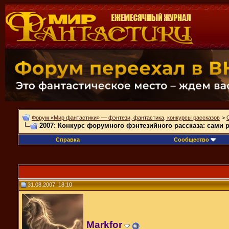
Форум «Мир фантастики» — фэнтези, фантастика, конкурсы рассказов
>
2007: Конкурс форумного фэнтезийного рассказа: сами 
Справка
Сообщество
31.08.2007, 18:10
Markfor