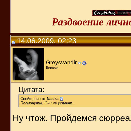
Раздвоение лич
14.06.2009, 02:23
Greysvandir
Ветеран
Цитата:
Сообщение от
Nas'ka
Полминуты. Они не успеют.
Ну чтож. Пройдемся сюрреал