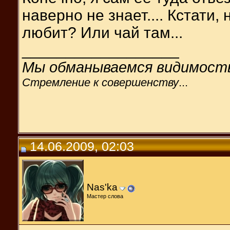
наверно не знает.... Кстати,
любит? Или чай там...
__________________
Мы обманываемся видимост
Стремление к совершенству
...
14.06.2009, 02:03
Nas'ka
Мастер слова