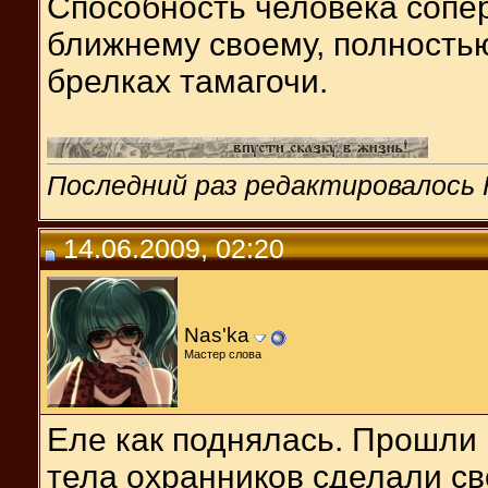
Способность человека сопер
ближнему своему, полность
брелках тамагочи.
Последний раз редактировалось H
14.06.2009, 02:20
Nas'ka
Мастер слова
Еле как поднялась. Прошли в
тела охранников сделали св