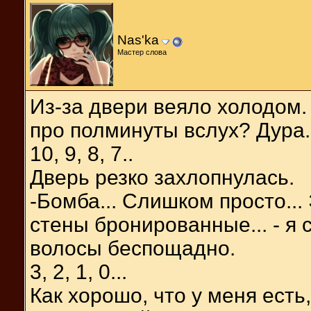
Nas'ka
Мастер слова
Из-за двери веяло холодом.
про полминуты вслух? Дура..
10, 9, 8, 7..
Дверь резко захлопнулась.
-Бомба... Слишком просто...
стены бронированные... - я 
волосы беспощадно.
3, 2, 1, 0...
Как хорошо, что у меня есть