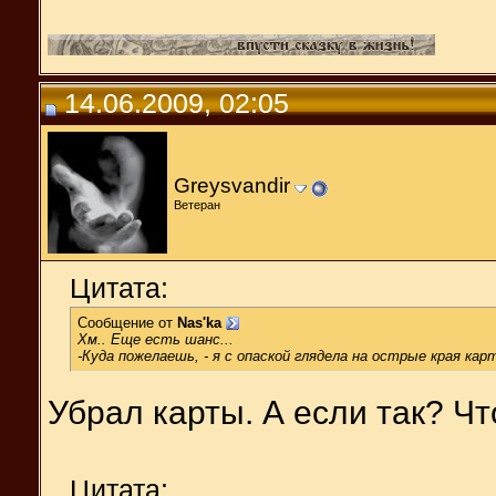
14.06.2009, 02:05
Greysvandir
Ветеран
Цитата:
Сообщение от
Nas'ka
Хм.. Еще есть шанс...
-Куда пожелаешь, - я с опаской глядела на острые края кар
Убрал карты. А если так? Ч
Цитата: