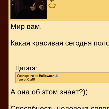
Гуру
Мир вам.
Какая красивая сегодня пол
Цитата:
Сообщение от
Helloween
Там и Ула)))
А она об этом знает?))
__________________
Способность человека сопер