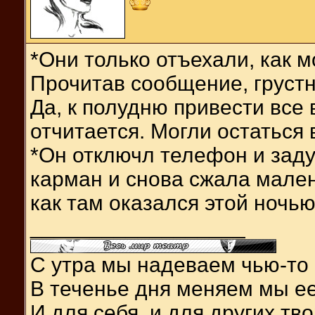
*Они только отъехали, как 
Прочитав сообщение, грустн
Да, к полудню привести все 
отчитается. Могли остаться
*Он отключл телефон и заду
карман и снова сжала мален
как там оказался этой ночью
__________________
С утра мы надеваем чью-то 
В теченье дня меняем мы ее
И для себя, и для других тв