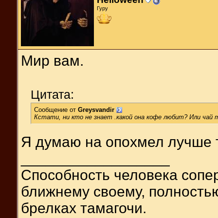
Гуру
Мир вам.
Цитата:
Сообщение от
Greysvandir
Кстати, ни кто не знает .какой она кофе любит? Или чай т
Я думаю на опохмел лучше т
__________________
Способность человека сопер
ближнему своему, полность
брелках тамагочи.