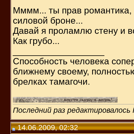
Мммм... ты прав романтика, 
силовой броне...
Давай я проламлю стену и в
Как грубо...
__________________
Способность человека сопер
ближнему своему, полность
брелках тамагочи.
Последний раз редактировалось H
14.06.2009, 02:32