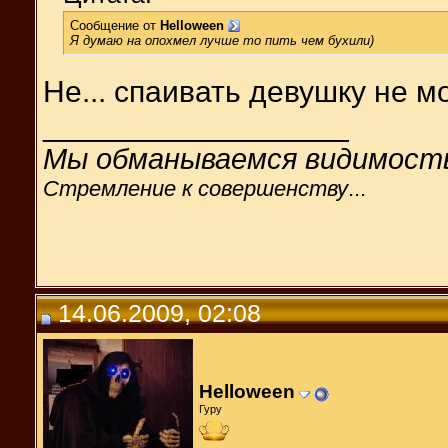
Сообщение от
Helloween
Я думаю на опохмел лучше то пить чем бухили)
Не... спаивать девушку не мо
__________________
Мы обманываемся видимост
Стремление к совершенству
...
14.06.2009, 02:08
Helloween
Гуру