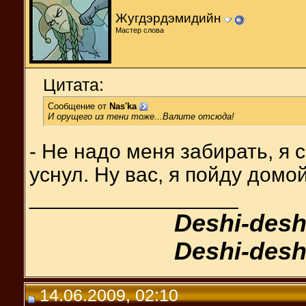
Жугдэрдэмидийн
Мастер слова
Цитата:
Сообщение от
Nas'ka
И орущего из тени тоже...Валите отсюда!
- Не надо меня забирать, я с
уснул. Ну вас, я пойду домой
__________________
Deshi-desh
Deshi-desh
14.06.2009, 02:10