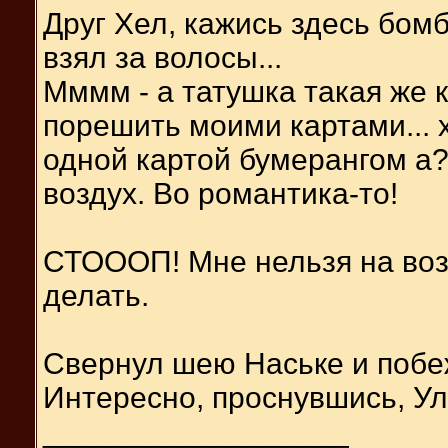
Друг Хел, кажись здесь бомб
взял за волосы...
Мммм - а татушка такая же к
порешить моими картами... х
одной картой бумерангом а?
воздух. Во романтика-то!
СТОООП! Мне нельзя на возд
делать.
Свернул шею Наське и побеж
Интересно, проснувшись, Ул
__________________