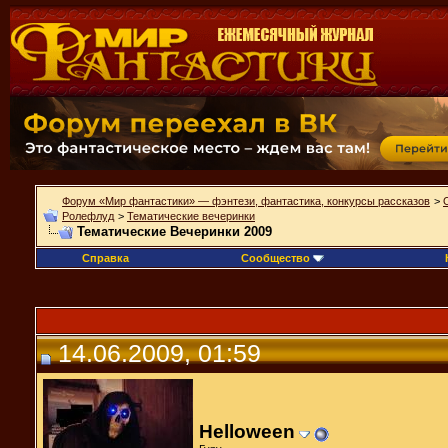
Форум «Мир фантастики» — фэнтези, фантастика, конкурсы рассказов
>
Ролефлуд
>
Тематические вечеринки
Тематические Вечеринки 2009
Справка
Сообщество
14.06.2009, 01:59
Helloween