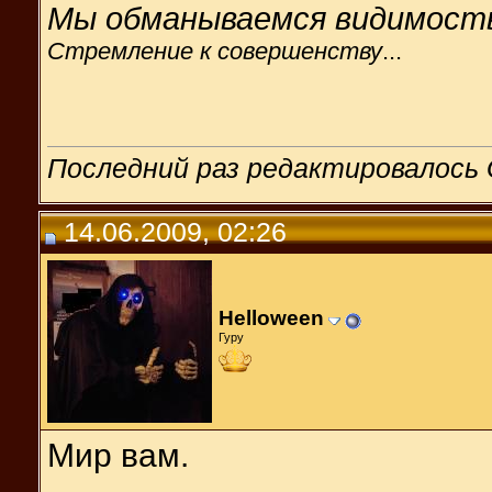
Мы обманываемся видимост
Стремление к совершенству
...
Последний раз редактировалось G
14.06.2009, 02:26
Helloween
Гуру
Мир вам.