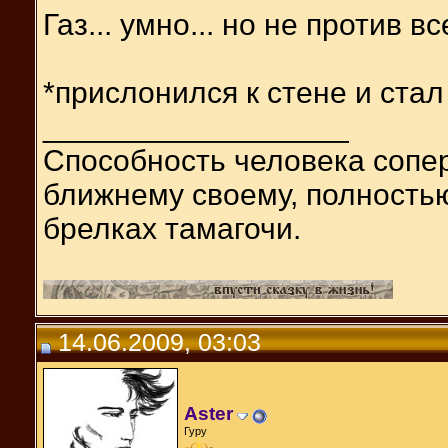
Газ... умно... но не против все
*прислонился к стене и стал
__________________
Способность человека сопер
ближнему своему, полность
брелках тамагочи.
14.06.2009, 03:03
Aster
Гуру