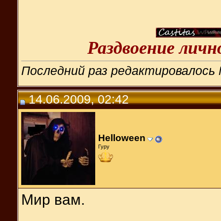
Раздвоение лич
Последний раз редактировалось N
14.06.2009, 02:42
Helloween
Гуру
Мир вам.