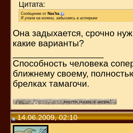
Цитата:
Сообщение от
Nas'ka
Я упала на колени, задыхаясь в истерике
Она задыхается, срочно нужн
какие варианты?
__________________
Способность человека сопер
ближнему своему, полность
брелках тамагочи.
14.06.2009, 02:10