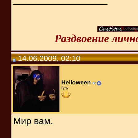
Раздвоение лич
14.06.2009, 02:10
Helloween
Гуру
Мир вам.