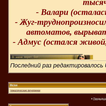
тысяч
- Валари (осталас
- Жуг-труднопроизноси
автоматов, вырыват
- Адмус (остался живой,
__________________
Последний раз редактировалось U
Метки
тематические вечеринки
«
Предыдущ