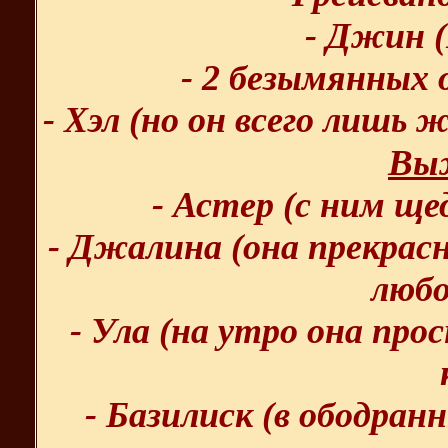
- Джин 
- 2 безымянных
- Хэл (но он всего лишь
Вы
- Астер (с ним ще
- Джалина (она прекрас
любо
- Ула (на утро она прос
- Базилиск (в ободран