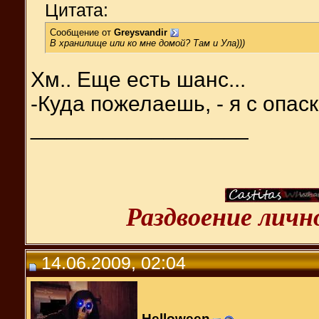
Цитата:
Сообщение от
Greysvandir
В хранилище или ко мне домой? Там и Ула)))
Хм.. Еще есть шанс...
-Куда пожелаешь, - я с опас
__________________
Раздвоение лич
14.06.2009, 02:04
Helloween