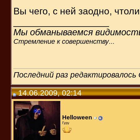
Вы чего, с ней заодно, чтоли
__________________
Мы обманываемся видимост
Стремление к совершенству
...
Последний раз редактировалось G
14.06.2009, 02:14
Helloween
Гуру