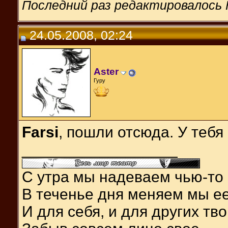
Последний раз редактировалось F
24.05.2008, 02:24
Aster
Гуру
Farsi
, пошли отсюда. У теб
__________________
С утра мы надеваем чью-то 
В теченье дня меняем мы ее
И для себя, и для других тв