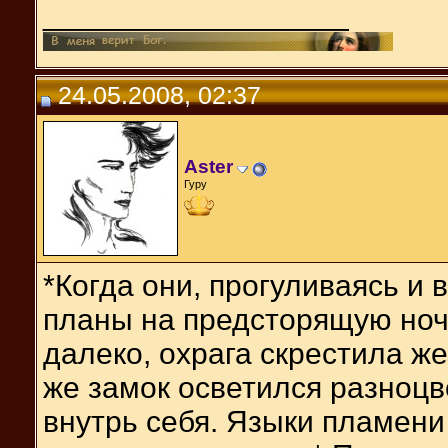
__________________
24.05.2008, 02:37
Aster
Гуру
*Когда они, прогуливаясь и 
планы на предсторящую ноч
далеко, охрага скрестила же
же замок осветился разноц
внутрь себя. Языки пламени