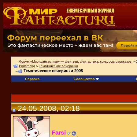
Форум «Мир фантастики» — фэнтези, фантастика, конкурсы рассказов
>
Ролефлуд
>
Тематические вечеринки
Тематические вечеринки 2008
Справка
Сообщество
24.05.2008, 02:18
Farsi