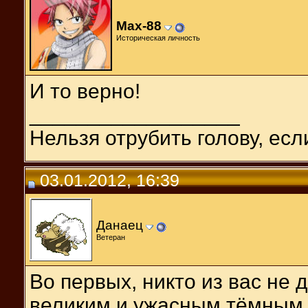
Max-88
Историческая личность
И то верно!
__________________
Нельзя отрубить голову, есл
03.01.2012, 16:39
Данаец
Ветеран
Во первых, никто из вас не 
великим и ужасным тёмным 