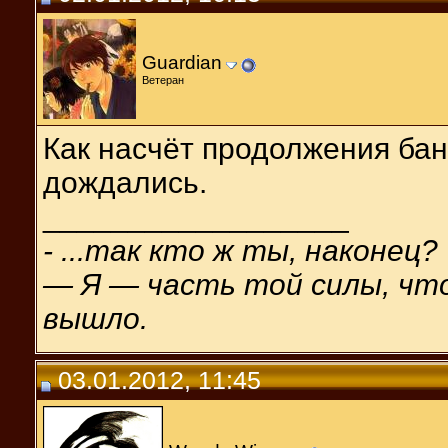
Guardian
Ветеран
Как насчёт продолжения бан
дождались.
__________________
- ...так кто ж ты, наконец?
— Я — часть той силы, что 
вышло.
03.01.2012, 11:45