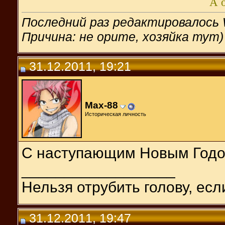
А о
Последний раз редактировалось 
Причина: не орите, хозяйка тут)
31.12.2011, 19:21
Max-88
Историческая личность
С наступающим Новым Годо
__________________
Нельзя отрубить голову, есл
31.12.2011, 19:47