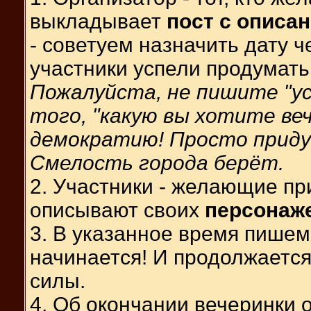
выкладывает
пост с описа
- советуем назначить дату ч
участники успели продумать
Пожалуйста, не пишите "ус
того, "какую вы хотите веч
демократию! Просто прид
Смелость города берёт.
2. Участники - желающие при
описывают своих
персонаж
3. В указанное время пише
начинается! И продолжается 
силы.
4. Об окончании вечеринки 