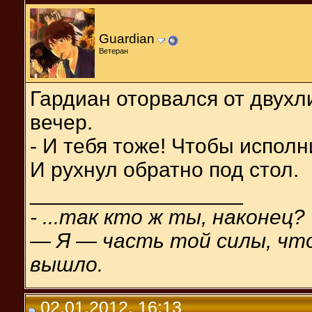
Guardian
Ветеран
Гардиан оторвался от двухл
вечер.
- И тебя тоже! Чтобы испол
И рухнул обратно под стол.
__________________
- ...так кто ж ты, наконец?
— Я — часть той силы, что 
вышло.
02.01.2012, 16:13