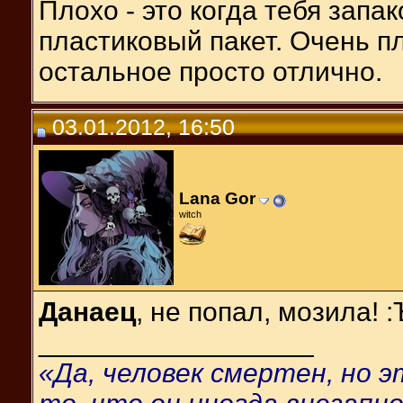
Плохо - это когда тебя зап
пластиковый пакет. Очень пл
остальное просто отлично.
03.01.2012, 16:50
Lana Gor
witch
Данаец
, не попал, мозила! :
__________________
«Да, человек смертен, но 