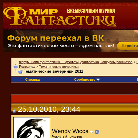
Форум «Мир фантастики» — фэнтези, фантастика, конкурсы рассказов
>
Ролефлуд
>
Тематические вечеринки
Тематические вечеринки 2011
Справка
Сообщество
25.10.2010, 23:44
Wendy Wicca
Чокнутый трикстер