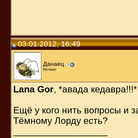
03.01.2012, 16:49
Данаец
Ветеран
Lana Gor
, *авада кедавра!!!*
Ещё у кого нить вопросы и 
Тёмному Лорду есть?
__________________