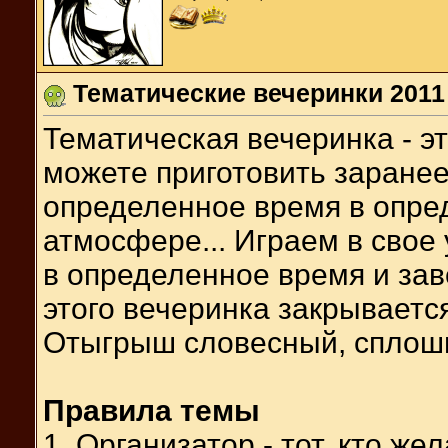
Тематические вечеринки 2011
Тематическая вечеринка - э
можете приготовить заранее,
определенное время в опре
атмосфере... Играем в свое
в определенное время и зав
этого вечеринка закрывается
Отыгрыш словесный, сплошн
Правила темы
1. Организатор - тот, кто же