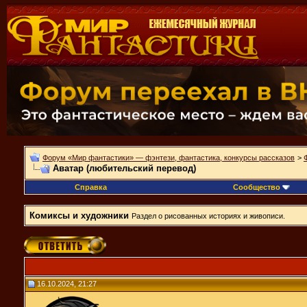
Форум «Мир фантастики» — фэнтези, фантастика, конкурсы рассказов
>
Аватар (любительский перевод)
Справка
Сообщество
Комиксы и художники
Раздел о рисованных историях и живописи.
16.10.2024, 21:27