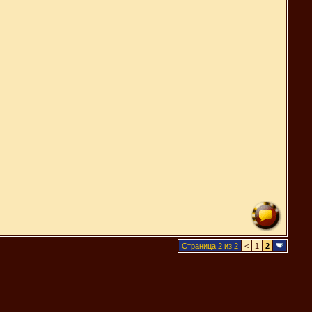
Страница 2 из 2
<
1
2