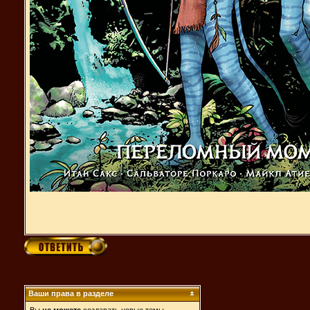
Ваши права в разделе
Вы
не можете
создавать новые темы