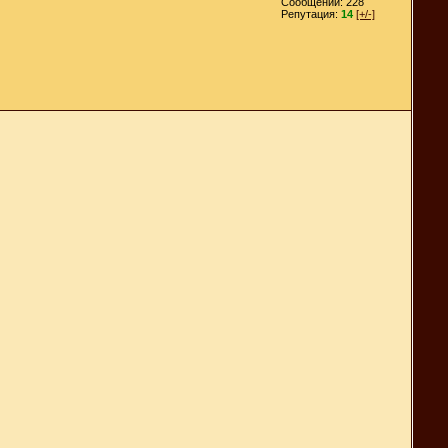
Сообщений: 228
Репутация:
14
[+/-]