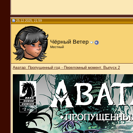
25.12.2025, 21:59
Чёрный Ветер
Местный
Аватар: Пропущенный год - Переломный момент. Выпуск 2