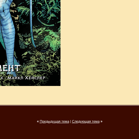
«
Предыдущая тема
|
Следующая тема
»