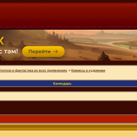
Фэнтези и фантастика во всех проявлениях
>
Комиксы и художники
Календарь