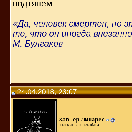
подтянем.
__________________
«Да, человек смертен, но 
то, что он иногда внезапно
М. Булгаков
24.04.2018, 23:07
Хавьер Линарес
некромант этого кладбища