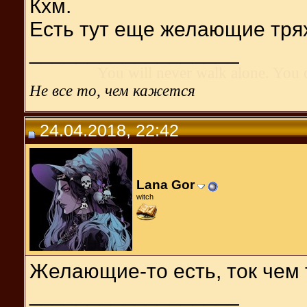
Кхм.
Есть тут еще желающие тря
__________________
You will never walk alone. You 
Не все то, чем кажется
24.04.2018, 22:42
Lana Gor
witch
Желающие-то есть, ток чем 
__________________