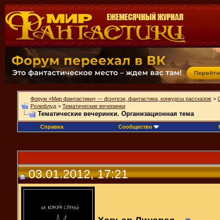
Форум «Мир фантастики» — фэнтези, фантастика, конкурсы рассказов
>
Ролефлуд
>
Тематические вечеринки
Тематические вечеринки. Организационная тема
Справка
Сообщество
03.01.2012, 17:21