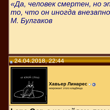
«Да, человек смертен, но 
то, что он иногда внезапно
М. Булгаков
24.04.2018, 22:44
Хавьер Линарес
некромант этого кладбища