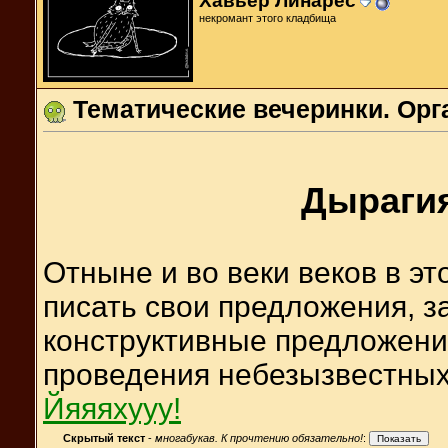
Хавьер Линарес
некромант этого кладбища
Тематические вечеринки. Орг
Дырагия
Отныне и во веки веков в э
писать свои предложения, 
конструктивные предложения
проведения небезызвестны
Йяяяхууу!
Скрытый текст
-
многабукав. К прочтению обязательно!
: