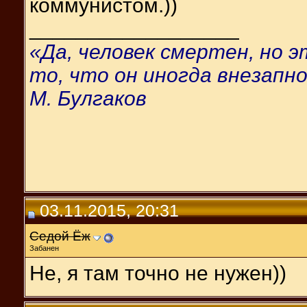
коммунистом.))
__________________
«Да, человек смертен, но 
то, что он иногда внезапно
М. Булгаков
03.11.2015, 20:31
Седой Ёж
Забанен
Не, я там точно не нужен))