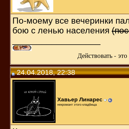
По-моему все вечеринки па
бою с ленью населения
(по
__________________
Действовать - эт
24.04.2018, 22:38
Хавьер Линарес
некромант этого кладбища