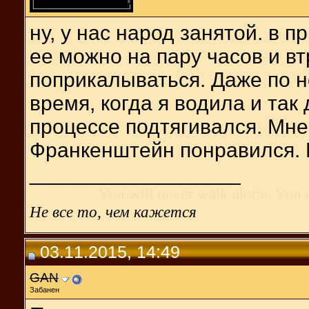
ну, у нас народ занятой. в п
ее можно на пару часов и вт
поприкалываться. Даже по н
время, когда я водила и так 
процессе подтягивался. Мне
Франкенштейн понравился. 
__________________
You will never walk alone. You 
Не все то, чем кажется
03.11.2015, 14:49
GAN
Забанен