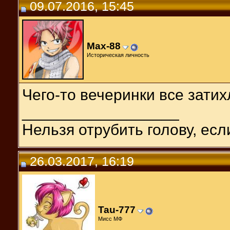
09.07.2016, 15:45
Max-88
Историческая личность
Чего-то вечеринки все затих
__________________
Нельзя отрубить голову, есл
26.03.2017, 16:19
Tau-777
Мисс МФ