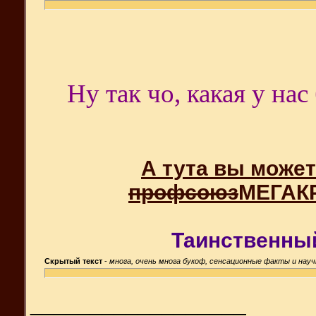
Ну так чо, какая у на
А тута вы может
профсоюз
МЕГАКР
Таинственны
Скрытый текст
-
многа, очень многа букоф, сенсационные факты и на
__________________