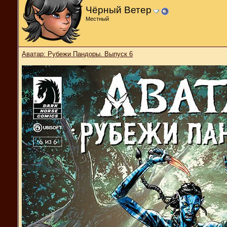
Чёрный Ветер
Местный
Аватар: Рубежи Пандоры. Выпуск 6