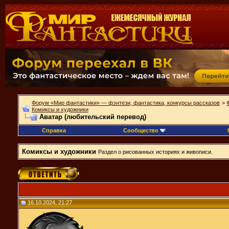
Форум «Мир фантастики» — фэнтези, фантастика, конкурсы рассказов
>
Комиксы и художники
Аватар (любительский перевод)
Справка
Сообщество
Комиксы и художники
Раздел о рисованных историях и живописи.
16.10.2024, 21:27