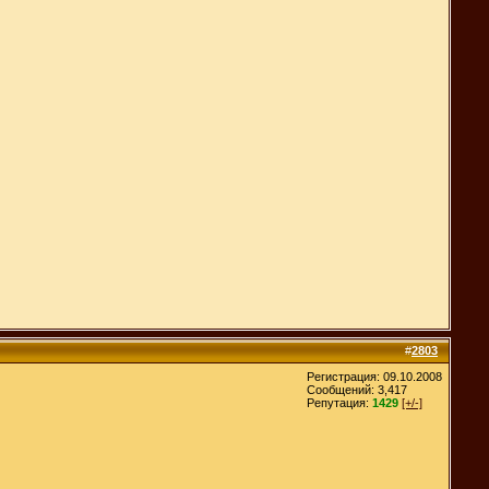
#
2803
Регистрация: 09.10.2008
Сообщений: 3,417
Репутация:
1429
[+/-]