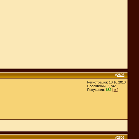
#
2805
Регистрация: 18.10.2013
Сообщений: 2,742
Репутация:
682
[+/-]
#
2806