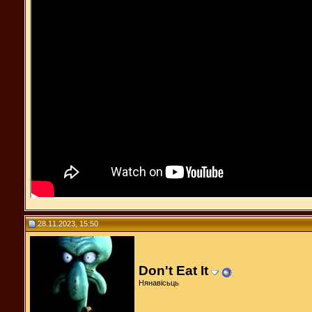
28.11.2023, 15:50
Don't Eat It
Нянавісьць