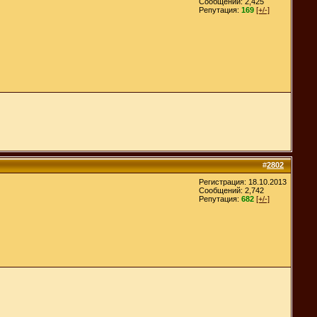
Сообщений: 2,425
Репутация:
169
[+/-]
#
2802
Регистрация: 18.10.2013
Сообщений: 2,742
Репутация:
682
[+/-]