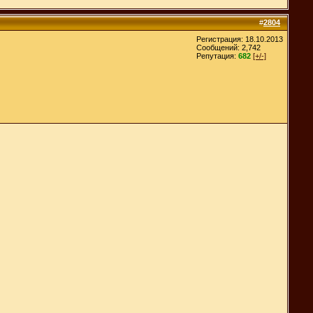
#
2804
Регистрация: 18.10.2013
Сообщений: 2,742
Репутация:
682
[+/-]