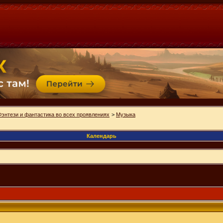
Фэнтези и фантастика во всех проявлениях
>
Музыка
Календарь