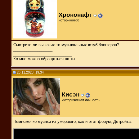
Хрононафт
историколюб
Смотрите ли вы каких-то музыкальных ютуб-блоггеров?
__________________
___________________________
Ко мне можно обращаться на ты
26.11.2023, 19:34
Кисэн
Историческая личность
Немножечко музяки из умершего, как и этот форум, Детройта: