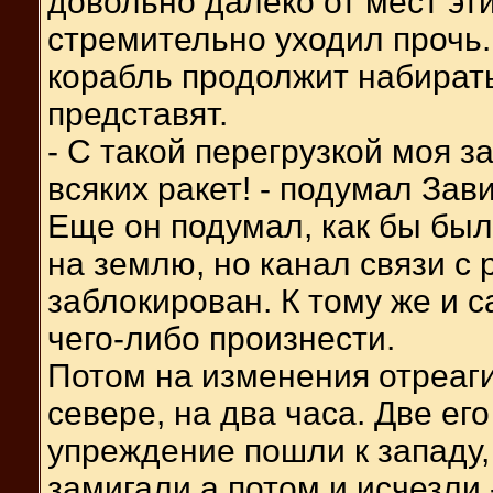
довольно далеко от мест эти
стремительно уходил прочь.
корабль продолжит набирать
представят.
- С такой перегрузкой моя з
всяких ракет! - подумал Зав
Еще он подумал, как бы было
на землю, но канал связи с
заблокирован. К тому же и 
чего-либо произнести.
Потом на изменения отреаги
севере, на два часа. Две ег
упреждение пошли к западу,
замигали а потом и исчезли