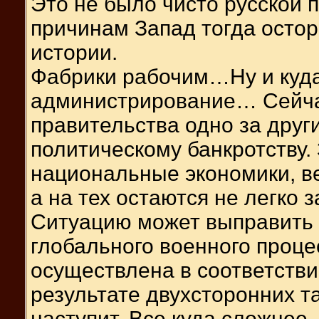
Это не было чисто русской 
причинам Запад тогда остор
истории.
Фабрики рабочим…Ну и куда
администрирование… Сейчас
правительства одно за друг
политическому банкротству.
национальные экономики, ве
а на тех остаются не легко
Ситуацию может выправить 
глобального военного проце
осуществлена в соответствии
результате двухсторонних т
наступит. Все куда сложнее.