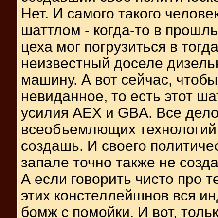
Нет. И самого такого челове
шаттлом - когда-то в прошл
цеха мог погрузиться в тогд
неизвестный доселе дизель
машину. А вот сейчас, чтобы
невиданное, то есть этот ш
усилия AEX и GBA. Все дело
всеобъемлющих технологий.
создашь. И своего политиче
запале точно также не созд
А если говорить чисто про т
этих констеллейшнов вся ин
бомж с помойки. И вот, толь