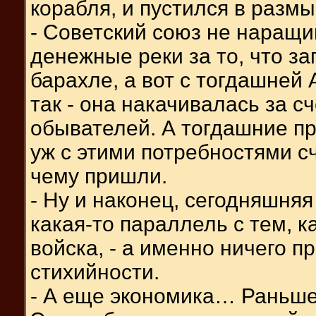
корабля, и пустился в раз
- Советский союз не наращ
денежные реки за то, что з
барахле, а вот с тогдашней
так - она накачивалась за с
обывателей. А тогдашние пр
уж с этими потребностями сч
чему пришли.
- Ну и наконец, сегодняшняя
какая-то параллель с тем, 
войска, - а именно ничего п
стихийности.
- А еще экономика… Раньше