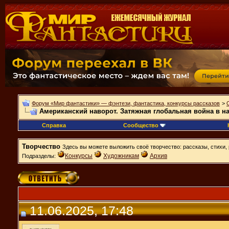
Форум «Мир фантастики» — фэнтези, фантастика, конкурсы рассказов
>
Американский наворот. Затяжная глобальная война в на
Справка
Сообщество
Творчество
Здесь вы можете выложить своё творчество: рассказы, стихи, 
Конкурсы
Художникам
Архив
Подразделы:
11.06.2025, 17:48