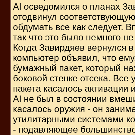
AI осведомился о планах Зав
отодвинул соответствующую 
обдумать все как следует. В
так что это было немного не 
Когда Завирдяев вернулся в
компьютер объявил, что ему,
бумажный пакет, который на
боковой стенке отсека. Все 
пакета касалось активации 
AI не был в состоянии вмеши
касалось оружия - он заним
утилитарными системами ко
- подавляющее большинство