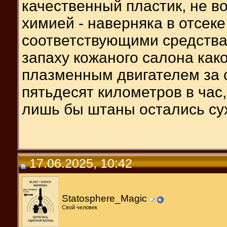
качественный пластик, не в
химией - наверняка в отсеке
соответствующими средства
запаху кожаного салона како
плазменным двигателем за 
пятьдесят километров в час,
лишь бы штаны остались су
17.06.2025, 10:42
Statosphere_Magic
Свой человек