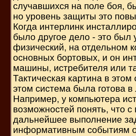
случавшихся на поле боя, бы
но уровень защиты это пов
Когда интерлинк инсталлиро
было другое дело - это был
физический, на отдельном к
основных бортовых, и он ин
машины, истребителя или та
Тактическая картина в этом 
этом система была готова в
Например, у компьютера ис
возможностей понять, что с 
дальнейшее выполнение зад
информативным событиям о