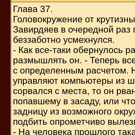
Глава 37.
Головокружение от крутизны
Завирдяев в очередной раз 
беззаботно усмехнулся.
- Как все-таки обернулось р
размышлять он. - Теперь все
с определенным расчетом. Н
управляют компьютеры из шт
сорвался с места, то он рва
попавшему в засаду, или чт
задницу из возможного окру
подбить опрометчиво вылез
- На человека прошлого так