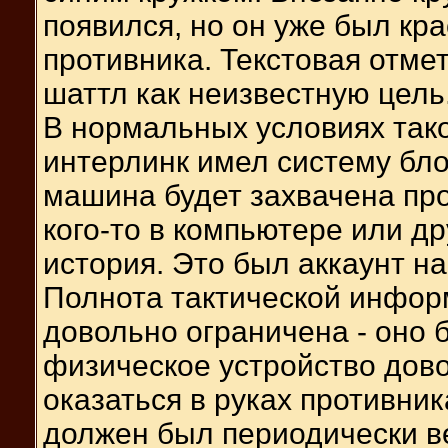
появился, но он уже был кр
противника. Текстовая отме
шаттл как неизвестную цель
В нормальных условиях тако
интерлинк имел систему бло
машина будет захвачена про
кого-то в компьютере или др
история. Это был аккаунт на
Полнота тактической инфор
довольно ограничена - оно 
физическое устройство дово
оказаться в руках противник
должен был периодически в