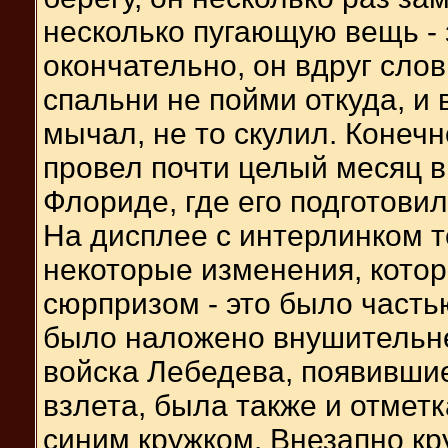
несколько пугающую вещь -
окончательно, он вдруг сло
спальни не пойми откуда, и 
мычал, не то скулил. Конечн
провел почти целый месяц в
Флориде, где его подготовил
На дисплее с интерлинком 
некоторые изменения, кото
сюрпризом - это было часть
было наложено внушительне
войска Лебедева, появивши
взлета, была также и отмет
синим кружком. Внезапно кру