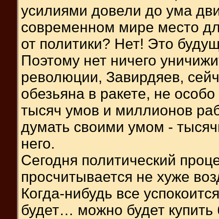
усилиями довели до ума двиг
современном мире место для
от политики? Нет! Это будущ
Поэтому нет ничего уничижи
революции, Завирдяев, сейч
обезьяна в ракете, не особо
тысяч умов и миллионов раб
думать своими умом - тысяч
него.
Сегодня политический проце
просчитывается не хуже воз
Когда-нибудь все успокоится
будет… можно будет купить б