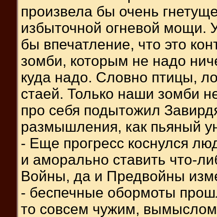
произвела бы очень гнетуще
избыточной огневой мощи. 
бы впечатление, что это к
зомби, которым не надо ниче
куда надо. Словно птицы, л
стаей. Только наши зомби не
про себя подытожил Завирд
размышления, как пьяный ун
- Еще прогресс коснулся люд
и аморально ставить что-либ
Войны, да и Предвойны изм
- беспечные обормоты прошл
то совсем чужим, вымыслом 