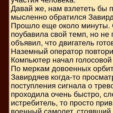
Давай же, нам взлететь бы п
мысленно обратился Завирд
Прошло еще около минуты. 
поубавила свой темп, но не
объявил, что двигатель готов
Наземный оператор повтори
Компьютер начал голосовой 
По меркам довоенных орбит
Завирдяев когда-то просмат
поступления сигнала о трево
проходила очень быстро, сл
истребитель, то просто при
военный самолет, стоявший 