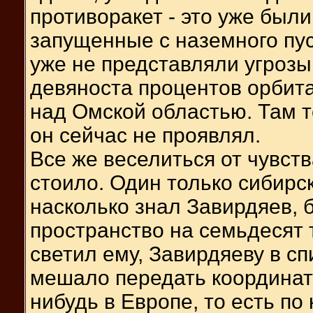
противоракет - это уже был
запущенные с наземного пус
уже не представляли угрозы
девяноста процентов орбита
над Омской областью. Там т
он сейчас не проявлял.
Все же веселиться от чувст
стоило. Один только сибир
насколько знал Завирдяев, 
пространство на семьдесят 
светил ему, Завирдяеву в сп
мешало передать координат
нибудь в Европе, то есть по 