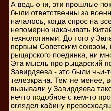
А ведь они, эти прошлые по
были ответственны за военн
началось, когда спрос на в
непомерно накачивать Китай
технологиями. До того у За
первым Советским союзом, 
рыцарского поединка, ни мн
Эта мысль про рыцарский п
Завирдяева - это были чьи-т
телеэкрана. Тем не менее,
вызывали у Завирдяева тако
нечто подобное с кем-то про
оглядел кабину превосходяще