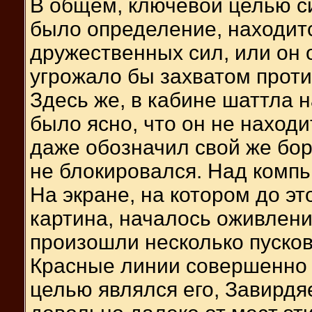
В общем, ключевой целью с
было определение, находитс
дружественных сил, или он о
угрожало бы захватом проти
Здесь же, в кабине шаттла 
было ясно, что он не находи
даже обозначил свой же бор
не блокировался. Над комп
На экране, на котором до эт
картина, началось оживление
произошли несколько пуско
Красные линии совершенно 
целью являлся его, Завирдя