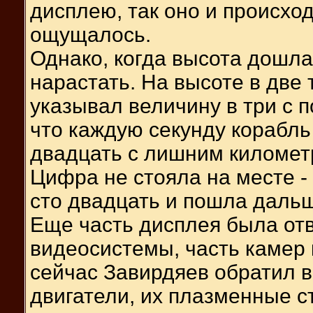
дисплею, так оно и происхо
ощущалось.
Однако, когда высота дошла
нарастать. На высоте в две
указывал величину в три с 
что каждую секунду корабль
двадцать с лишним километр
Цифра не стояла на месте -
сто двадцать и пошла даль
Еще часть дисплея была отв
видеосистемы, часть камер 
сейчас Завирдяев обратил в
двигатели, их плазменные с