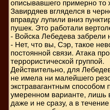
описывавшего примерно то ж
Завирдяев вгляделся в черно
вправду лупили вниз пункти
пушек. Это работали вертол
- Войска Лебедева забрели 
- Нет, что вы, Сэр, такое н
постоянной связи. Атака пр
террористической группой.
Действительно, для Лебедев
не имела ни малейшего резо
экстравагантным способом п
умеренном варианте, лишь 
даже и не сразу, а в течени