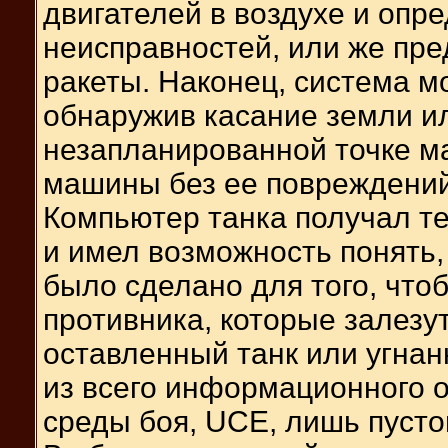
двигателей в воздухе и опр
неисправностей, или же пр
ракеты. Наконец, система м
обнаружив касание земли ил
незапланированной точке ма
машины без ее повреждений
Компьютер танка получал т
и имел возможность понять,
было сделано для того, чт
противника, которые залезу
оставленный танк или угна
из всего информационного 
среды боя, UCE, лишь пусто