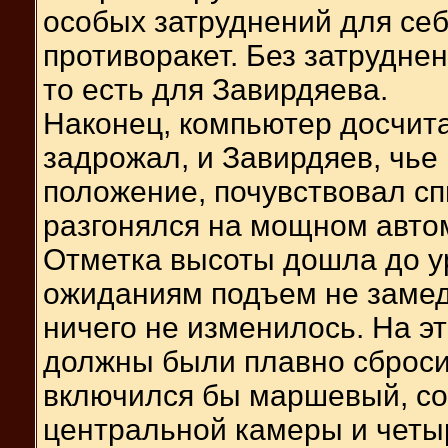
особых затруднений для себ
противоракет. Без затруднен
то есть для Завирдяева.
Наконец, компьютер досчита
задрожал, и Завирдяев, чье
положение, почувствовал сп
разгонялся на мощном авто
Отметка высоты дошла до у
ожиданиям подъем не заме
ничего не изменилось. На э
должны были плавно сбросит
включился бы маршевый, с
центральной камеры и четы