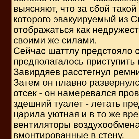
выясняют, что за сбой такой
которого эвакуируемый из 
отображаться как недружест
своими же силами.
Сейчас шаттлу предстояло с
предполагалось приступить 
Завирдяев расстегнул ремни
Затем он плавно развернулс
отсек - он намеревался пров
здешний туалет - летать пр
царила уютная и в то же вр
вентиляторы воздухообмена
вмонтированные в стену.