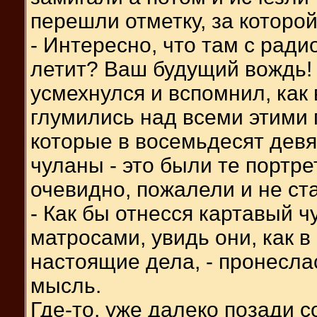
перешли отметку, за которо
- Интересно, что там с рад
летит? Ваш будущий вождь!
усмехнулся и вспомнил, как
глумились над всеми этими 
которые в восемьдесят дев
чуланы - это были те портре
очевидно, пожалели и не ст
- Как бы отнесся картавый 
матросами, увидь они, как 
настоящие дела, - пронесла
мысль.
Где-то, уже далеко позади 