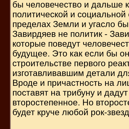
бы человечество и дальше 
политической и социальной с
пределах Земли и угасло бы
Завирдяев не политик - Зав
которые поведут человечеств
будущее. Это как если бы о
строительстве первого реак
изготавливавшим детали для
Вроде и причастность на лиц
поставят на трибуну и дадут
второстепенное. Но второст
будет круче любой рок-звезд