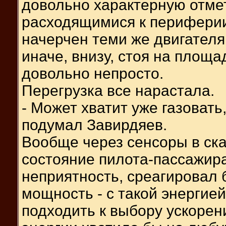
довольно характерную отмет
расходящимися к периферии
начерчен теми же двигателя
иначе, внизу, стоя на площа
довольно непросто.
Перегрузка все нарастала.
- Может хватит уже газовать,
подумал Завирдяев.
Вообще через сенсоры в ск
состояние пилота-пассажира
неприятность, среагировал 
мощность - с такой энергие
подходить к выбору ускорен