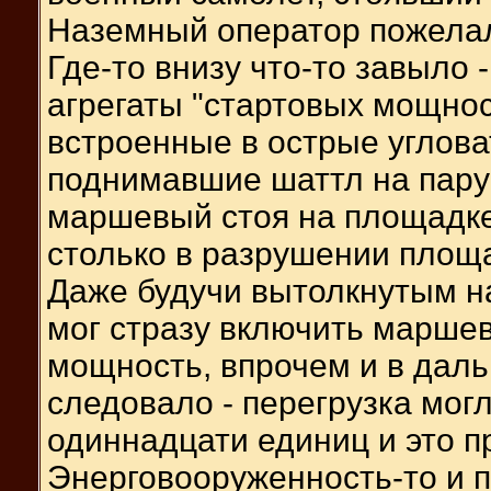
Наземный оператор пожелал
Где-то внизу что-то завыло 
агрегаты "стартовых мощнос
встроенные в острые углова
поднимавшие шаттл на пару 
маршевый стоя на площадке
столько в разрушении площа
Даже будучи вытолкнутым на
мог стразу включить марше
мощность, впрочем и в дал
следовало - перегрузка могл
одиннадцати единиц и это пр
Энерговооруженность-то и 