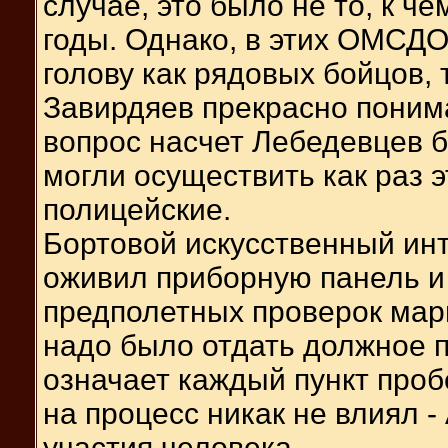
случае, это было не то, к че
годы. Однако, в этих ОМСД
голову как рядовых бойцов,
Завирдяев прекрасно понима
вопрос насчет Лебедевцев б
могли осуществить как раз 
полицейские.
Бортовой искусственный ин
оживил приборную панель и 
предполетных проверок мар
надо было отдать должное п
означает каждый пункт проб
на процесс никак не влиял -
участия человека.