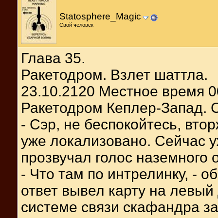
Statosphere_Magic
Свой человек
Глава 35.
Ракетодром. Взлет шаттла.
23.10.2120 Местное время 0
Ракетодром Кеплер-Запад. С
- Сэр, не беспокойтесь, вт
уже локализовано. Сейчас у
прозвучал голос наземного 
- Что там по интрелинку, - о
ответ вывел карту на левый
системе связи скафандра за