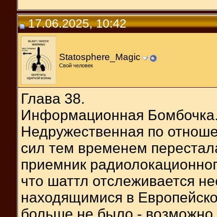
17.06.2025, 10:42
Statosphere_Magic
Свой человек
Глава 38.
Информационная Бомбочка
Недружественная по отноше
сил тем временем перестала
приемник радиолокационног
что шаттл отслеживается н
находящимися в Европейской
больше не было - возможно,