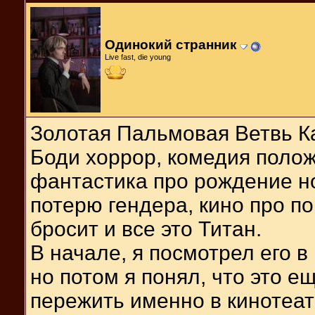
Одинокий странник
Live fast, die young
Золотая Пальмовая Ветвь Ка
Боди хоррор, комедия полож
фантастика про рождение но
потерю гендера, кино про по
бросит и все это Титан.
В начале, я посмотрел его в
но потом я понял, что это ещ
пережить именно в кинотеат