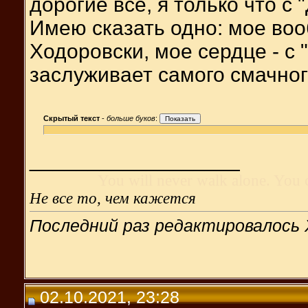
дорогие все, я только что с 
Имею сказать одно: мое во
Ходоровски, мое сердце - с 
заслуживает самого смачног
Скрытый текст
-
больше буков
:
__________________
You will never walk alone. You 
Не все то, чем кажется
Последний раз редактировалось 
02.10.2021, 23:28