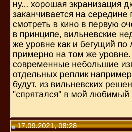
ну... хорошая экранизация д
заканчивается на середине 
смотреть в кино в первую оч
в принципе, вильневские нед
же уровне как и бегущий по
примерно на том же уровне.
современные небольшие изм
отдельных реплик например)
будут. из вильневских реше
"спрятался" в мой любимый 
17.09.2021, 08:28