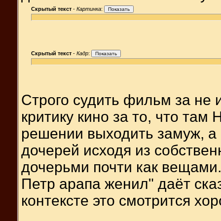
Скрытый текст
-
Картинка
:
Скрытый текст
-
Кадр
:
Строго судить фильм за не 
критику кино за то, что там
решении выходить замуж, а
дочерей исходя из собстве
дочерьми почти как вещами. 
Петр арапа женил" даёт ска
контексте это смотрится хо