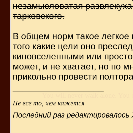
незамысловатая развлекуха 
тарковского.
В общем норм такое легкое 
того какие цели оно преслед
киновселенными или просто 
может, и не хватает, но по 
прикольно провести полтора
__________________
You will never walk alone. You 
Не все то, чем кажется
Последний раз редактировалось 