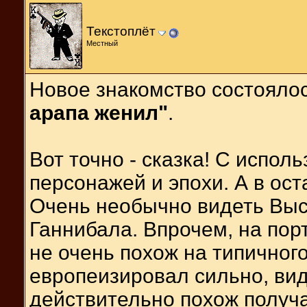
Текстоплёт
Местный
Новое знакомство состояло
арапа женил"
.
Вот точно - сказка! С испол
персонажей и эпохи. А в ост
Очень необычно видеть Выс
Ганнибала. Впрочем, на пор
не очень похож на типичного
европеизировал сильно, вида
действительно похож получа