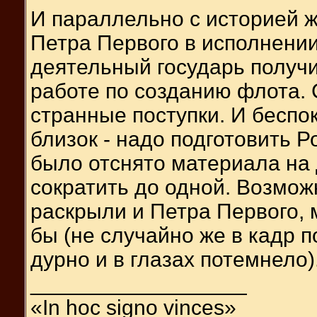
И параллельно с историей 
Петра Первого в исполнени
деятельный государь получи
работе по созданию флота. 
странные поступки. И беспок
близок - надо подготовить Р
было отснято материала на
сократить до одной. Возмож
раскрыли и Петра Первого, 
бы (не случайно же в кадр п
дурно и в глазах потемнело)
__________________
«In hoc signo vinces»