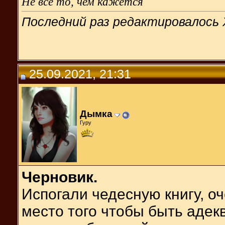
Не все то, чем кажется
Последний раз редактировалось 
25.09.2021, 21:31
Дымка
Гуру
Черновик.
Испогали чедесную книгу, о
место того чтобы быть аде