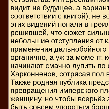
видит не будущее. а вариан
соответствии с книгой), не 
этих видений попали в трей
решившей, что сюжет сильно
небольшие отступления от к
применения дальнобойного о
органично, а уж за момент, 
начинают смачно лупить по
Харконненов, сотрясая пол 
Также родная публика предс
превращения имперского пл
женщину, но чтобы всерьёз 
быть совсем упоротым борцо