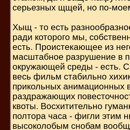
серьезных щщей, но по-мое
Хыщ - то есть разнообразно
ради которого мы, собствен
есть. Проистекающее из нег
масштабное разрушение в п
окружающей среды - есть. С
весь фильм стабильно хихик
прикольных анимационных в
раздражающих повесточнос
квоты. Восхитительно гуман
полтора часа - фигли этим 
высоколобым снобам вооб