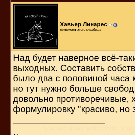
Хавьер Линарес
некромант этого кладбища
Над будет наверное всё-так
выходных. Составить собств
было два с половиной часа 
но тут нужно больше свобод
довольно противоречивые, х
формулировку "красиво, но 
__________________
You will never walk alone. You 