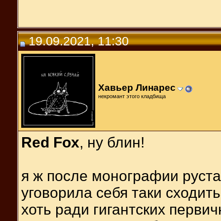
19.09.2021, 11:30
Хавьер Линарес
некромант этого кладбища
Red Fox
, ну блин!
я ж после монографии руст
уговорила себя таки сходит
хоть ради гигантских перви