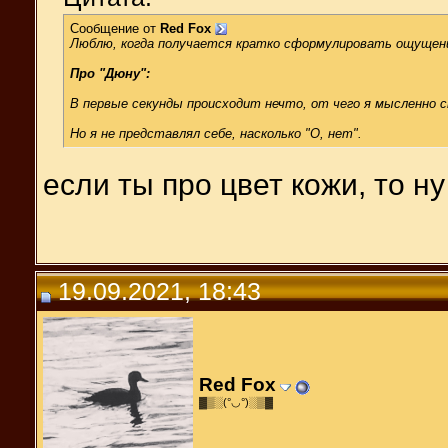
Сообщение от
Red Fox
Люблю, когда получается кратко сформулировать ощущен
Про "Дюну":
В первые секунды происходит нечто, от чего я мысленно ск
Но я не представлял себе, насколько "О, нет".
если ты про цвет кожи, то ну
19.09.2021, 18:43
Red Fox
▓▒░(°◡°)░▒▓