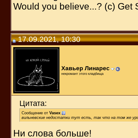
Would you believe...? (c) Get
17.09.2021, 10:30
Хавьер Линарес
некромант этого кладбища
Цитата:
Сообщение от
Vasex
вильневские недостатки тут есть, так что на том же уро
Ни слова больше!