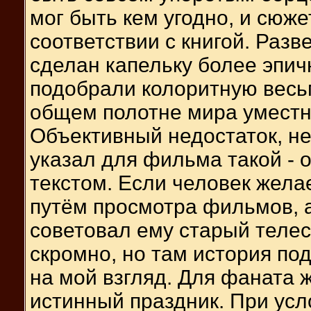
мог быть кем угодно, и сюж
соответствии с книгой. Раз
сделан капельку более эпич
подобрали колоритную весь
общем полотне мира уместн
Объективный недостаток, не
указал для фильма такой - о
текстом. Если человек жела
путём просмотра фильмов, а 
советовал ему старый телес
скромно, но там история по
на мой взгляд. Для фаната 
истинный праздник. При усло