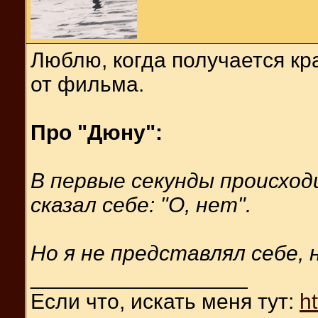
Люблю, когда получается к
от фильма.
Про "Дюну":
В первые секунды происход
сказал себе: "О, нет".
Но я не представлял себе, н
__________________
Если что, искать меня тут:
h