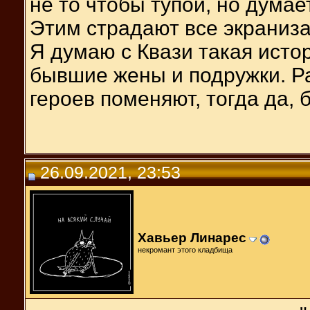
не то чтобы тупой, но думае
Этим страдают все экраниза
Я думаю с Квази такая истор
бывшие жены и подружки. Ра
героев поменяют, тогда да, 
26.09.2021, 23:53
Хавьер Линарес
некромант этого кладбища