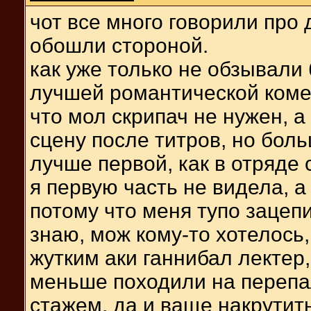
чот все много говорили про 
обошли стороной.
как уже только не обзывали 
лучшей романтической комед
что мол скрипач не нужен, 
сцену после титров, но бол
лучше первой, как в отряде 
я первую часть не видела, 
потому что меня тупо зацепи
знаю, мож кому-то хотелось
жутким аки ганнибал лектер
меньше походили на перепа
стажем, да и ваще накрути