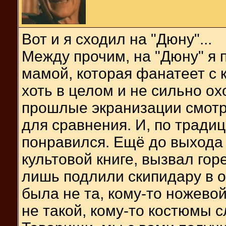
Вот и я сходил на "Дюну"...
Между прочим, на "Дюну" я 
мамой, которая фанатеет с 
хоть в целом и не сильно ох
прошлые экранизации смотр
для сравнения. И, по традиц
понравился. Ещё до выхода 
культовой книге, вызвал гор
лишь подлили скипидару в о
была не та, кому-то ножево
не такой, кому-то костюмы сл