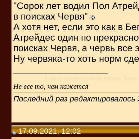
"Сорок лет водил Пол Атрей
в поисках Червя"
А хотя нет, если это как в Б
Атрейдес один по прекрасно
поисках Червя, а червь все 
Ну червяка-то хоть норм с
__________________
You will never walk alone. You 
Не все то, чем кажется
Последний раз редактировалось 
17.09.2021, 12:02