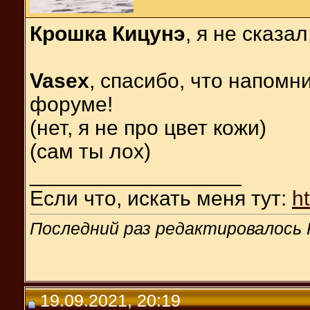
Крошка Кицунэ
, я не сказа
Vasex
, спасибо, что напомн
форуме!
(нет, я не про цвет кожи)
(сам ты лох)
__________________
Если что, искать меня тут:
h
Последний раз редактировалось R
19.09.2021, 20:19