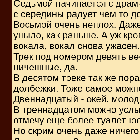
Седьмой начинается с драм-
с середины радует чем то д
Восьмой очень неплох. Даже
уныло, как раньше. А уж кро
вокала, вокал снова ужасен.
Трек под номером девять ве
ничешные, да.
В десятом треке так же пора
долбежки. Тоже самое можно
Двеннадцатый - окей, молод
В треннадцатом можно услыш
отмечу еще более туалетное
Но скрим очень даже ничего