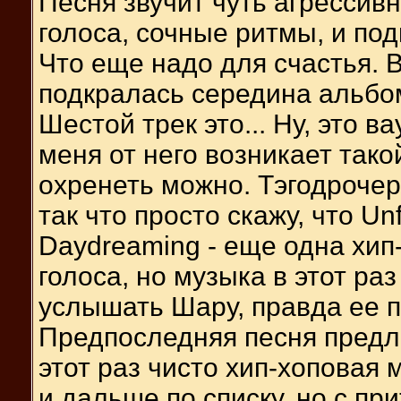
Песня звучит чуть агрессив
голоса, сочные ритмы, и по
Что еще надо для счастья. 
подкралась середина альбо
Шестой трек это... Ну, это в
меня от него возникает тако
охренеть можно. Тэгодрочер
так что просто скажу, что Un
Daydreaming - еще одна хип
голоса, но музыка в этот ра
услышать Шару, правда ее п
Предпоследняя песня предл
этот раз чисто хип-хоповая
и дальше по списку, но с п