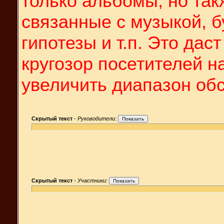
только альбомы, но так
связанные с музыкой, б
гипотезы и т.п. Это да
кругозор посетителей н
увеличить диапазон об
Скрытый текст
-
Руководители
:
Скрытый текст
-
Участники
: