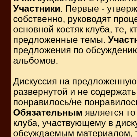
Участники
. Первые - утвер
собственно, руководят проц
основной костяк клуба, те, к
предложенные темы.
Участ
предложения по обсуждению
альбомов.
Дискуссия на предложенную
развернутой и не содержать
понравилось/не понравилось
Обязательным
является то
клуба, участвующему в диск
обсуждаемым материалом, т