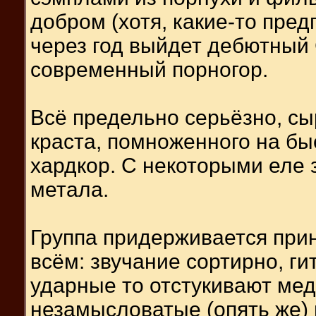
добром (хотя, какие-то пред
через год выйдет дебютный C
современный порногор.
Всё предельно серьёзно, сыр
краста, помноженного на б
хардкор. С некоторыми еле
метала.
Группа придерживается прин
всём: звучание сортирно, г
ударные то отстукивают ме
незамысловатые (опять же) 