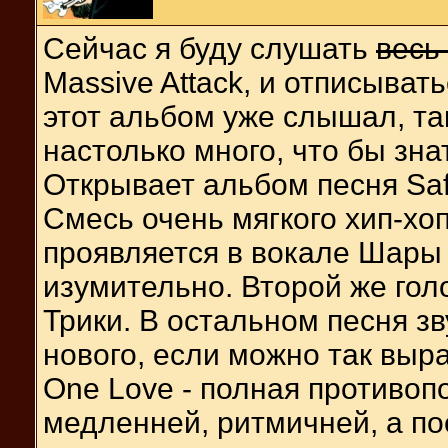
Сейчас я буду слушать
весь
Massive Attack, и отписыват
этот альбом уже слышал, так
настолько много, что бы знат
Открывает альбом песня Saf
Смесь очень мягкого хип-хо
проявляется в вокале Шары 
изумительно. Второй же гол
Трики. В остальном песня зв
нового, если можно так выра
One Love - полная противоп
медленней, ритмичней, а пое