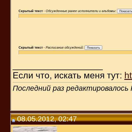
Скрытый текст
-
Обсужденные ранее исполнители и альбомы
:
Скрытый текст
-
Расписание обсуждений
:
__________________
Если что, искать меня тут:
h
Последний раз редактировалось R
08.05.2012, 02:47