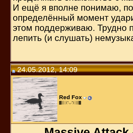
И ещё я вполне понимаю, по
определённый момент ударил
этом поддерживаю. Трудно п
лепить (и слушать) немузык
24.05.2012, 14:09
Red Fox
▓▒░(°◡°)░▒▓
Massive Attack 