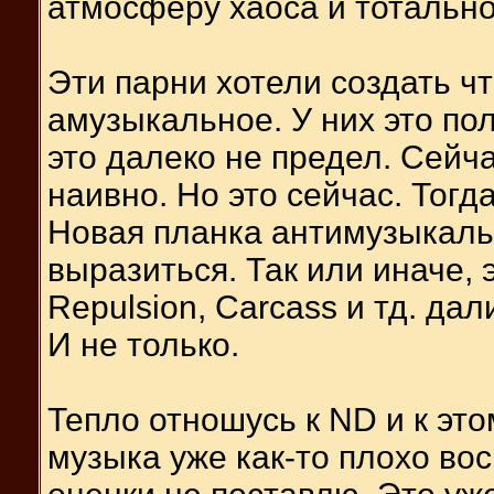
атмосферу хаоса и тотально
Эти парни хотели создать ч
амузыкальное. У них это пол
это далеко не предел. Сейча
наивно. Но это сейчас. Тог
Новая планка антимузыкаль
выразиться. Так или иначе, 
Repulsion, Carcass и тд. да
И не только.
Тепло отношусь к ND и к это
музыка уже как-то плохо во