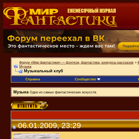
Форум «Мир фантастики» — фэнтези, фантастика, конкурсы рассказов
>
Музыка
Музыкальный клуб
Справка
Сообщество
Музыка
Одно из самых фантастических искусств.
06.01.2009, 23:29