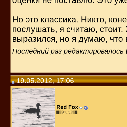
оценки не поставлю. Это уж
Но это классика. Никто, кон
послушать, я считаю, стоит.
выразился, но я думаю, что
Последний раз редактировалось Do
19.05.2012, 17:06
Red Fox
▓▒░(°◡°)░▒▓