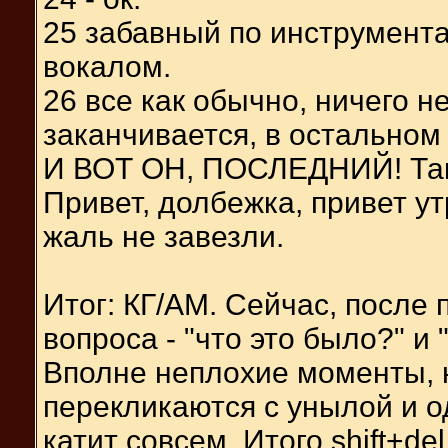
25 забавный по инструмента
вокалом.
26 все как обычно, ничего н
заканчивается, в остальном
И ВОТ ОН, ПОСЛЕДНИЙ! Тако
Привет, долбежка, привет у
жаль не завезли.
Итог: КГ/АМ. Сейчас, после
вопроса - "что это было?" и
Вполне неплохие моменты, 
перекликаются с унылой и о
катит совсем. Итого shift+de