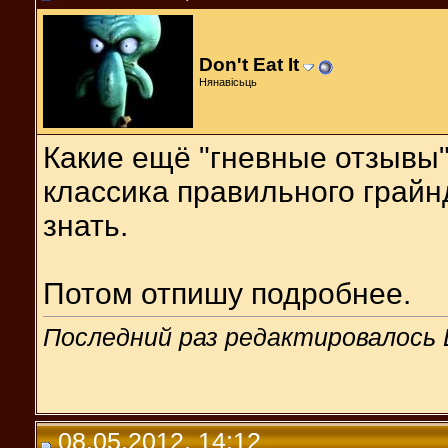
Don't Eat It
Нянавісьць
Какие ещё "гневные отзывы"
классика правильного грайн
знать.
Потом отпишу подробнее.
Последний раз редактировалось Do
08.05.2012, 14:12