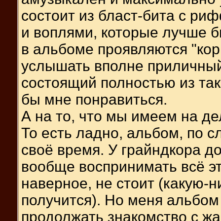
состоит из бласт-бита с ри
и воплями, которые лучше б
в альбоме проявляются "кор
услышать вполне приличный 
состоящий полностью из та
бы мне понравиться.
А на то, что мы имеем на де
То есть ладно, альбом, по с
своё время. У грайндкора д
вообще воспринимать всё э
наверное, не стоит (какую-н
получится). Но меня альбом
продолжать знакомство с жа