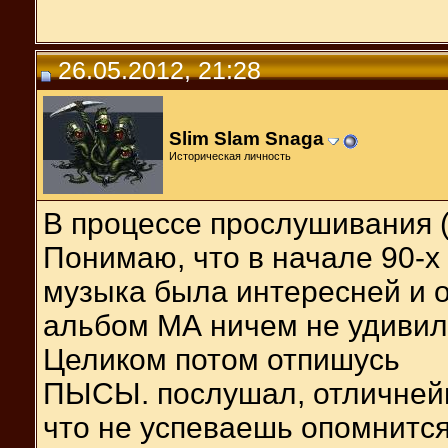
26.05.2012, 21:28
Slim Slam Snaga
Историческая личность
В процессе прослушивания (
Понимаю, что в начале 90-х 
музыка была интересней и 
альбом МА ничем не удивил
Целиком потом отпишусь
ПЫСЫ. послушал, отличнейш
что не успеваешь опомнится 