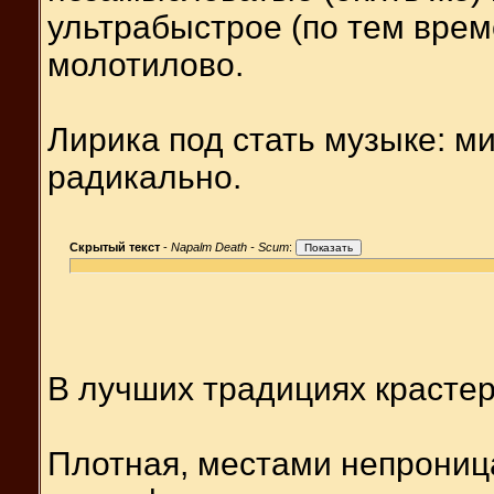
ультрабыстрое (по тем врем
молотилово.
Лирика под стать музыке: м
радикально.
Скрытый текст
-
Napalm Death - Scum
:
В лучших традициях крастер
Плотная, местами непрониц