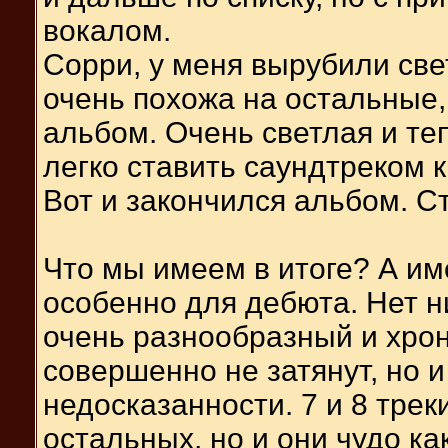
вокалом.
Сорри, у меня вырубили свет
очень похожа на остальные,
альбом. Очень светлая и те
легко ставить саундтреком к
Вот и закончился альбом. С
Что мы имеем в итоге? А им
особенно для дебюта. Нет н
очень разнообразный и хро
совершенно не затянут, но 
недосказанности. 7 и 8 треки
остальных, но и они чудо ка