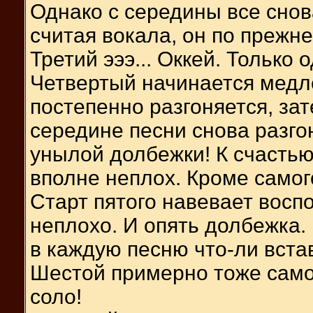
Однако с середины все снов
считая вокала, он по прежн
Третий эээ... Оккей. Только 
Четвертый начинается медле
постепенно разгоняется, зат
середине песни снова разгон
унылой долбежки! К счастью
вполне неплох. Кроме самог
Старт пятого навевает восп
неплохо. И опять долбежка. 
в каждую песню что-ли вста
Шестой примерно тоже самое
соло!