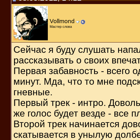
Vollmond
Мастер слова
Сейчас я буду слушать напа
рассказывать о своих впечат
Первая забавность - всего 
минут. Мда, что то мне подс
гневные.
Первый трек - интро. Довол
же голос будет везде - все п
Второй трек начинается дов
скатывается в унылую долб