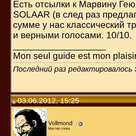
Есть отсылки к Марвину Гею
SOLAAR (в след раз предлаг
сумме у нас классический т
и верными голосами. 10/10.
__________________
Mon seul guide est mon plaisir.
Последний раз редактировалось S
03.06.2012, 15:25
Vollmond
Мастер слова