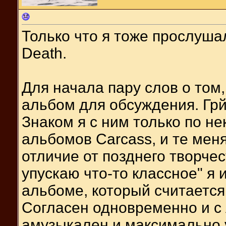
Только что я тоже прослуша
Death.
Для начала пару слов о том
альбом для обсуждения. Грй
Знаком я с ним только по н
альбомов Carcass, и те меня
отличие от позднего творчес
упускаю что-то классное" я
альбоме, который считается
Согласен одновременно и с A
амузыкален и максимально 