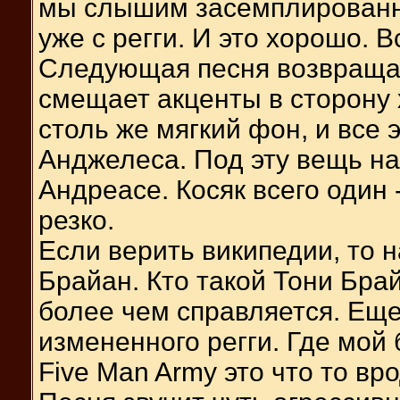
мы слышим засемплированну
уже с регги. И это хорошо. 
Следующая песня возвращает
смещает акценты в сторону 
столь же мягкий фон, и все 
Анджелеса. Под эту вещь на
Андреасе. Косяк всего один 
резко.
Если верить википедии, то н
Брайан. Кто такой Тони Брай
более чем справляется. Ещ
измененного регги. Где мой
Five Man Army это что то вро