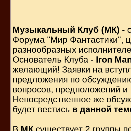
Музыкальный Клуб (МК)
- 
Форума "Мир Фантастики", ц
разнообразных исполнителей
Основатель Клуба -
Iron Ma
желающий! Заявки на вступ
предложения по обсуждению
вопросов, предположений и т
Непосредственное же обсуж
будет вестись
в данной тем
В
МК
существует 2 группы п