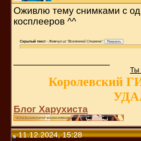
Оживлю тему снимками с од
косплееров ^^
Скрытый текст
-
Жемчуг из "Вселенной Стивена"
:
__________________
Ты
Королевский 
УДА
Блог Харухиста
11.12.2024, 15:28