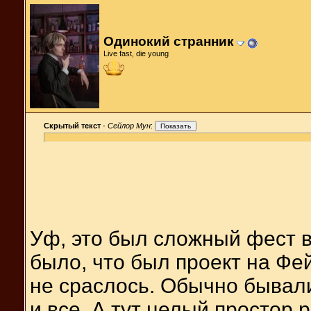
Одинокий странник
Live fast, die young
Скрытый текст
-
Сейлор Мун
:
Уф, это был сложный фест в
было, что был проект на Фе
не сраслось. Обычно бывал
и все. А тут целый простор 