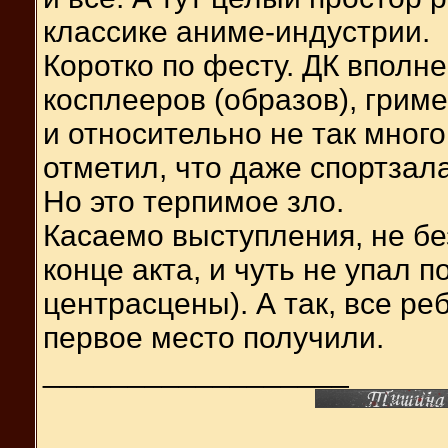
классике аниме-индустрии.
Коротко по фесту. ДК вполн
косплееров (образов), гриме
и относительно не так мног
отметил, что даже спортзал
Но это терпимое зло.
Касаемо выступления, не бе
конце акта, и чуть не упал 
центрасцены). А так, все р
первое место получили.
__________________