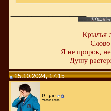
__________________
Крылья л
Слово 
Я не пророк, не
Душу растерз
25.10.2024, 17:15
Gligarr
Мастер слова