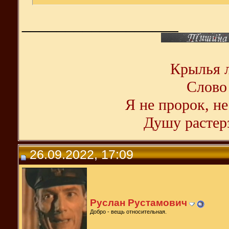
__________________
Крылья л
Слово 
Я не пророк, не
Душу растерз
26.09.2022, 17:09
Руслан Рустамович
Добро - вещь относительная.