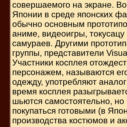
совершаемого на экране. В
Японии в среде японских фа
обычно основным прототипо
аниме, видеоигры, токусацу
самураев. Другими прототипа
группы, представители Visua
Участники косплея отождест
персонажем, называются ег
одежду, употребляют анало
время косплея разыгрывает
шьются самостоятельно, но 
покупаться готовыми (в Япо
производства костюмов и ак