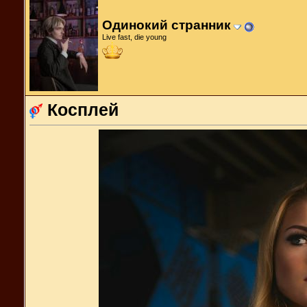
Одинокий странник
Live fast, die young
Косплей