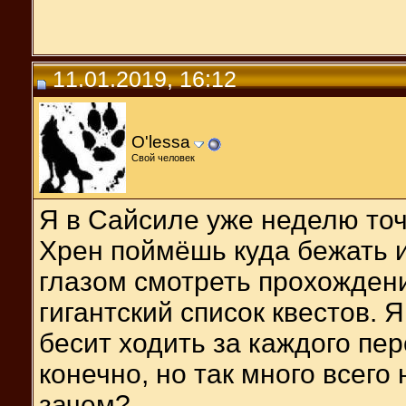
11.01.2019, 16:12
O'lessa
Свой человек
Я в Сайсиле уже неделю точн
Хрен поймёшь куда бежать 
глазом смотреть прохождение
гигантский список квестов.
бесит ходить за каждого пер
конечно, но так много всего
зачем?