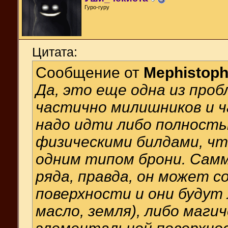
Гуро-гуру
Цитата:
Сообщение от
Mephistoph
Да, это еще одна из про
частично милишников и ч
надо идти либо полность
физическими билдами, чт
одним типом брони. Сам
ряда, правда, он может 
поверхности и они будут 
масло, земля), либо маги