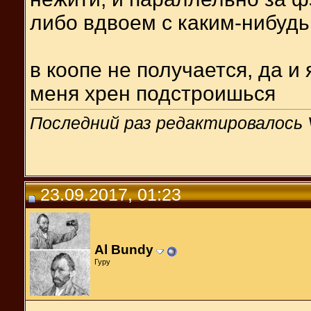
либо вдвоем с каким-нибудь
в коопе не получается, да и 
меня хрен подстроишься
Последний раз редактировалось V
23.09.2017, 01:23
Al Bundy
Гуру