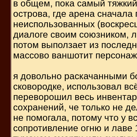
в общем, пока самый тяжкий
острова, где арена сначала
неиспользованных (воскрес
диалоге своим союзником, ло
потом выползает из последн
массово ваншотит персонаж
я довольно раскачанными бо
сковородке, использовал всё
переворошил весь инвентар
сохранений, че только не де
не помогала, потому что у вс
сопротивление огню и лаве 1