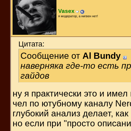
Vasex
я модератор, а нигвен нет!
Цитата:
Сообщение от
Al Bundy
наверняка где-то есть п
гайдов
ну я практически это и имел
чел по ютубному каналу Ne
глубокий анализ делает, как
но если при "просто описан