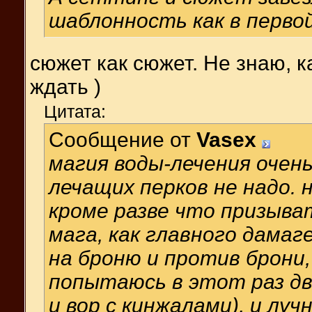
шаблонность как в перво
сюжет как сюжет. Не знаю, 
ждать )
Цитата:
Сообщение от
Vasex
магия воды-лечения очень
лечащих перков не надо. 
кроме разве что призыва
мага, как главного дамаге
на броню и против брони, 
попытаюсь в этот раз два
и вор с кинжалами), и луч