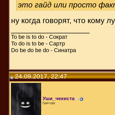
это гайд или просто фак
ну когда говорят, что кому лу
__________________
To be is to do - Сократ
To do is to be - Сартр
Do be do be do - Синатра
24.09.2017, 22:47
Уши_чекиста
Гуро-гуру