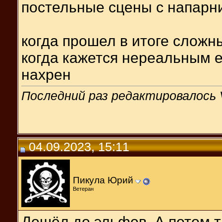
постельные сцены с напарн
когда прошел в итоге сложны
когда кажется нереальным е
нахрен
Последний раз редактировалось V
04.09.2023, 15:11
Пикула Юрий
Ветеран
Дошёл до эльфов. А потом т