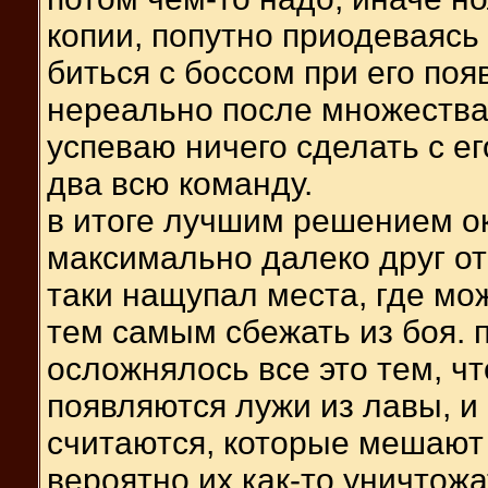
копии, попутно приодеваясь и
биться с боссом при его поя
нереально после множества 
успеваю ничего сделать с ег
два всю команду.
в итоге лучшим решением о
максимально далеко друг от
таки нащупал места, где мо
тем самым сбежать из боя. п
осложнялось все это тем, чт
появляются лужи из лавы, и
считаются, которые мешают 
вероятно их как-то уничтож