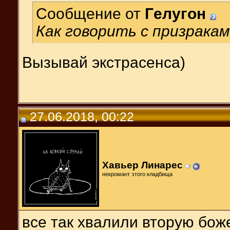
Сообщение от
Гeлугон
Как говорить с призрака
Вызывай экстрасенса)
27.06.2018, 00:22
Хавьер Линарес
некромант этого кладбища
все так хвалили вторую бож