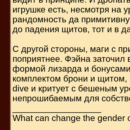
игрушке есть, несмотря на у
рандомность да примитивную
до падения щитов, тот и в д
С другой стороны, маги с п
поприятнее. Фэйна заточил 
формой лизарда и бонусами
комплектом брони и щитом, 
dive и критует с бешеным у
непрошибаемым для собстве
__________________
What can change the gender 