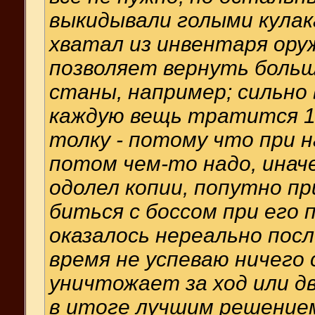
выкидывали голыми кулак
хватал из инвентаря оруж
позволяет вернуть больш
станы, например; сильно 
каждую вещь тратится 1 
толку - потому что при 
потом чем-то надо, иначе 
одолел копии, попутно при
биться с боссом при его 
оказалось нереально посл
время не успеваю ничего 
уничтожает за ход или дв
в итоге лучшим решение