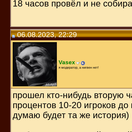
18 часов провёл и не собир
06.08.2023, 22:29
Vasex
я модератор, а нигвен нет!
прошел кто-нибудь вторую ч
процентов 10-20 игроков до 
думаю будет та же история)