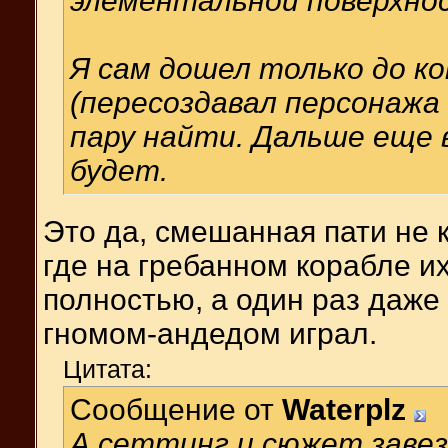
элементальной поверхнос
Я сам дошел только до ко
(пересоздавал персонажа 
пару найти. Дальше еще 
будет.
Это да, смешанная пати не 
где на гребанном корабле их
полностью, а один раз даже 
гномом-андедом играл.
Цитата:
Сообщение от
Waterplz
А сеттинг и сюжет заве