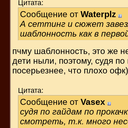
Цитата:
Сообщение от
Waterplz
А сеттинг и сюжет заве
шаблонность как в перво
пчму шаблонность, это же не
дети ныли, поэтому, судя по
посерьезнее, что плохо офк
Цитата:
Сообщение от
Vasex
судя по гайдам по прокач
смотреть, т.к. много не