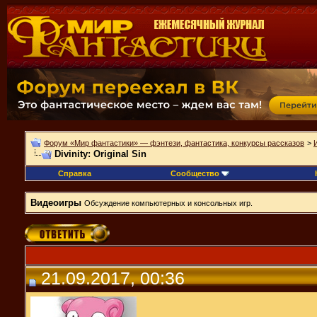
Форум «Мир фантастики» — фэнтези, фантастика, конкурсы рассказов
>
Divinity: Original Sin
Справка
Сообщество
Видеоигры
Обсуждение компьютерных и консольных игр.
21.09.2017, 00:36