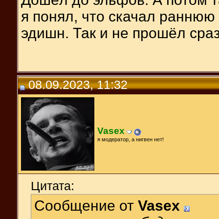
я понял, что скачал раннюю
эдишн. Так и не прошёл сраз
08.09.2023, 11:32
Vasex
я модератор, а нигвен нет!
Цитата:
Сообщение от
Vasex