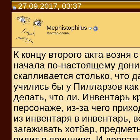
27.09.2017, 03:37
Mephistophilus
Мастер слова
К концу второго акта возня
начала по-настоящему дони
скапливается столько, что д
учились бы у Пилларзов ка
делать, что ли. Инвентарь 
персонаже, из-за чего прихо
из инвентаря в инвентарь, 
загаживать хотбар, предмет
видит в принципе. И дропать