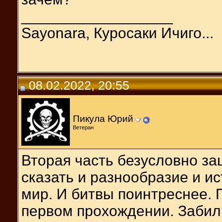
__________________
Sayonara, Куросаки Ичиго...
08.02.2022, 20:55
Пикула Юрий
Ветеран
Вторая часть безусловно за
сказать и разнообразие и и
мир. И битвы поинтреснее. 
первом прохождении. Забил.