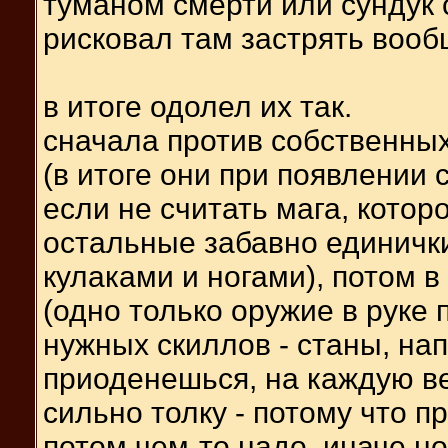
туманом смерти или сундук с
рисковал там застрять вооб
в итоге одолел их так.
сначала против собственных
(в итоге они при появлении
если не считать мага, котор
остальные забавно единичк
кулаками и ногами), потом 
(одно только оружие в руке
нужных скиллов - станы, на
приоденешься, на каждую ве
сильно толку - потому что 
потом чем-то надо, иначе но