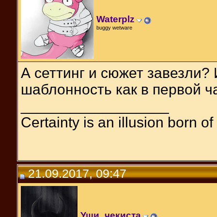
Waterplz
buggy wetware
А сеттинг и сюжет завезли?
шаблонность как в первой ч
__________________
Certainty is an illusion born o
21.09.2017, 09:47
Уши_чекиста