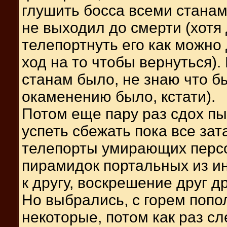
глушить босса всеми станам
не выходил до смерти (хотя
телепортнуть его как можно 
ход на то чтобы вернуться).
станам было, не знаю что б
окаменению было, кстати).
Потом еще пару раз сдох пыт
успеть сбежать пока все за
телепорты умирающих перс
пирамидок портальных из ин
к другу, воскрешение друг др
Но выбрались, с горем поп
некоторые, потом как раз с