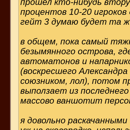
прошел кто-нибудь втору
процентов 10-20 игроков 
гейт 3 думаю будет та ж
в общем, пока самый тяж
безымянного острова, гд
автоматонов и напарник
(воскресшего Александра
союзником, лол), потом п
выползает из последнего
массово ваншотит персо
я довольно раскачанными