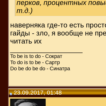
перков, процентных повы
т.д.)
наверняка где-то есть прост
гайды - зло, я вообще не пр
читать их
__________________
To be is to do - Сократ
To do is to be - Сартр
Do be do be do - Синатра
23.09.2017, 01:48