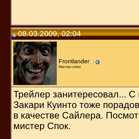
08.03.2009, 02:04
Frontlander
Мастер слова
Трейлер занитересовал... С
Закари Куинто тоже порадов
в качестве Сайлера. Посмот
мистер Спок.