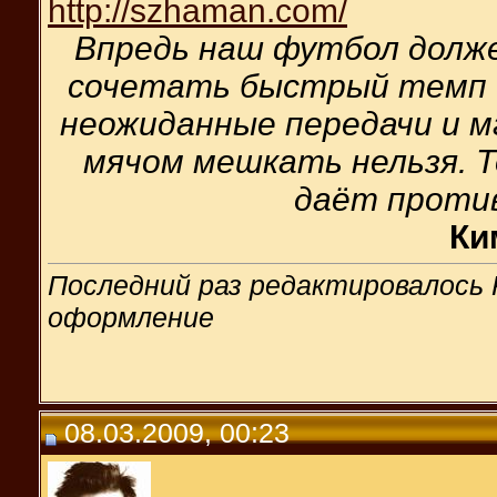
http://szhaman.com/
Впредь наш футбол долж
сочетать быстрый темп 
неожиданные передачи и м
мячом мешкать нельзя. Т
даёт проти
Ки
Последний раз редактировалось Re
оформление
08.03.2009, 00:23