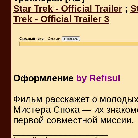
Star Trek - Official Trailer
;
S
Trek - Official Trailer 3
Скрытый текст
-
Ссылки
:
Оформление
by Refisul
Фильм расскажет о молодых 
Мистера Спока — их знаком
первой совместной миссии.
__________________