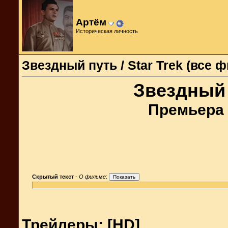
Артём
Историческая личность
Звездный путь / Star Trek (все 
Звездный п
Премьера 
Скрытый текст
-
О фильме
:
Трейлеры: [HD]