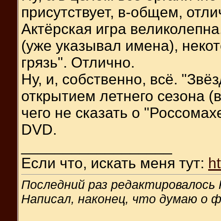
присутствует, в-общем, отли
Актёрская игра великолепн
(уже указывал имена), неко
грязь". Отлично.
Ну, и, собственно, всё. "Звё
открытием летнего сезона (
чего не сказать о "Россомах
DVD.
__________________
Если что, искать меня тут:
h
Последний раз редактировалось R
Написал, наконец, что думаю о 