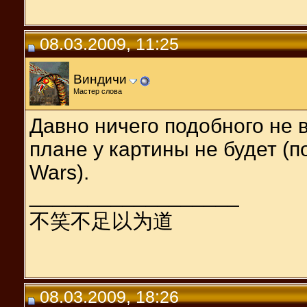
08.03.2009, 11:25
Виндичи
Мастер слова
Давно ничего подобного не 
плане у картины не будет (
Wars).
__________________
不笑不足以为道
08.03.2009, 18:26