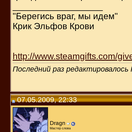
__________________
"Берегись враг, мы идем"
Крик Эльфов Крови
http://www.steamgifts.com/giv
Последний раз редактировалось Re
07.05.2009, 22:33
Dragn
Мастер слова