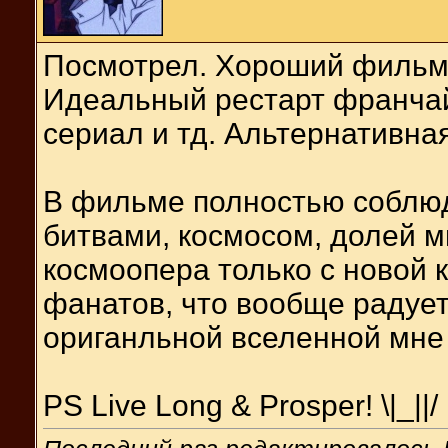
Посмотрел. Хороший фильм
Идеальный рестарт франчай
сериал и тд. Альтернативна
В фильме полностью соблю
битвами, космосом, долей 
космоопера только с новой 
фанатов, что вообще радует
ориганльной вселенной мне 
PS Live Long & Prosper! \|_||/