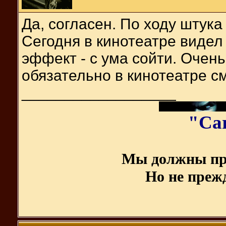
Да, согласен. По ходу штука
Сегодня в кинотеатре видел 
эффект - с ума сойти. Очен
обязательно в кинотеатре с
__________________
"Ca
Мы должны пр
Но не прежд