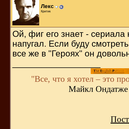
Лекс
Критик
Ой, фиг его знает - сериала
напугал. Если буду смотреть
все же в "Героях" он доволь
__________________
"Все, что я хотел – это пр
Майкл Ондатже 
Пост