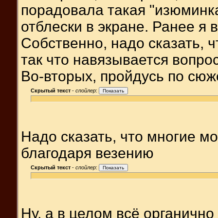
порадовала такая "изюминка
отблески в экране. Ранее я в
Собственно, надо сказать, 
так что навязывается вопрос 
Во-вторых, пройдусь по сюж
Скрытый текст
-
спойлер
:
Надо сказать, что многие м
благодаря везению
Скрытый текст
-
спойлер
:
Ну, а в целом всё органично