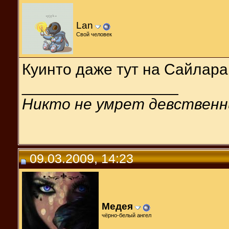
Lan
Свой человек
Куинто даже тут на Сайлара
__________________
Никто не умрет девственн
09.03.2009, 14:23
Медея
чёрно-белый ангел