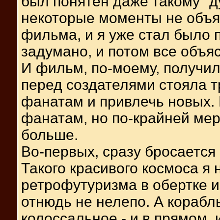
был понятен даже такому "ду
некоторые моменты не объя
фильма, и я уже стал было п
задумано, и потом все объя
И фильм, по-моему, получи
перед создателями стояла т
фанатам и привлечь новых. 
фанатам, но по-крайней мер
больше.
Во-первых, сразу бросается
Такого красивого космоса я 
ретрофутуризма в обертке 
отнюдь не нелепо. А корабль
колоссальное - и в прямом,