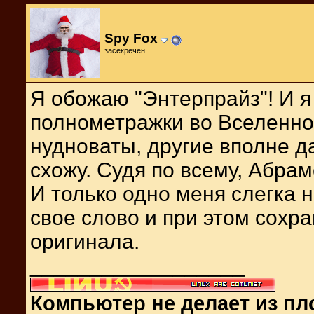
Spy Fox
засекречен
Я обожаю "Энтерпрайз"! И 
полнометражки во Вселенной
нудноваты, другие вполне д
схожу. Судя по всему, Абра
И только одно меня слегка н
свое слово и при этом сохр
оригинала.
__________________
Компьютер не делает из пл