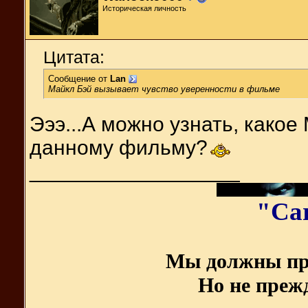
Историческая личность
Цитата:
Сообщение от
Lan
Майкл Бэй вызывает чувство уверенности в фильме
Эээ...А можно узнать, како
данному фильму?
__________________
"Ca
Мы должны пр
Но не прежд