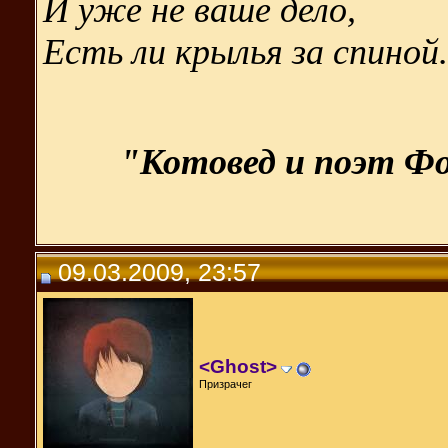
И уже не ваше дело,
Есть ли крылья за спиной.
"Котовед и поэт Фо
09.03.2009, 23:57
<Ghost>
Призрачег