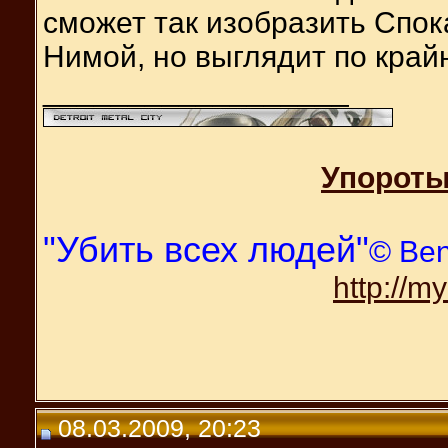
сможет так изобразить Спок
Нимой, но выглядит по край
__________________
Упороты
"Убить всех людей"
© Be
http://m
08.03.2009, 20:23