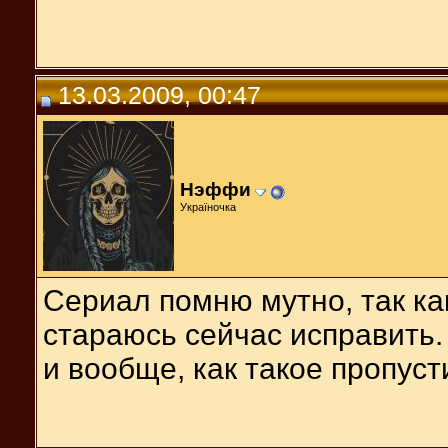
13.03.2009, 00:47
Нэффи
Україночка
Сериал помню мутно, так как
стараюсь сейчас исправить.
и вообще, как такое пропус