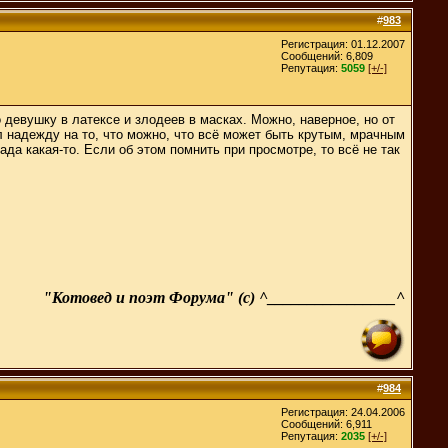
#
983
Регистрация: 01.12.2007
Сообщений: 6,809
Репутация:
5059
[+/-]
 девушку в латексе и злодеев в масках. Можно, наверное, но от
 надежду на то, что можно, что всё может быть крутым, мрачным
да какая-то. Если об этом помнить при просмотре, то всё не так
"Котовед и поэт Форума" (с) ^________________^
#
984
Регистрация: 24.04.2006
Сообщений: 6,911
Репутация:
2035
[+/-]