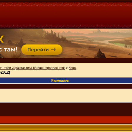
Фэнтези и фантастика во всех проявлениях
>
Кино
-2012)
Календарь