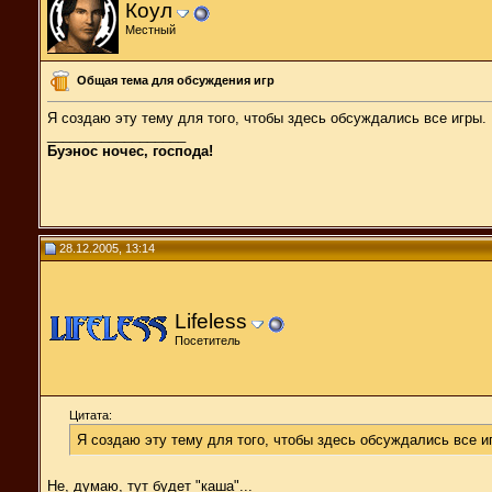
Коул
Местный
Общая тема для обсуждения игр
Я создаю эту тему для того, чтобы здесь обсуждались все игры.
__________________
Буэнос ночес, господа!
28.12.2005, 13:14
Lifeless
Посетитель
Цитата:
Я создаю эту тему для того, чтобы здесь обсуждались все и
Не, думаю, тут будет "каша"...