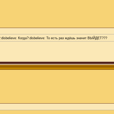
?:disbelieve: Когда?:disbelieve: То есть раз ждёшь значит ВЫЙДЕТ???