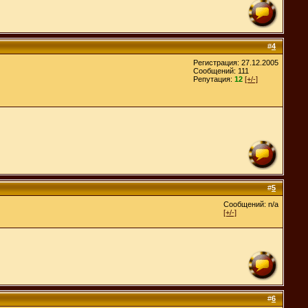
#
4
Регистрация: 27.12.2005
Сообщений: 111
Репутация:
12
[+/-]
#
5
Сообщений: n/a
[+/-]
#
6