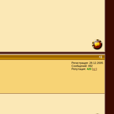
#
3
Регистрация: 28.12.2005
Сообщений: 492
Репутация:
420
[+/-]