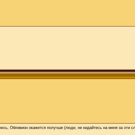
юсь, Обливион окажется получше (люди, не кидайтесь на меня за эти сло