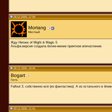
28.12.2005, 17:59
Mortang
Местный
Жду Heroes of Might & Magic 5
Альфа-версия создала более-менее приятное впечатление
28.12.2005, 18:45
Bogart
Гость
Fallout 3, собственно всё (из фантастика). А из остального в бли
29.12.2005, 11:41