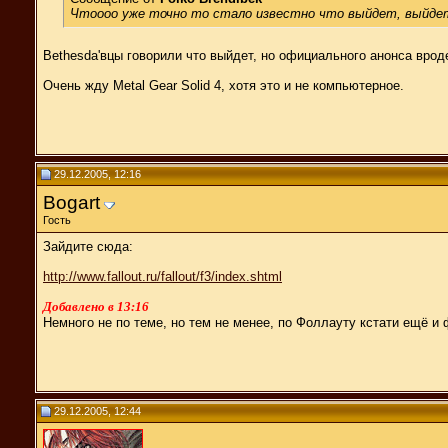
Чтоооо уже точно то стало известно что выйдет, выйдет Fa
Bethesda'вцы говорили что выйдет, но официального анонса вроде
Очень жду Metal Gear Solid 4, хотя это и не компьютерное.
29.12.2005, 12:16
Bogart
Гость
Зайдите сюда:
http://www.fallout.ru/fallout/f3/index.shtml
Добавлено в 13:16
Немного не по теме, но тем не менее, по Фоллауту кстати ещё и 
29.12.2005, 12:44