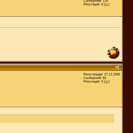
Сообщений: 126
Репутация:
6
[+/-]
#
2
Регистрация: 27.12.2005
Сообщений: 82
Репутация:
5
[+/-]