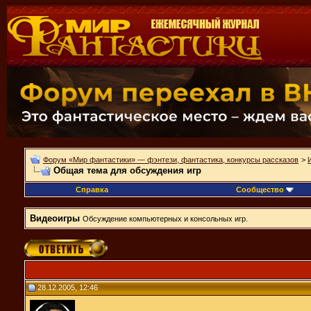
Форум «Мир фантастики» — фэнтези, фантастика, конкурсы рассказов
>
Общая тема для обсуждения игр
Справка
Сообщество
Видеоигры
Обсуждение компьютерных и консольных игр.
28.12.2005, 12:46