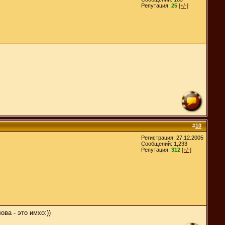
Репутация:
25
[+/-]
#
10
Регистрация: 27.12.2005
Сообщений: 1,233
Репутация:
312
[+/-]
ва - это имхо:))