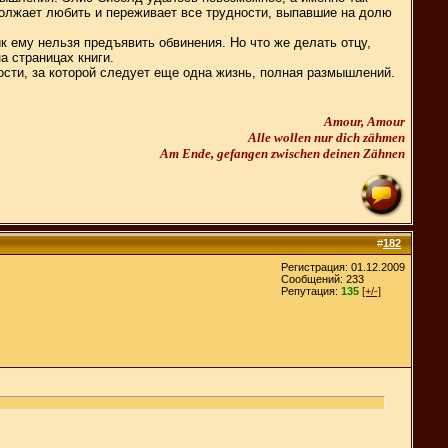
должает любить и переживает все трудности, выпавшие на долю
к ему нельзя предъявить обвинения. Но что же делать отцу,
а страницах книги.
нности, за которой следует еще одна жизнь, полная размышлений.
Amour, Amour
Alle wollen nur dich zähmen
Am Ende, gefangen zwischen deinen Zähnen
#
182
Регистрация: 01.12.2009
Сообщений: 233
Репутация:
135
[+/-]