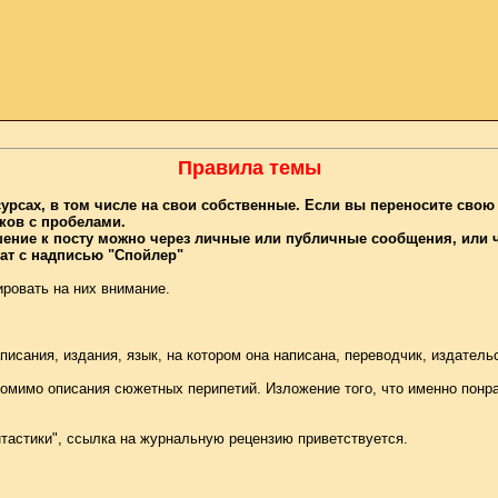
Правила темы
сурсах, в том числе на свои собственные. Если вы переносите свою 
аков с пробелами.
шение к посту можно через личные или публичные сообщения, или 
кат с надписью "Спойлер"
ировать на них внимание.
писания, издания, язык, на котором она написана, переводчик, издател
помимо описания сюжетных перипетий. Изложение того, что именно понра
тастики", ссылка на журнальную рецензию приветствуется.