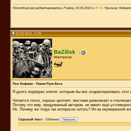
Последний раз редактировалось Franka; 23.03.2010 в
09:41
. Причина: добавл
23.03.2010, 17:05
BaZilisk
Мортератор
Пол Хофман - Левая Рука Бога
Я долго подбирал эпитет, которым бы мог охарактеризовать этот 
Читается легко, хорошо цепляет, местами развлекает и отвлекает
Потому что мир, придуманный автором, не имеет ещё устоявшихся
Но. Почему же тогда так интересно читать? Из-за неумеренной 
Скрытый текст
-
Обложка
: