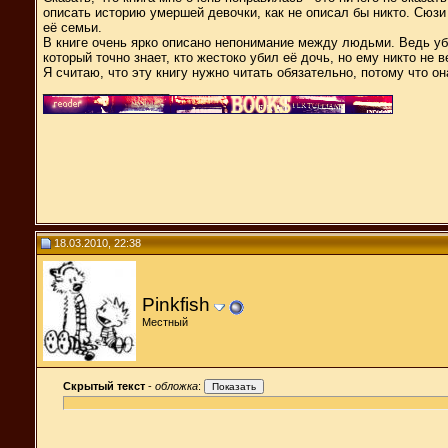
описать историю умершей девочки, как не описал бы никто. Сюз
её семьи.
В книге очень ярко описано непонимание между людьми. Ведь уби
который точно знает, кто жестоко убил её дочь, но ему никто не 
Я считаю, что эту книгу нужно читать обязательно, потому что о
__________________
18.03.2010, 22:38
Pinkfish
Местный
Скрытый текст
-
обложка
: