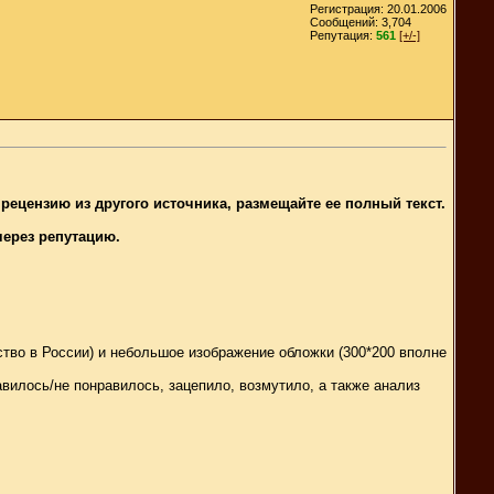
Регистрация: 20.01.2006
Сообщений: 3,704
Репутация:
561
[+/-]
рецензию из другого источника, размещайте ее полный текст.
через репутацию.
ьство в России) и небольшое изображение обложки (300*200 вполне
вилось/не понравилось, зацепило, возмутило, а также анализ