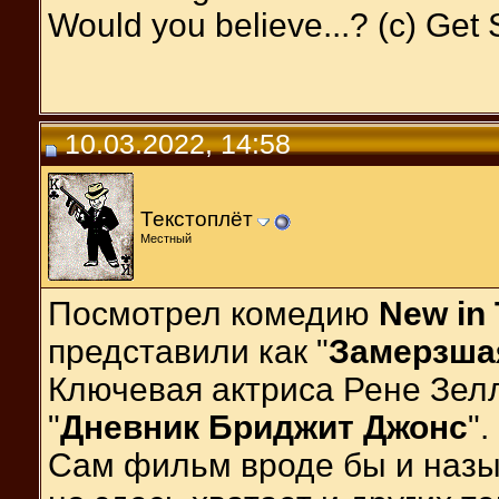
Would you believe...? (c) Get
10.03.2022, 14:58
Текстоплёт
Местный
Посмотрел комедию
New in
представили как "
Замерзша
Ключевая актриса Рене Зелл
"
Дневник Бриджит Джонс
".
Сам фильм вроде бы и назы