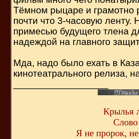
Тёмном рыцаре и грамотно 
почти что 3-часовую ленту.
примесью будущего тлена дл
надеждой на главного защит
Мда, надо было ехать в Ка
кинотеатрального релиза, на
__________________
Крылья л
Слово 
Я не пророк, не