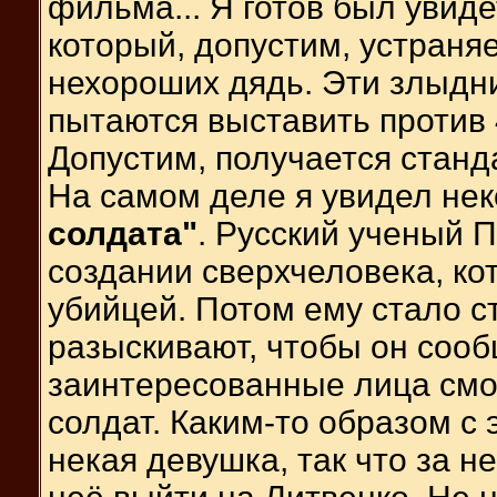
фильма... Я готов был увиде
который, допустим, устраня
нехороших дядь. Эти злыдни 
пытаются выставить против 4
Допустим, получается станд
На самом деле я увидел не
солдата"
. Русский ученый 
создании сверхчеловека, к
убийцей. Потом ему стало ст
разыскивают, чтобы он сооб
заинтересованные лица смо
солдат. Каким-то образом с
некая девушка, так что за н