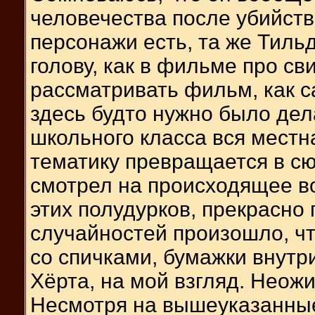
человечества после убийст
персонажи есть, та же Тиль
голову, как в фильме про св
рассматривать фильм, как с
здесь будто нужно было дел
школьного класса вся местн
тематику превращается в сю
смотрел на происходящее вок
этих полудурков, прекрасно 
случайностей произошло, чт
со спичками, бумажки внутр
Хёрта, на мой взгляд. Нео
Несмотря на вышеуказанные