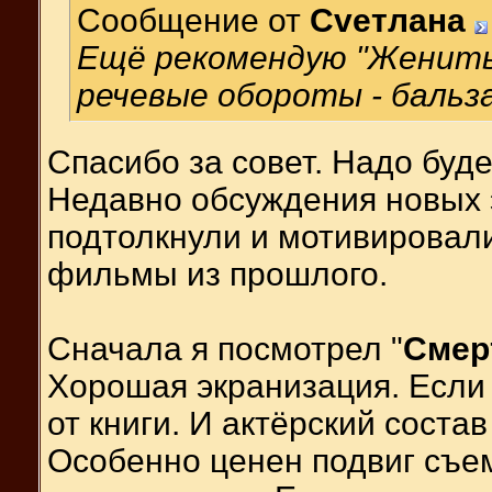
Сообщение от
Cveтлана
Ещё рекомендую "Женить
речевые обороты - бальза
Спасибо за совет. Надо буд
Недавно обсуждения новых 
подтолкнули и мотивировал
фильмы из прошлого.
Сначала я посмотрел "
Смер
Хорошая экранизация. Если
от книги. И актёрский состав
Особенно ценен подвиг съем