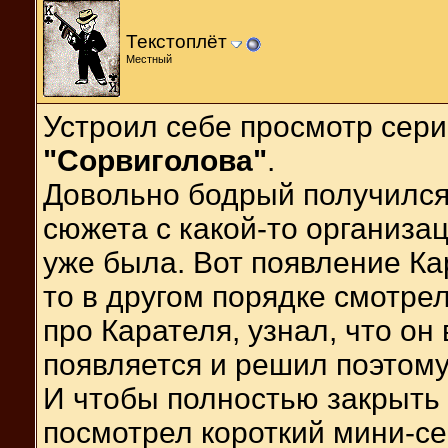
Текстоплёт
Местный
Устроил себе просмотр сер
"Сорвиголова"
.
Довольно бодрый получился,
сюжета с какой-то организа
уже была. Вот появление Ка
то в другом порядке смотре
про Карателя, узнал, что он
появляется и решил поэтом
И чтобы полностью закрыть
посмотрел короткий мини-с