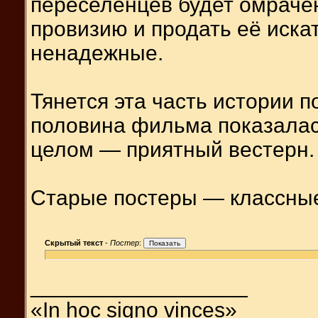
переселенцев будет омраче
провизию и продать её иск
ненадежные.
Тянется эта часть истории п
половина фильма показалас
целом — приятный вестерн.
Старые постеры — классные
Скрытый текст
-
Постер
:
__________________
«In hoc signo vinces»