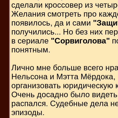
сделали кроссовер из четыр
Желания смотреть про каждо
появилось, да и сами
"Защи
получились... Но без них пе
в сериале
"Сорвиголова"
п
понятным.
Лично мне больше всего нр
Нельсона и Мэтта Мёрдока, 
организовать юридическую к
Очень досадно было видеть, 
распался. Судебные дела н
эпизоды.