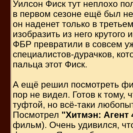
Уилсон Фиск тут неплохо по
в первом сезоне ещё был н
он наденет только в третьем
изобразить из него крутого 
ФБР превратили в совсем у
специалистов-дурачков, кот
пальца этот Фиск.
А ещё решил посмотреть фи
пор не видел. Готов к тому,
туфтой, но всё-таки любопыт
Посмотрел
"Хитмэн: Агент 
фильм). Очень удивился, ч