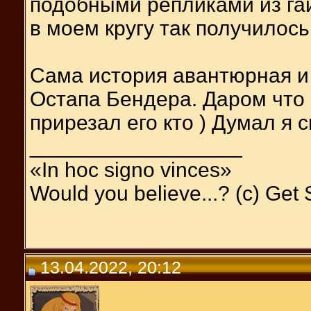
подобными репликами из га
в моем кругу так получилось
Сама история авантюрная и
Остапа Бендера. Даром что 
прирезал его кто ) Думал я 
__________________
«In hoc signo vinces»
Would you believe...? (c) Get
13.04.2022, 20:12