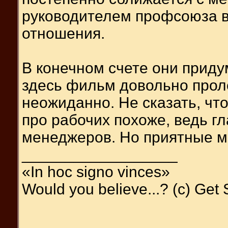
руководителем профсоюза 
отношения.
В конечном счете они приду
здесь фильм довольно проле
неожиданно. Не сказать, чт
про рабочих похоже, ведь гл
менеджеров. Но приятные м
__________________
«In hoc signo vinces»
Would you believe...? (c) Get