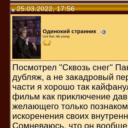
25.03.2022, 17:56
Одинокий странник
Live fast, die young
Посмотрел "Сквозь снег" Па
дубляж, а не закадровый пе
части я хорошо так кайфану
фильм как приключение дав
желающего только познакоми
искоренения своих внутренн
Сомневаюсь, что он вообще 