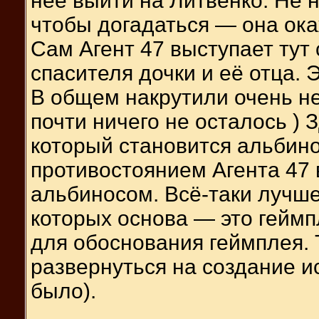
неё выйти на Литвенко. Не н
чтобы догадаться — она ока
Сам Агент 47 выступает тут 
спасителя дочки и её отца. 
В общем накрутили очень не
почти ничего не осталось ) 
который становится альбино
противостоянием Агента 47 
альбиносом. Всё-таки лучше
которых основа — это геймп
для обоснования геймплея. 
развернуться на создание и
было).
__________________