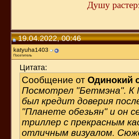
Душу растерз
19.04.2022, 00:46
katyuha1403
Посетитель
Цитата:
Сообщение от
Одинокий 
Посмотрел "Бетмэна". К 
был кредит доверия посл
"Планете обезьян" и он 
триллер с прекрасным ка
отличным визуалом. Сюже