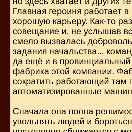
но здесь хватает и других т
Главная героиня работает в
хорошую карьеру. Как-то раз
совещание и, не услышав вс
смело вызвалась доброволь
задания начальства... кома
да ещё и в провинциальный 
фабрика этой компании. Фа
сократить работающий там п
автоматизированные машин
Сначала она полна решимос
увольнять людей и боротьс
постепенно сближается с м