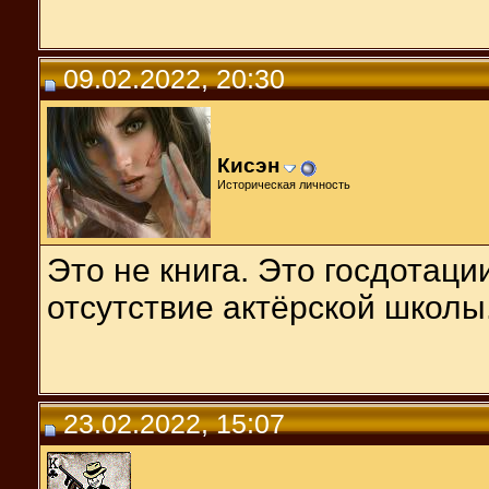
09.02.2022, 20:30
Кисэн
Историческая личность
Это не книга. Это госдотац
отсутствие актёрской школы
23.02.2022, 15:07