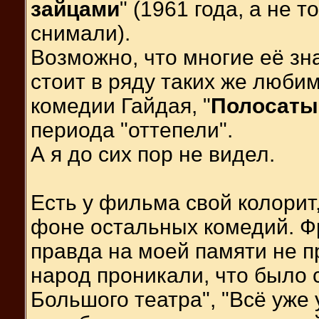
зайцами
" (1961 года, а не 
снимали).
Возможно, что многие её зн
стоит в ряду таких же люби
комедии Гайдая, "
Полосаты
периода "оттепели".
А я до сих пор не видел.
Есть у фильма свой колорит
фоне остальных комедий. Ф
правда на моей памяти не п
народ проникали, что было с
Большого театра", "Всё уже 