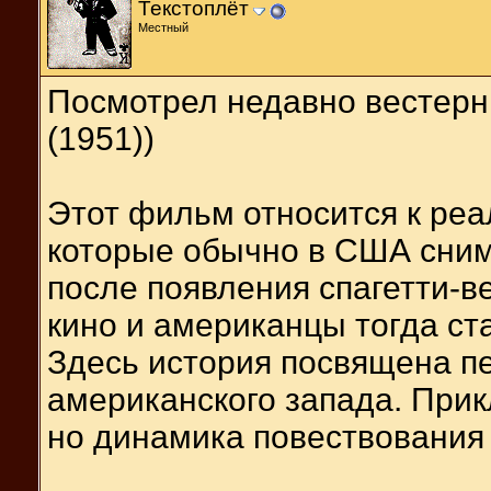
Текстоплёт
Местный
Посмотрел недавно вестер
(1951))
Этот фильм относится к реа
которые обычно в США снима
после появления спагетти-в
кино и американцы тогда ст
Здесь история посвящена п
американского запада. Прик
но динамика повествования