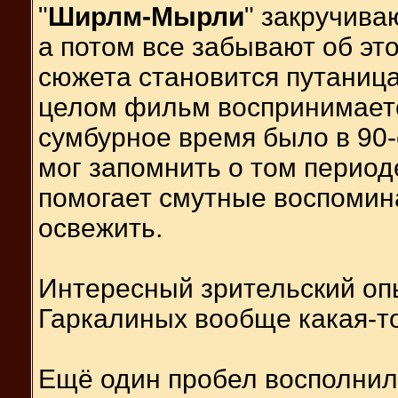
"
Ширлм-Мырли
" закручива
а потом все забывают об эт
сюжета становится путаница
целом фильм воспринимается
сумбурное время было в 90-е
мог запомнить о том периоде
помогает смутные воспомин
освежить.
Интересный зрительский оп
Гаркалиных вообще какая-т
Ещё один пробел восполнил