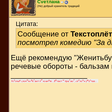
Cveтлана
(Не) добрый хранитель традиций
Цитата:
Сообщение от
Текстоплё
посмотрел комедию "За д
Ещё рекомендую "Женитьбу 
речевые обороты - бальзам 
__________________