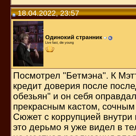
18.04.2022, 23:57
Одинокий странник
Live fast, die young
Посмотрел "Бетмэна". К Мэт
кредит доверия после посл
обезьян" и он себя оправда
прекрасным кастом, сочным
Сюжет с коррупцией внутри 
это дерьмо я уже видел в те