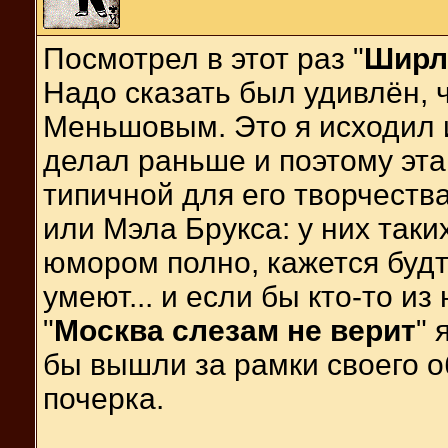
Посмотрел в этот раз "
Ширл
Надо сказать был удивлён,
Меньшовым. Это я исходил 
делал раньше и поэтому эта
типичной для его творчеств
или Мэла Брукса: у них так
юмором полно, кажется будт
умеют... и если бы кто-то и
"
Москва слезам не верит
" 
бы вышли за рамки своего о
почерка.