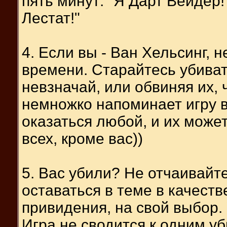
пять минут: "Я Дарт Вейдер!"
Лестат!"
4. Если вы - Ван Хельсинг, 
времени. Старайтесь убиват
невзначай, или обвиняя их, 
немножко напоминает игру 
оказаться любой, и их может
всех, кроме вас))
5. Вас убили? Не отчаивайт
оставаться в теме в качест
привидения, на свой выбор. 
Игра не сводится к одним у