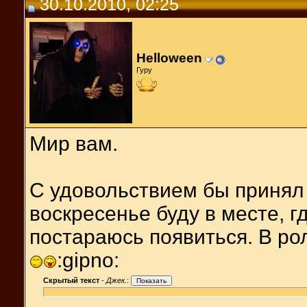
30.10.2010, 02:25
Helloween
Гуру
Мир вам.
С удовольствием бы принял 
воскресенье буду в месте, г
постараюсь появиться. В рол
:gipno:
Скрытый текст
-
Джек.
: