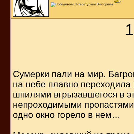
1
Сумерки пали на мир. Багро
на небе плавно переходила 
шпилями вгрызавшегося в э
непроходимыми пропастями,
одно окно горело в нем…