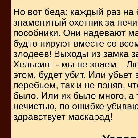
Но вот беда: каждый раз на
знаменитый охотник за нечи
пособники. Они надевают ма
будто пируют вместе со всем
злодеев! Выходы из замка за
Хельсинг - мы не знаем... Л
этом, будет убит. Или убьет 
перебьем, так и не поняв, ч
было. Или их было много, а 
нечистью, по ошибке убиваю
здравствует маскарад!