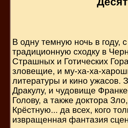
Десят
В одну темную ночь в году, с
традиционную сходку в Чер
Страшных и Готических Гор
зловещие, и му-ха-ха-харо
литературы и кино ужасов. 
Дракулу, и чудовище Франк
Голову, а также доктора Зло
Крёстную... да всех, кого т
извращенная фантазия сцен