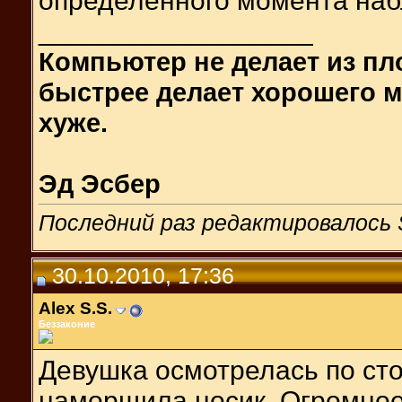
определённого момента наб
__________________
Компьютер не делает из пл
быстрее делает хорошего м
хуже.
Эд Эсбер
Последний раз редактировалось S
30.10.2010, 17:36
Alex S.S.
Беззаконие
Девушка осмотрелась по ст
наморщила носик. Огромно