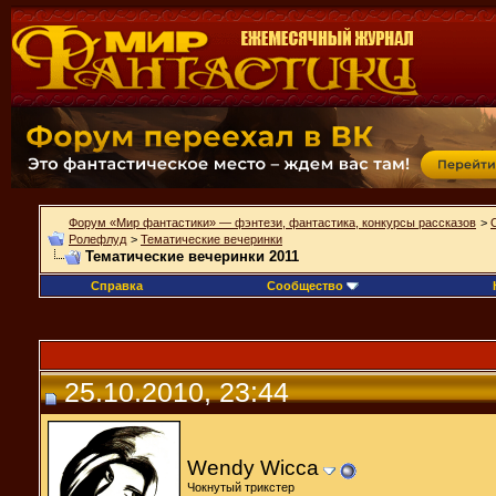
Форум «Мир фантастики» — фэнтези, фантастика, конкурсы рассказов
>
Ролефлуд
>
Тематические вечеринки
Тематические вечеринки 2011
Справка
Сообщество
25.10.2010, 23:44
Wendy Wicca
Чокнутый трикстер