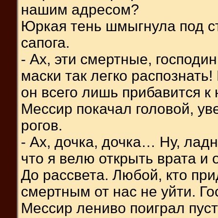
нашим адресом?
Юркая тень шмыгнула под с
сапога.
- Ах, эти смертные, господ
маски так легко распознать! 
он всего лишь прибавится 
Мессир покачал головой, ув
рогов.
- Ах, дочка, дочка… Ну, ла
что я велю открыть врата и 
До рассвета. Любой, кто при
смертным от нас не уйти. Г
Мессир лениво поиграл пуст