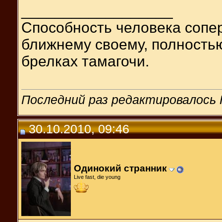
__________________
Способность человека сопер
ближнему своему, полность
брелках тамагочи.
Последний раз редактировалось H
30.10.2010, 09:46
Одинокий странник
Live fast, die young