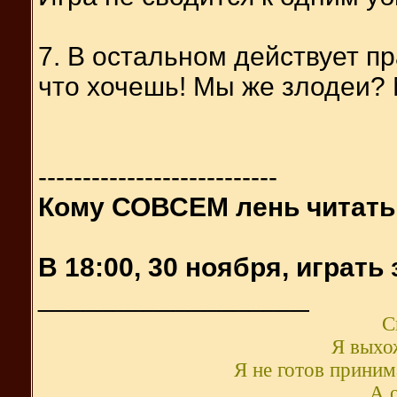
7. В остальном действует 
что хочешь! Мы же злодеи
---------------------------
Кому СОВСЕМ лень читать
В 18:00, 30 ноября, играть
__________________
С
Я выхож
Я не готов принима
А о