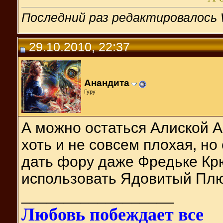
Последний раз редактировалось 
29.10.2010, 22:37
Анандита
Гуру
А можно остаться Алиской А
хоть и не совсем плохая, но
дать фору даже Фредьке Крю
использовать Ядовитый Плю
__________________
Любовь побеждает все