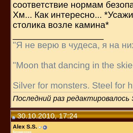
соответствие нормам безопа
Хм... Как интересно... *Уса
столика возле камина*
__________________
"Я не верю в чудеса, я на н
"Moon that dancing in the skies
Silver for monsters. Steel for
Последний раз редактировалось Si
30.10.2010, 17:24
Alex S.S.
Беззаконие