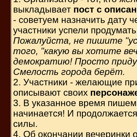
выкладывает
пост с описа
- советуем назначить дату ч
участники успели продумать
Пожалуйста, не пишите "ус
того, "какую вы хотите веч
демократию! Просто прид
Смелость города берёт.
2. Участники - желающие при
описывают своих
персонаж
3. В указанное время пише
начинается! И продолжается 
силы.
4. Об окончании вечеринки 