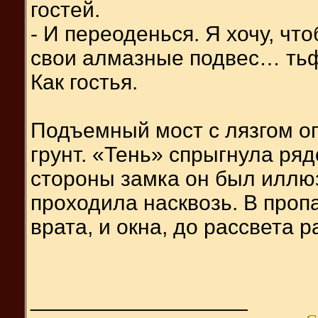
гостей.
- И переоденься. Я хочу, чт
свои алмазные подвес… тьф
Как гостья.
Подъемный мост с лязгом оп
грунт. «Тень» спрыгнула ряд
стороны замка он был иллю
проходила насквозь. В пропа
врата, и окна, до рассвета р
__________________