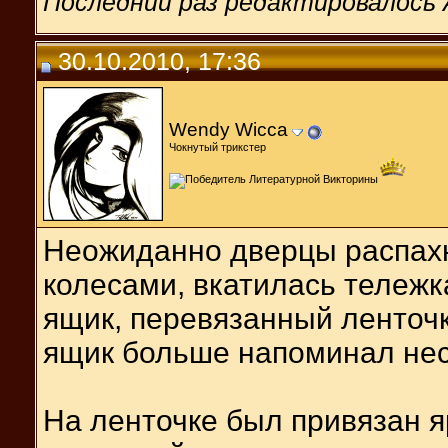
Последний раз редактировалось A
30.10.2010, 17:36
Wendy Wicca
Чокнутый трикстер
Неожиданно дверцы распахну
колесами, вкатилась тележк
ящик, перевязанный ленточко
ящик больше напоминал нес
На ленточке был привязан 