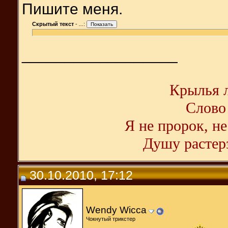
Пишите меня.
Скрытый текст
-
...
:
__________________
Крылья л
Слово 
Я не пророк, не
Душу растерз
30.10.2010, 17:12
Wendy Wicca
Чокнутый трикстер