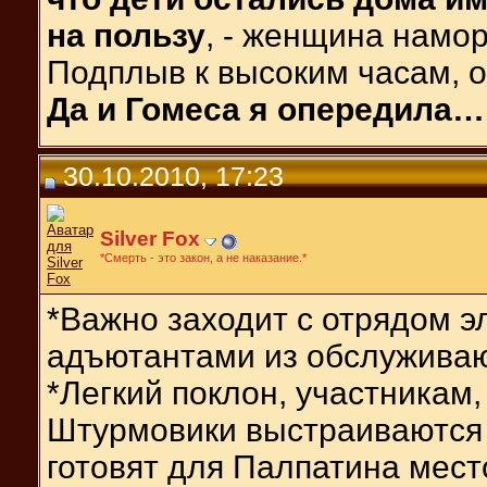
на пользу
, - женщина намо
Подплыв к высоким часам, о
Да и Гомеса я опередила…
30.10.2010, 17:23
Silver Fox
*Смерть - это закон, а не наказание.*
*Важно заходит с отрядом 
адъютантами из обслуживаю
*Легкий поклон, участникам,
Штурмовики выстраиваются 
готовят для Палпатина мест