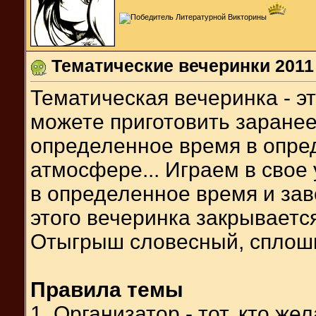
Тематические вечеринки 2011
Тематическая вечеринка - э
можете приготовить заранее,
определенное время в опре
атмосфере... Играем в свое
в определенное время и зав
этого вечеринка закрывается
Отыгрыш словесный, сплошн
Правила темы
1. Организатор - тот, кто же