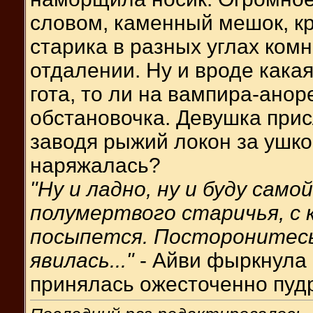
словом, каменный мешок, кр
старика в разных углах комн
отдалении. Ну и вроде какая
гота, то ли на вампира-анор
обстановочка. Девушка прис
заводя рыжий локон за ушко.
наряжалась?
"Ну и ладно, ну и буду сам
полумертвого старичья, с к
посыпется. Посторонитес
явилась..."
- Айви фыркнула 
принялась ожесточенно пуд