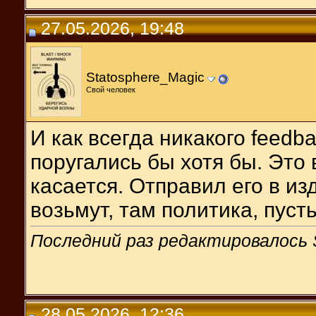
27.05.2026, 19:48
Statosphere_Magic
Свой человек
И как всегда никакого feedba
поругались бы хотя бы. Это
касается. Отправил его в из
возьмут, там политика, пус
Последний раз редактировалось S
28.05.2026, 12:36