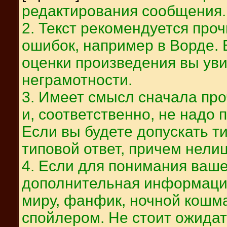
редактирования сообщения.
2. Текст рекомендуется про
ошибок, например в Ворде. 
оценки произведения вы уви
неграмотности.
3. Имеет смысл сначала проч
и, соответственно, не надо 
Если вы будете допускать т
типовой ответ, причем нелиц
4. Если для понимания ваш
дополнительная информация
миру, фанфик, ночной кошмар
спойлером. Не стоит ожидат