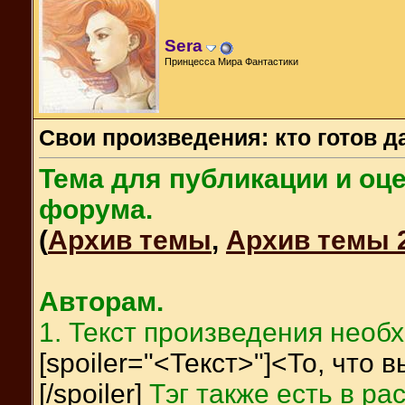
Sera
Принцесса Мира Фантастики
Свои произведения: кто готов д
Тема для публикации и оц
форума.
(
Архив темы
,
Архив темы 
Авторам.
1. Текст произведения необ
[spoiler="<Текст>"]<То, что 
[/spoiler]
Тэг также есть в р