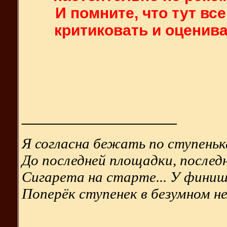
И помните, что тут все
критиковать и оценив
__________________
Я согласна бежать по ступенька
До последней площадки, последн
Сигарета на старте... У фини
Поперёк ступенек в безумном н