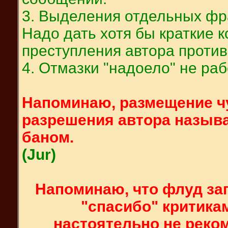
3. Выделения отдельных фра
Надо дать хотя бы краткие
преступления автора против 
4. Отмазки "надоело" не рабо
Напоминаю, размещение ч
разрешения автора называ
баном.
(Jur)
Напоминаю, что флуд за
"спасибо" критика
настоятельно не реко