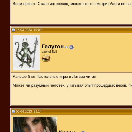
Всем привет! Стало интересно, может кто-то смотрит блоги по 
18.03.2023, 19:09
Гелугон
Lawful Evil
Раньше блог Настольные игры в Латвии читал.
__________________
Может ли разумный человек, учитывая опыт прошедших веков, п
08.04.2023, 21:14