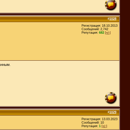
#
1028
Регистрация: 18.10.2013
Сообщений: 2,742
Репутация:
682
[+/-]
анным.
#
1029
Регистрация: 13.03.2023
Сообщений: 10
Репутация:
1
[+/-]