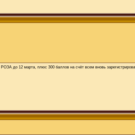
у РОЗА до 12 марта, плюс 300 баллов на счёт всем вновь зарегистриров