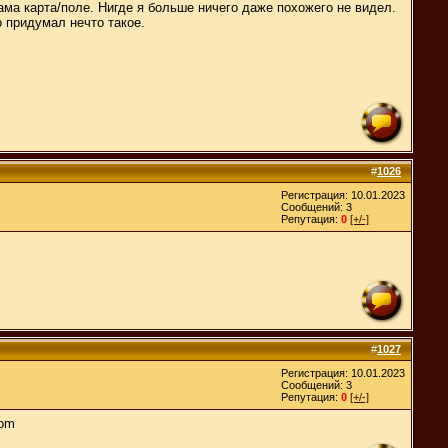
сама карта/поле. Нигде я больше ничего даже похожего не видел.
о придумал нечто такое.
#
1026
Регистрация: 10.01.2023
Сообщений: 3
Репутация:
0
[+/-]
#
1027
Регистрация: 10.01.2023
Сообщений: 3
Репутация:
0
[+/-]
com