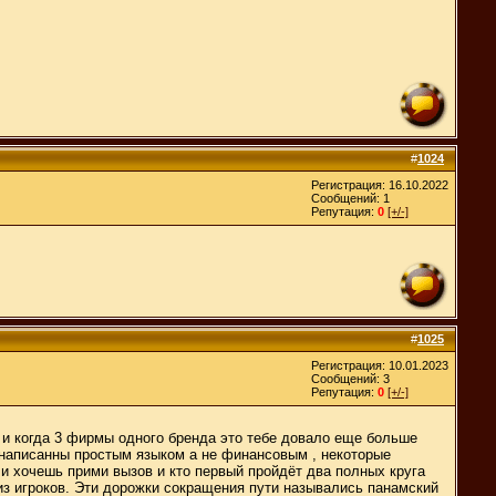
#
1024
Регистрация: 16.10.2022
Сообщений: 1
Репутация:
0
[+/-]
#
1025
Регистрация: 10.01.2023
Сообщений: 3
Репутация:
0
[+/-]
 и когда 3 фирмы одного бренда это тебе довало еще больше
и написанны простым языком а не финансовым , некоторые
ли хочешь прими вызов и кто первый пройдёт два полных круга
из игроков. Эти дорожки сокращения пути назывались панамский