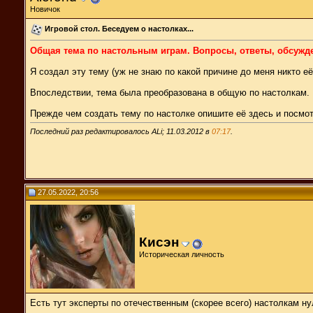
Новичок
Игровой стол. Беседуем о настолках...
Общая тема по настольным играм. Вопросы, ответы, обсужд
Я создал эту тему (уж не знаю по какой причине до меня никто 
Впоследствии, тема была преобразована в общую по настолкам.
Прежде чем создать тему по настолке опишите её здесь и посмо
Последний раз редактировалось ALi; 11.03.2012 в
07:17
.
27.05.2022, 20:56
Кисэн
Историческая личность
Есть тут эксперты по отечественным (скорее всего) настолкам н