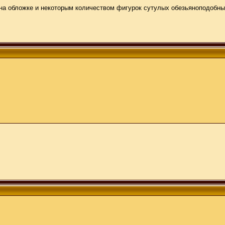
м на обложке и некоторым количеством фигурок сутулых обезьяноподобн