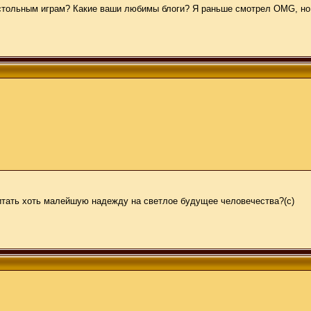
настольным играм? Какие ваши любимы блоги? Я раньше смотрел OMG, но
итать хоть малейшую надежду на светлое будущее человечества?(с)