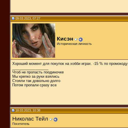
09.03.2023, 07:27
Кисэн
Историческая личность
Хороший момент для покупок на хобби играх. -15 % по промокод
__________________
Чтоб не пропасть поодиночке
Мы крепко за руки взялись
Стояли так довольно долго
Потом пропали сразу все
18.03.2023, 10:38
Николас Тейл
Посетитель