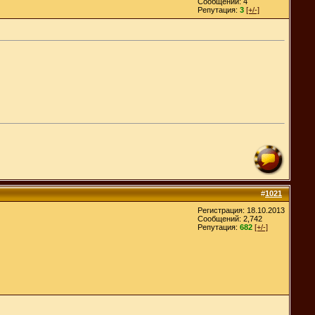
Сообщений: 4
Репутация:
3
[+/-]
#
1021
Регистрация: 18.10.2013
Сообщений: 2,742
Репутация:
682
[+/-]