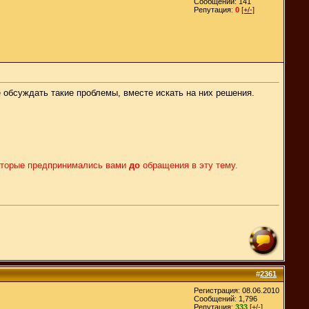
Сообщений: 141
Репутация:
0
[+/-]
обсуждать такие проблемы, вместе искать на них решения.
которые предпринимались вами
до
обращения в эту тему.
#
2361
Регистрация: 08.06.2010
Сообщений: 1,796
Репутация:
333
[+/-]