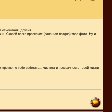
е отношения, друзья.
и. Скорей всего проскочит (рано или поздно) твое фото. Ну и
нкретно по тебе работать... чистота и прозрачность твоей жизни