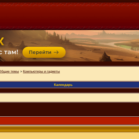
Общие темы
>
Компьютеры и гаджеты
Календарь