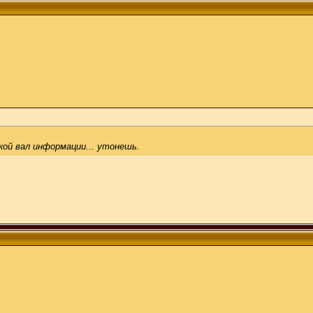
кой вал информации... утонешь.