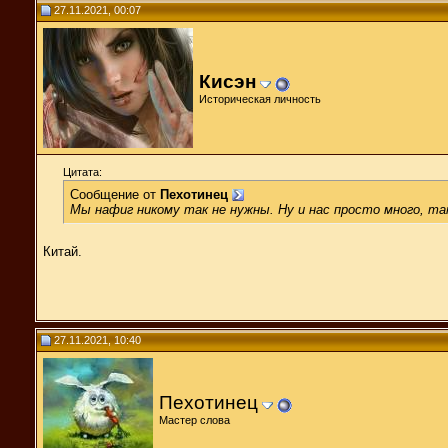
27.11.2021, 00:07
Кисэн
Историческая личность
Цитата:
Сообщение от
Пехотинец
Мы нафиг никому так не нужны. Ну и нас просто много, та
Китай.
27.11.2021, 10:40
Пехотинец
Мастер слова