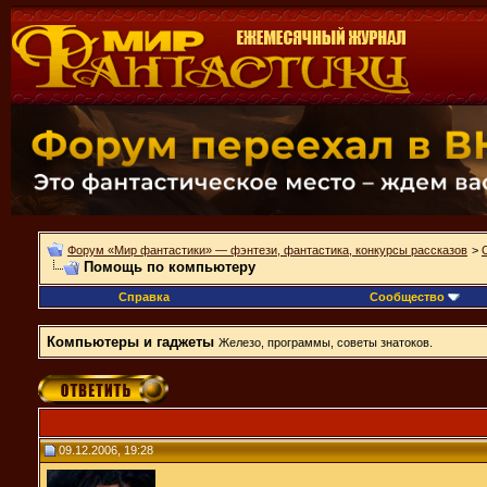
Форум «Мир фантастики» — фэнтези, фантастика, конкурсы рассказов
>
Помощь по компьютеру
Справка
Сообщество
Компьютеры и гаджеты
Железо, программы, советы знатоков.
09.12.2006, 19:28