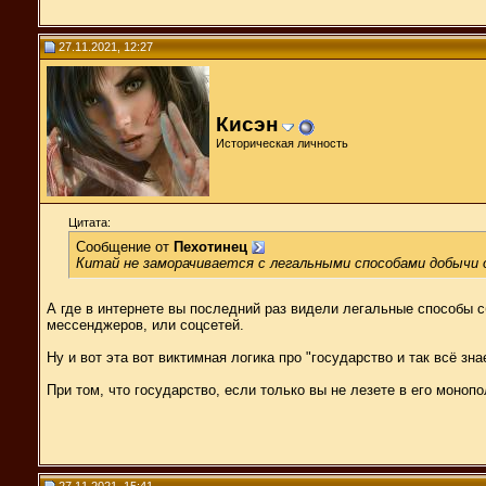
27.11.2021, 12:27
Кисэн
Историческая личность
Цитата:
Сообщение от
Пехотинец
Китай не заморачивается с легальными способами добычи
А где в интернете вы последний раз видели легальные способы 
мессенджеров, или соцсетей.
Ну и вот эта вот виктимная логика про "государство и так всё з
При том, что государство, если только вы не лезете в его моно
27.11.2021, 15:41