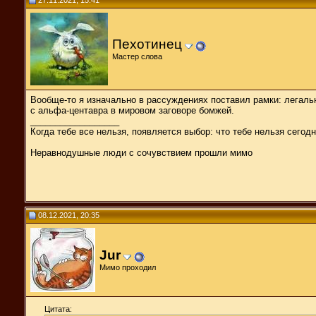
Пехотинец
Мастер слова
Вообще-то я изначально в рассуждениях поставил рамки: легаль
с альфа-центавра в мировом заговоре бомжей.
__________________
Когда тебе все нельзя, появляется выбор: что тебе нельзя сегодн
Неравнодушные люди с сочувствием прошли мимо
08.12.2021, 20:35
Jur
Мимо проходил
Цитата: