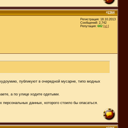
#
2364
Регистрация: 18.10.2013
Сообщений: 2,742
Репутация:
682
[+/-]
скудоумию, публикуют в очередной мусарне, типо модных
ваете, а по улице ходите одетыми.
их персональных данных, которого стоило бы опасаться.
#
2365