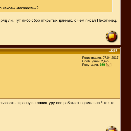
о каковы механизмы?
вряд ли. Тут либо сбор открытых данных, о чем писал Пехотинец,
#
2367
Регистрация: 07.04.2017
Сообщений: 2,425
Репутация:
169
[+/-]
ользовать экранную клавиатуру все работает нормально Что это