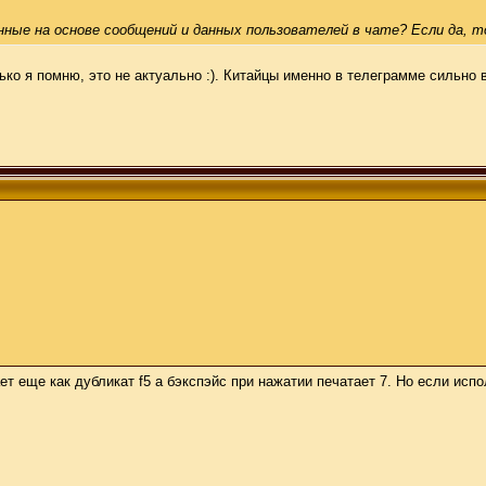
ные на основе сообщений и данных пользователей в чате? Если да, т
ко я помню, это не актуально :). Китайцы именно в телеграмме сильно 
т еще как дубликат f5 а бэкспэйс при нажатии печатает 7. Но если исп