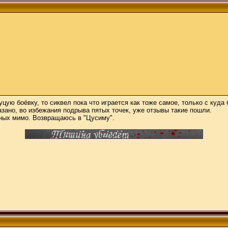
 куцую боёвку, то сиквел пока что играется как тоже самое, только с к
зано, во избежания подрыва пятых точек, уже отзывы такие пошли.
ьных мимо. Возвращаюсь в "Цусиму".