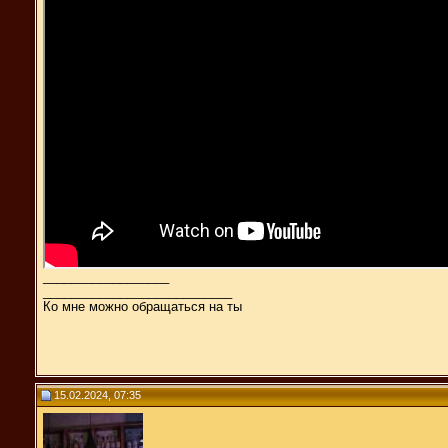
__________________
___________________________
Ко мне можно обращаться на ты
15.02.2024, 07:35