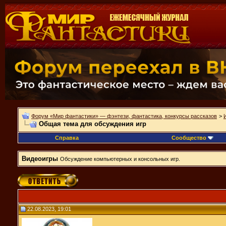
Форум «Мир фантастики» — фэнтези, фантастика, конкурсы рассказов
>
Общая тема для обсуждения игр
Справка
Сообщество
Видеоигры
Обсуждение компьютерных и консольных игр.
22.08.2023, 19:01