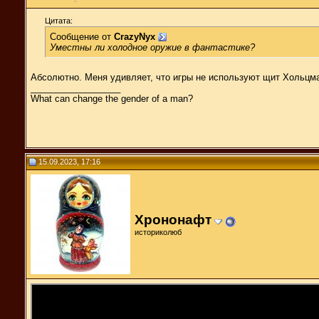
Цитата:
Сообщение от
CrazyNyx
Уместны ли холодное оружие в фантастике?
Абсолютно. Меня удивляет, что игры не используют щит Хольцма
__________________
What can change the gender of a man?
15.09.2023, 17:16
Хрононафт
историколюб