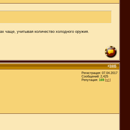
гах чаще, учитывая количество холодного оружия.
#
3445
Регистрация: 07.04.2017
Сообщений: 2,425
Репутация:
169
[+/-]