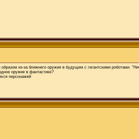
 образом из-за ближнего оружия в будущем с гигантскими роботами. "Н
одное оружие в фантастике?
ихся персонажей