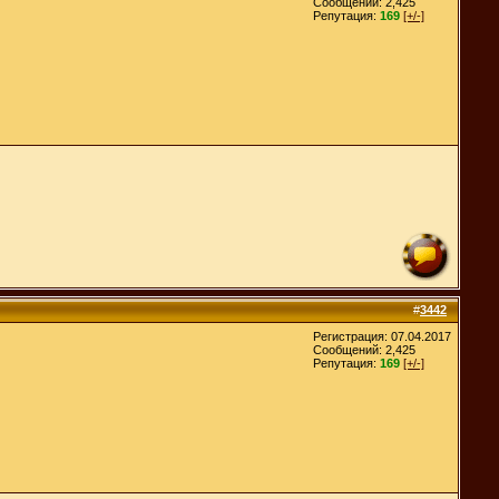
Сообщений: 2,425
Репутация:
169
[+/-]
#
3442
Регистрация: 07.04.2017
Сообщений: 2,425
Репутация:
169
[+/-]