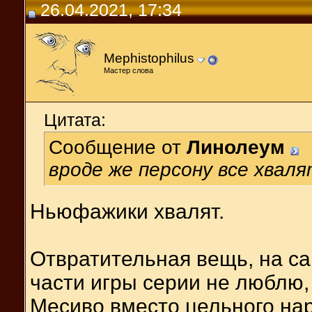
26.04.2021, 17:34
Mephistophilus
Мастер слова
Цитата:
Сообщение от
Линолеум
вроде же персону все хваля
Ньюфажики хвалят.
Отвратительная вещь, на са
части игры серии не люблю,
Месиво вместо цельного нар