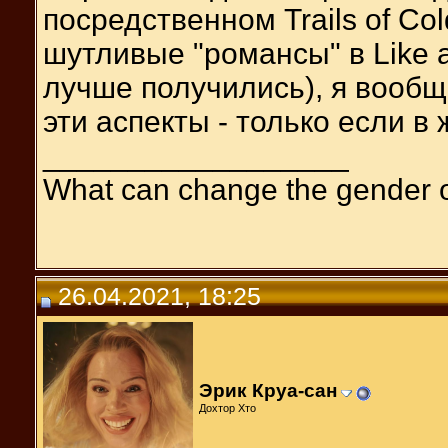
посредственном Trails of Co
шутливые "романсы" в Like 
лучше получились), я вообщ
эти аспекты - только если в 
__________________
What can change the gender 
26.04.2021, 18:25
Эрик Круа-сан
Дохтор Хто