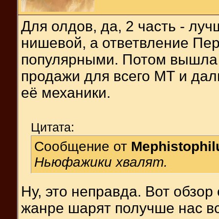
Для олдов, да, 2 часть - лу
нишевой, а ответвление Пер
популярными. Потом вышла 
продажи для всего МТ и дал
её механики.
Цитата:
Сообщение от
Mephistophil
Ньюфажики хвалят.
Ну, это неправда. Вот обзор
жанре шарят получше нас вс