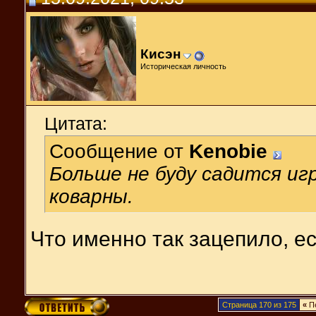
Кисэн
Историческая личность
Цитата:
Сообщение от
Kenobie
Больше не буду садится иг
коварны.
Что именно так зацепило, ес
Страница 170 из 175
«
П