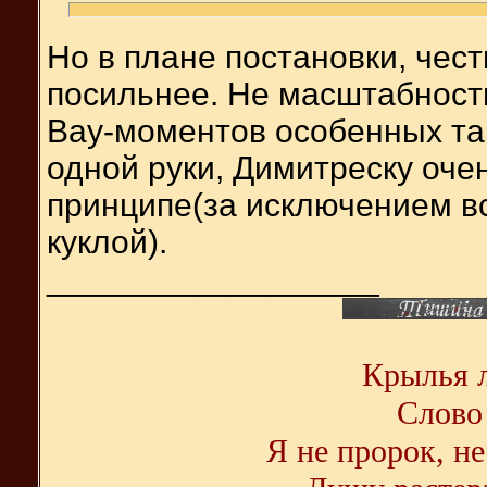
Но в плане постановки, чест
посильнее. Не масштабност
Вау-моментов особенных так
одной руки, Димитреску оче
принципе(за исключением вс
куклой).
__________________
Крылья л
Слово 
Я не пророк, не