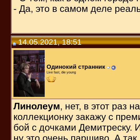
- Да, это в самом деле реал
14.05.2021, 18:51
Одинокий странник
Live fast, die young
Линолеум
, нет, в этот раз 
коллекционку закажу с прем
бой с дочками Демитреску. И
ну это очень паршиво. А так