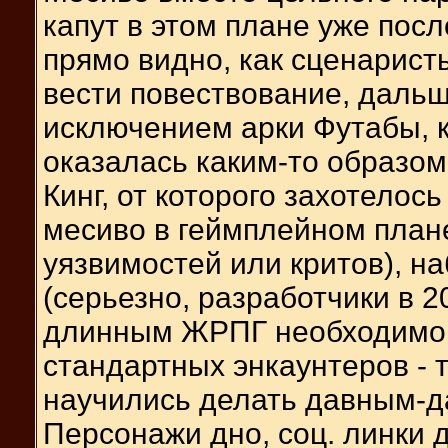
капут в этом плане уже пос
прямо видно, как сценаристы
вести повествование, дальш
исключением арки Футабы, к
оказалась каким-то образом 
Кинг, от которого захотелос
месиво в геймплейном плане
уязвимостей или критов), н
(серьезно, разработчики в 2
длинным ЖРПГ необходимо 
стандартных энкаунтеров - 
научились делать давным-д
Персонажи дно, соц. линки д