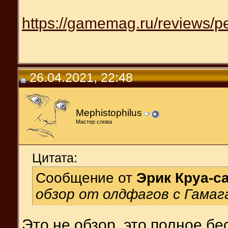
https://gamemag.ru/reviews/p
26.04.2021, 22:48
Mephistophilus
Мастер слова
Цитата:
Сообщение от
Эрик Круа-с
обзор от олдфагов с Гамаг
Это не обзор, это полное б