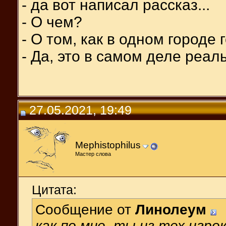
- да вот написал рассказ...
- О чем?
- О том, как в одном городе
- Да, это в самом деле реал
27.05.2021, 19:49
Mephistophilus
Мастер слова
Цитата:
Сообщение от
Линолеум
как по мне, ты из тех игро