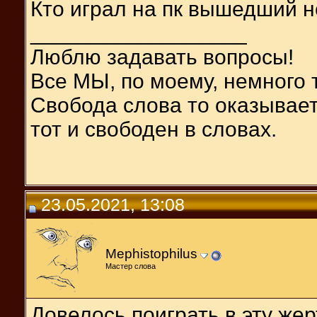
Кто играл на пк вышедший 
__________________
Люблю задавать вопросы!
Все МЫ, по моему, немного та
Свобода слова то оказываетс
тот и свободен в словах.
23.05.2021, 13:08
Mephistophilus
Мастер слова
Довелось поиграть в эту же