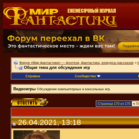
Форум «Мир фантастики» — фэнтези, фантастика, конкурсы рассказов
>
Общая тема для обсуждения игр
Справка
Сообщество
Видеоигры
Обсуждение компьютерных и консольных игр.
Страница 170 из 175
«
П
26.04.2021, 13:18