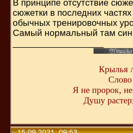
В принципе отсутствие сюже
сюжетки в последних частях
обычных тренировочных уро
Самый нормальный там сингл 
__________________
Крылья л
Слово 
Я не пророк, не
Душу растерз
15.09.2021, 09:53