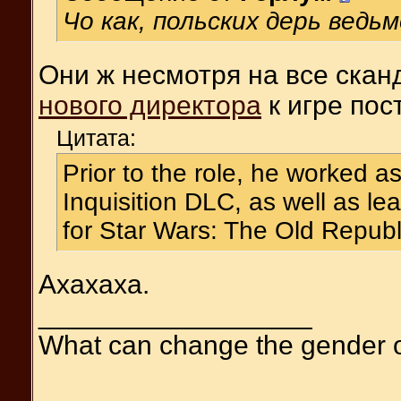
Чо как, польских дерь ведь
Они ж несмотря на все скан
нового директора
к игре пос
Цитата:
Prior to the role, he worked a
Inquisition DLC, as well as l
for Star Wars: The Old Republ
Ахахаха.
__________________
What can change the gender 