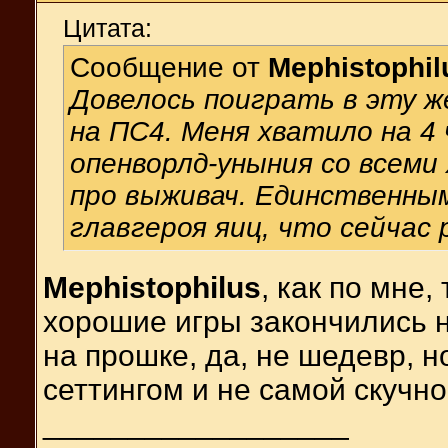
Цитата:
Сообщение от
Mephistophil
Довелось поиграть в эту 
на ПС4. Меня хватило на 4
опенворлд-уныния со всеми
про выживач. Единственным
главгероя яиц, что сейчас 
Mephistophilus
, как по мне,
хорошие игры закончились н
на прошке, да, не шедевр, н
сеттингом и не самой скучн
__________________