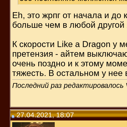
Eh, это жрпг от начала и до
больше чем в любой другой 
К скорости Like a Dragon у 
претензия - айтем выключ
очень поздно и к этому мом
тяжесть. В остальном у нее 
Последний раз редактировалось V
27.04.2021, 18:07