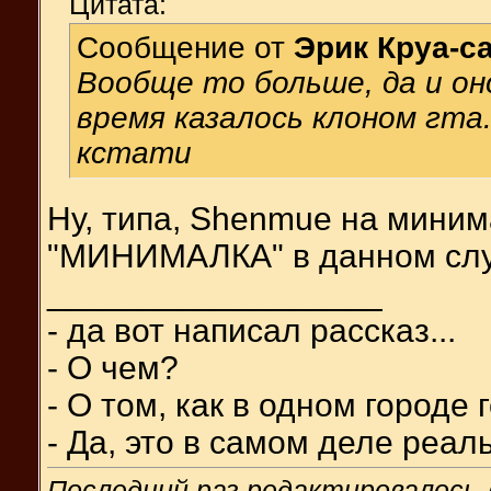
Цитата:
Сообщение от
Эрик Круа-с
Вообще то больше, да и оно
время казалось клоном гта
кстати
Ну, типа, Shenmue на минима
"МИНИМАЛКА" в данном случ
__________________
- да вот написал рассказ...
- О чем?
- О том, как в одном городе
- Да, это в самом деле реал
Последний раз редактировалось 