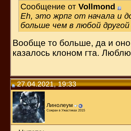
Сообщение от
Vollmond
Eh, это жрпг от начала и 
больше чем в любой другой
Вообще то больше, да и оно 
казалось клоном гта. Люблю
27.04.2021, 19:33
Линолеум
Сожран в Ужастиках 2015