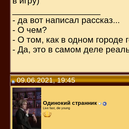
в игру)
__________________
- да вот написал рассказ...
- О чем?
- О том, как в одном городе
- Да, это в самом деле реал
09.06.2021, 19:45
Одинокий странник
Live fast, die young