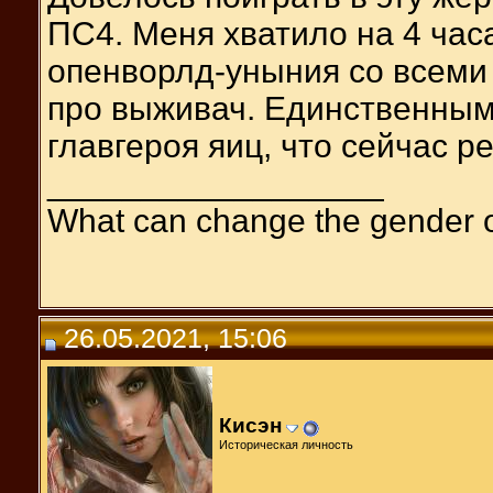
ПС4. Меня хватило на 4 час
опенворлд-уныния со всеми
про выживач. Единственным
главгероя яиц, что сейчас р
__________________
What can change the gender 
26.05.2021, 15:06
Кисэн
Историческая личность