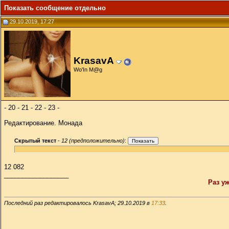
Показать сообщение отдельно
29.10.2019, 17:27
KrasavA
Wо'In M@g
- 20 - 21 - 22 - 23 -
Редактирование. Монада
Скрытый текст
-
12 (предположительно)
:
12 082
__________________
Раз у
Последний раз редактировалось KrasavA; 29.10.2019 в
17:33
.