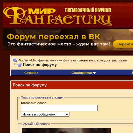
Форум «Мир фантастики» — фэнтези, фантастика, конкурсы рассказов
Поиск по форуму
Справка
Сообщество
Поиск по форуму
Поиск по ключевым словам
Ключевые слова:
Случайный вопрос