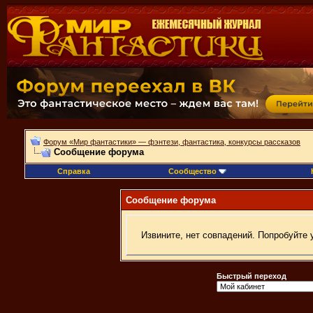
Форум «Мир фантастики» — фэнтези, фантастика, конкурсы рассказов
Сообщение форума
Справка
Сообщество
Сообщение форума
Извините, нет совпадений. Попробуйте 
Быстрый переход