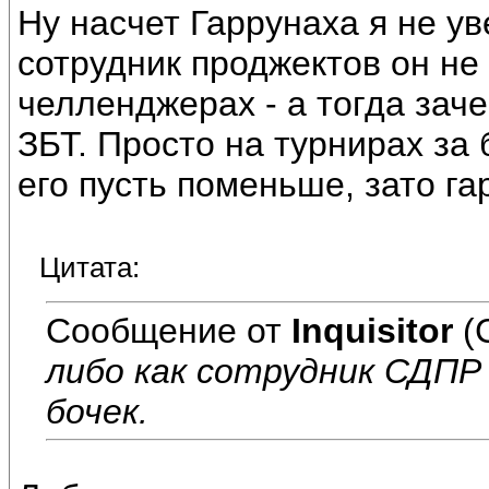
Ну насчет Гаррунаха я не ув
сотрудник проджектов он не
челленджерах - а тогда зач
ЗБТ. Просто на турнирах за 
его пусть поменьше, зато г
Цитата:
Сообщение от
Inquisitor
(
либо как сотрудник СДПР 
бочек.