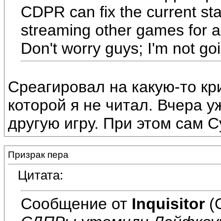
CDPR can fix the current stat
streaming other games for a
Don't worry guys; I'm not go
Среагировал на какую-то кр
которой я не читал. Вчера 
другую игру. При этом сам 
Призрак пера
Цитата:
Сообщение от
Inquisitor
(