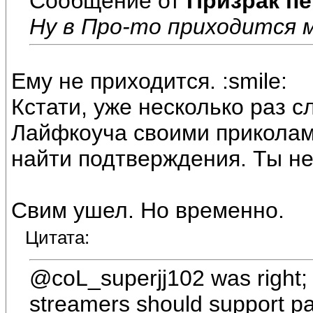
Сообщение от
Призрак пе
Ну в Про-то приходится 
Ему не приходится. :smile:
Кстати, уже несколько раз 
Лайфкоуча своими приколами
найти подтверждения. Ты н
Свим ушел. Но временно.
Цитата:
@coL_superjj102 was right; 
streamers should support patc