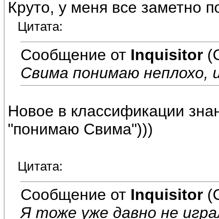
Круто, у меня все заметно п
Цитата:
Сообщение от
Inquisitor
(
Свима понимаю неплохо, и
Новое в классификации зна
"понимаю Свима")))
Цитата:
Сообщение от
Inquisitor
(
Я тоже уже давно не игра