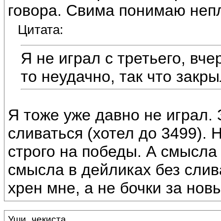
говора. Свима понимаю непло
Цитата:
Я не играл с третьего, вче
то неудачно, так что закры
Я тоже уже давно не играл.
сливаться (хотел до 3499). 
строго на победы. А смысла 
смысла в дейликах без слива
хрен мне, а не бочки за нов
Уши_чекиста