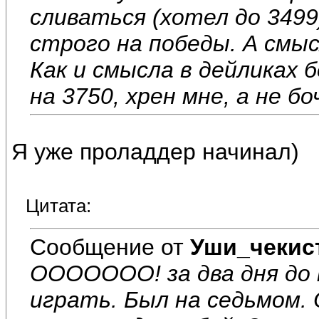
сливаться (хотел до 3499
строго на победы. А смыс
Как и смысла в дейликах 
на 3750, хрен мне, а не бо
Я уже проладдер начинал)
Цитата:
Сообщение от
Уши_чекис
ООООООО! за два дня до к
играть. Был на седьмом.