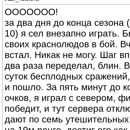
ООООООО!
за два дня до конца сезона 
10) я сел внезапно играть. 
своих краснолюдов в бой. Вч
встал. Никак не могу. Шаг в
два раза переделал, блин. В
суток бесплодных сражений,
и пошло. За пять минут до 
очков, я играл с севером, ф
победит, и тут сервера отк
дают по семь утешительных 