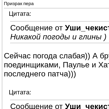
Призрак пера
Цитата:
Сообщение от
Уши_чекис
Никакой погоды и глины )
Сейчас погода слабая)) А бр
поединщиками, Паулье и Хат
последнего патча)))
Цитата:
Сообщение от
Уши_чекис