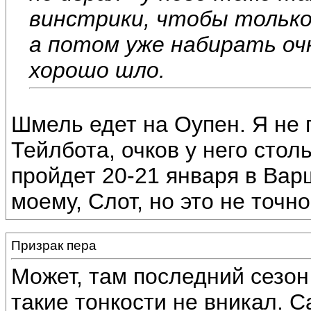
винстрики, чтобы только
а потом уже набирать очк
хорошо шло.
Шмель едет на Оупен. Я не 
Тейлбота, очков у него стол
пройдет 20-21 января в Варш
моему, Слот, но это не точно
Призрак пера
Может, там последний сезон
такие тонкости не вникал. С