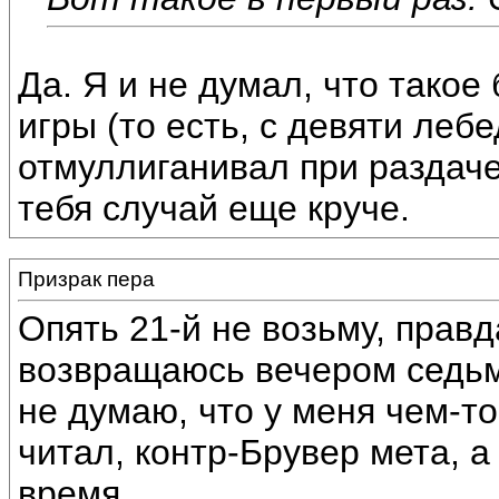
Да. Я и не думал, что такое 
игры (то есть, с девяти лебе
отмуллиганивал при раздаче
тебя случай еще круче.
Призрак пера
Опять 21-й не возьму, правд
возвращаюсь вечером седьмо
не думаю, что у меня чем-то
читал, контр-Брувер мета, а
время.