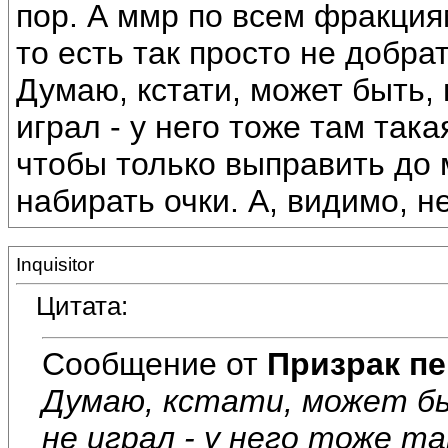
пор. А ммр по всем фракция
то есть так просто не добрат
Думаю, кстати, может быть,
играл - у него тоже там так
чтобы только выправить до 
набирать очки. А, видимо, 
Inquisitor
Цитата:
Сообщение от
Призрак пе
Думаю, кстати, может бы
не играл - у него тоже т