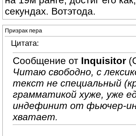
на 19м ранге, достиг его как
секундах. Вотэтода.
Призрак пера
Цитата:
Сообщение от
Inquisitor
(
Читаю свободно, с лексик
текст не специальный (кр
грамматикой хуже, уже е
индефинит от фьючер-ин-
хватает.