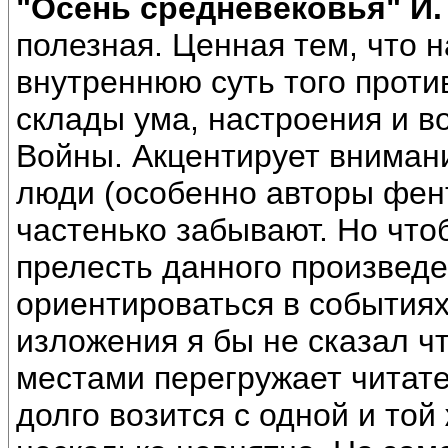
"Осень средневековья" Й.
полезная. Ценная тем, что 
внутреннюю суть того проти
склады ума, настроения и в
Войны. Акцентирует внимани
люди (особенно авторы фен
частенько забывают. Но что
прелесть данного произведе
ориентироваться в событиях
изложения я бы не сказал ч
местами перегружает читат
долго возится с одной и то