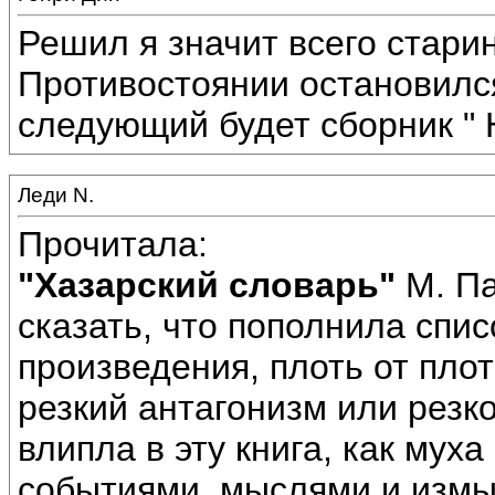
Решил я значит всего старин
Противостоянии остановился
следующий будет сборник " 
Леди N.
Прочитала:
"Хазарский словарь"
М. Па
сказать, что пополнила спи
произведения, плоть от пло
резкий антагонизм или резк
влипла в эту книга, как муха
событиями, мыслями и измыш