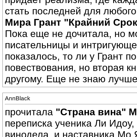
стать последней для любого
Мира Грант "Крайний Срок
Пока еще не дочитала, но мо
писательницы и интригующее
показалось, то ли у Грант п
повествования, но вторая к
другому. Еще не знаю лучше
AnnBlack
прочитала
"Страна вина" 
переписка ученика Ли Идоу,
винодела, и наставника Мо 