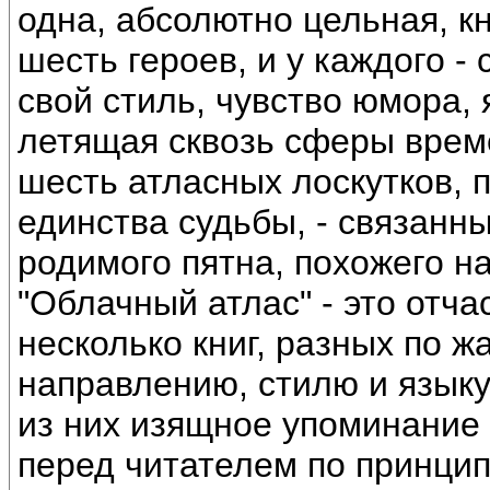
одна, абсолютно цельная, к
шесть героев, и у каждого -
свой стиль, чувство юмора, 
летящая сквозь сферы врем
шесть атласных лоскутков,
единства судьбы, - связанн
родимого пятна, похожего на
"Облачный атлас" - это отча
несколько книг, разных по ж
направлению, стилю и язык
из них изящное упоминание
перед читателем по принцип