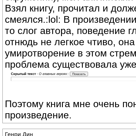
Взял книгу, прочитал и долж
смеялся.:lol: В произведени
то слог автора, поведение 
отнюдь не легкое чтиво, она
умиротворение в этом стре
проблема существовала уже 
Скрытый текст
-
О главных героях:
:
Поэтому книга мне очень по
произведение.
Генри Дин