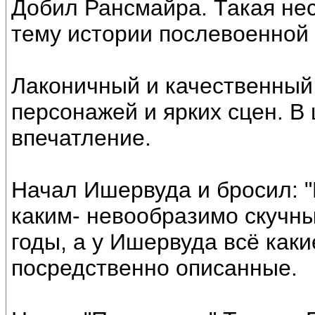
Добил Рансмайра. Такая нес
тему истории послевоенной
Лаконичный и качественный 
персонажей и ярких сцен. В
впечатление.
Начал Ишервуда и бросил: 
каким- невообразимо скучн
годы, а у Ишервуда всё каки
посредственно описанные.