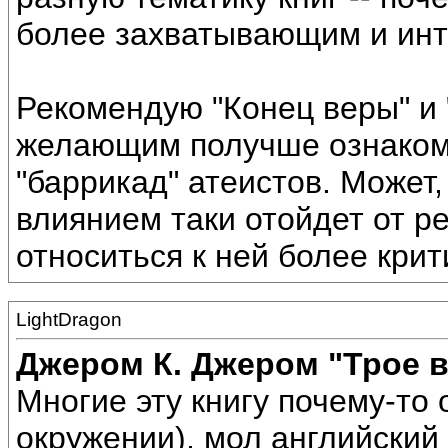
более захватывающим и ин
Рекомендую "Конец веры" и 
желающим получше ознакоми
"баррикад" атеистов. Может,
влиянием таки отойдет от ре
относиться к ней более крит
LightDragon
Джером К. Джером "Трое в 
Многие эту книгу почему-то 
окружении), мол английский