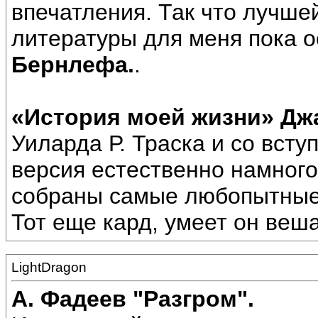
впечатления. Так что лучше
литературы для меня пока 
Бернлефа.
.
«История моей жизни» Дж
Уиларда Р. Траска и со вст
версия естественно намного
собраны самые любопытные
Тот еще кард, умеет он веш
LightDragon
А. Фадеев "Разгром".