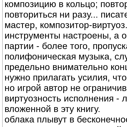
композицию в кольцо; повто
повториться ни разу... писат
мастер, композитор-виртуоз.
инструменты настроены, а 
партии - более того, пропус
полифоническая музыка, сл
предельно внимательно конц
нужно прилагать усилия, чт
но игрой автор не ограничи
виртуозность исполнения - 
вложенной в эту книгу.
облака плывут в бесконечно