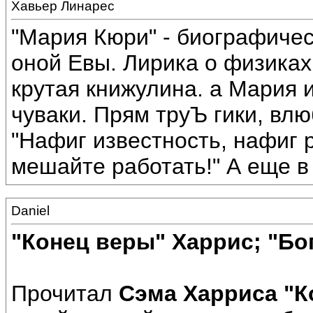
Хавьер Линарес
"Мария Кюри" - биографичес
оной Евы. Лирика о физиках
крутая книжулина. а Мария 
чуваки. Прям труЪ гики, влю
"Нафиг известность, нафиг 
мешайте работать!" А еще в 
Daniel
"Конец веры" Харрис; "Бо
Прочитал
Сэма Харриса "К