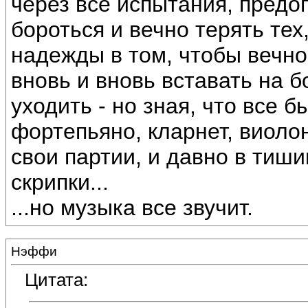
через все испытания, предо
бороться и вечно терять тех,
надежды в том, чтобы вечно
вновь и вновь вставать на б
уходить - но зная, что все 
фортепьяно, кларнет, виоло
свои партии, и давно в тиш
скрипки...
...но музыка все звучит.
Нэффи
Цитата: