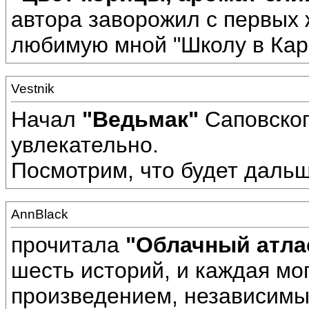
автора заворожил с первых 
любимую мной "Школу в Кар
Vestnik
Начал
"Ведьмак"
Саповского
увлекательно.
Посмотрим, что будет дальш
AnnBlack
прочитала
"Облачный атла
шесть историй, и каждая м
произведением, независимым