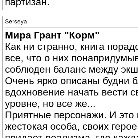
партизан.
Serseya
Мира Грант "Корм"
Как ни странно, книга пора
все, что о них понапридумыв
соблюден баланс между экш
Очень ярко описаны будни бл
вдохновение начать вести св
уровне, но все же...
Приятные персонажи. И это 
жестокая особа, своих геро
придает реализма, где кажд