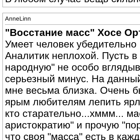
AnneLinn
"Восстание масс" Хосе Ор
Умеет человек убедительно 
Аналитик неплохой. Пусть в
народную" не особо вглядыва
серьезный минус. На данны
мне весьма близка. Очень 
ярым любителям лепить ярлы
кто старательно...хммм... м
аристократию" и прочую "по
что своя "масса" есть в каж