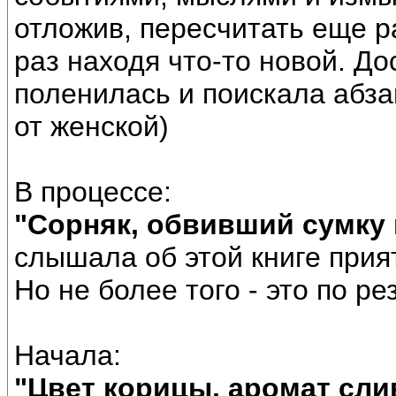
отложив, пересчитать еще р
раз находя что-то новой. До
поленилась и поискала абз
от женской)
В процессе:
"Сорняк, обвивший сумку 
слышала об этой книге прия
Но не более того - это по ре
Начала:
"Цвет корицы, аромат сл