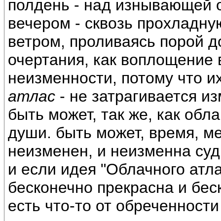
полдень - над изнывающей 
вечером - сквозь прохладну
ветром, проливаясь порой 
очертания, как воплощение 
неизменности, потому что их
атлас
- не затрагивается и
быть может, так же, как обл
души. быть может, время, мес
неизменен, и неизменна суд
и если идея "Облачного атла
бесконечно прекрасна и бе
есть что-то от обреченности