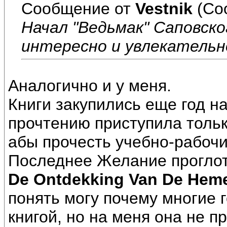
Сообщение от
Vestnik
(Со
Начал "Ведьмак" Саповско
интересно и увлекательн
Аналогично и у меня.
Книги закупились еще год на
прочтению приступила тольк
абы прочесть учебно-рабоч
Последнее Желание проглот
De Ontdekking Van De Hem
понять могу почему многие г
книгой, но на меня она не 