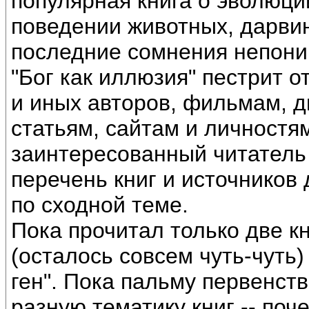
популярная книга о эволюци
поведении животных, дарвин
последние сомнения непони
"Бог как иллюзия" пестрит 
и иных авторов, фильмам, 
статьям, сайтам и личностям
заинтересованный читатель
перечень книг и источников
по сходной теме.
Пока прочитал только две кн
(осталось совсем чуть-чуть
ген". Пока пальму первенств
разную тематику книг -- поч