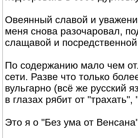
Овеянный славой и уважени
меня снова разочаровал, п
слащавой и посредственной
По содержанию мало чем отл
сети. Разве что только бол
вульгарно (всё же русский я
в глазах рябит от "трахать", 
Это я о "Без ума от Венсана"