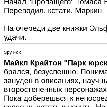
Начал "Пропащего" Томаса Б
Переводил, кстати, Маркин.
На очереди две книжки Эль
удачи.
Spy Fox
Майкл Крайтон "Парк юрск
брался, безуспешно. Поним
зануден в описаниях, научн
второстепенных персонажах и
Пока доберешься к непосре