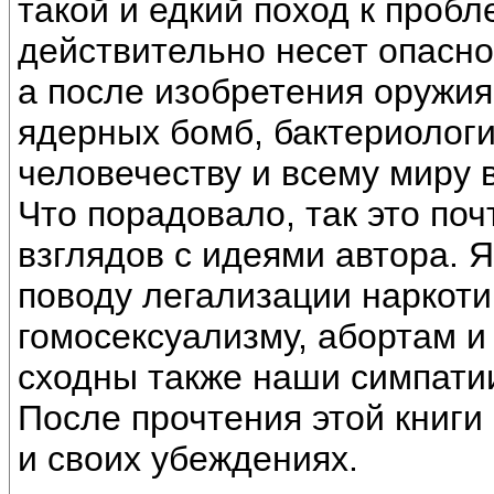
такой и едкий поход к пробл
действительно несет опасно
а после изобретения оружия
ядерных бомб, бактериологич
человечеству и всему миру 
Что порадовало, так это по
взглядов с идеями автора. 
поводу легализации наркоти
гомосексуализму, абортам и
сходны также наши симпатии
После прочтения этой книги
и своих убеждениях.