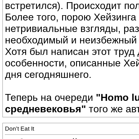
встретился). Происходит по
Более того, порою Хейзинга
нетривиальные взгляды, раз
необходимый и неизбежный э
Хотя был написан этот труд
особенности, описанные Хей
дня сегодняшнего.
Теперь на очереди
"Homo l
средневековья"
того же ав
Don't Eat It