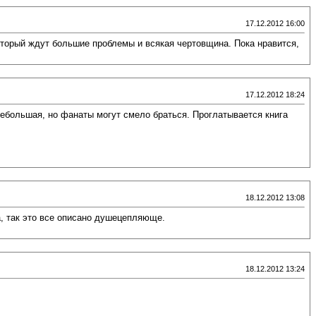
17.12.2012 16:00
оторый ждут большие проблемы и всякая чертовщина. Пока нравится,
17.12.2012 18:24
ебольшая, но фанаты могут смело браться. Проглатывается книга
18.12.2012 13:08
а, так это все описано душецепляюще.
18.12.2012 13:24