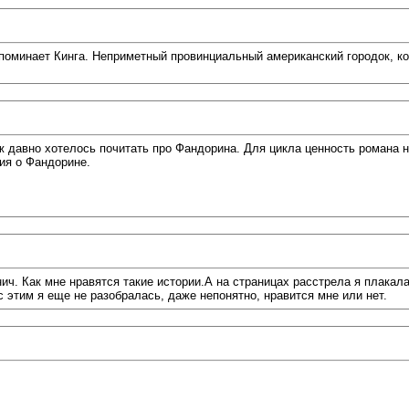
апоминает Кинга. Неприметный провинциальный американский городок, к
 давно хотелось почитать про Фандорина. Для цикла ценность романа н
ия о Фандорине.
нич. Как мне нравятся такие истории.А на страницах расстрела я плакал
 этим я еще не разобралась, даже непонятно, нравится мне или нет.