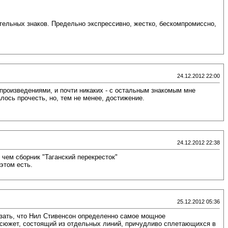
ательных знаков. Предельно экспрессивно, жестко, бескомпромиссно,
24.12.2012 22:00
роизведениями, и почти никаких - с остальным знакомым мне
алось прочесть, но, тем не менее, достижение.
24.12.2012 22:38
 чем сборник "Таганский перекресток"
этом есть.
25.12.2012 05:36
казать, что Нил Стивенсон определенно самое мощное
й сюжет, состоящий из отдельных линий, причудливо сплетающихся в