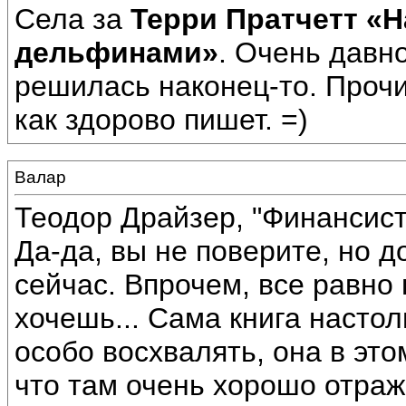
Села за
Терри Пратчетт «
дельфинами»
. Очень давно
решилась наконец-то. Прочи
как здорово пишет. =)
Валар
Теодор Драйзер, "Финансист
Да-да, вы не поверите, но 
сейчас. Впрочем, все равно 
хочешь... Сама книга настол
особо восхвалять, она в это
что там очень хорошо отраж