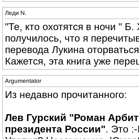
Леди N.
"Те, кто охотятся в ночи " Б
получилось, что я перечитыв
перевода Лукина оторватьс
Кажется, эта книга уже пер
Argumentator
Из недавно прочитанного:
Лев Гурский "Роман Арби
президента России"
. Это 