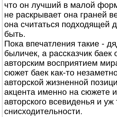
что он лучший в малой форм
не раскрывает она граней в
она считаться подходящей д
быть.
Пока впечатления такие - д
быличек, а рассказчик баек 
авторским восприятием мира
сюжет баек как-то незаметно
авторской жизненной позици
акцента именно на сюжете и
авторского всевиденья и уж
снисходительности.