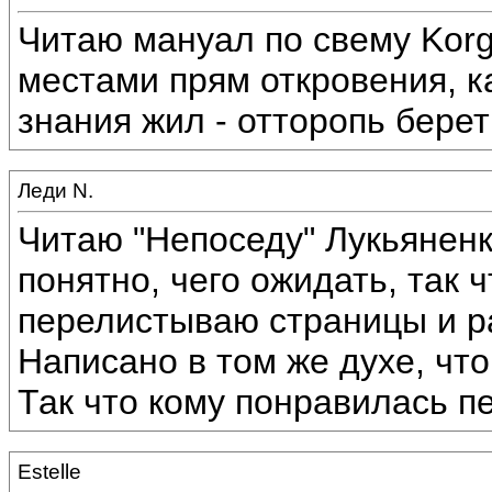
Читаю мануал по свему Korg
местами прям откровения, ка
знания жил - отторопь берет
Леди N.
Читаю "Непоседу" Лукьяненк
понятно, чего ожидать, так ч
перелистываю страницы и ра
Написано в том же духе, что
Так что кому понравилась пе
Estelle