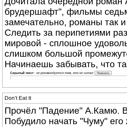
Дочитала очередной роман А
брудершафт", фильмы седьм
замечательно, романы так и
Следить за перипетиями раз
мировой - сплошное удоволь
слишком большой промежуто
Начинаешь забывать, что т
Скрытый текст
-
не рекомендуется тем, кто не читал
:
Don't Eat It
Прочёл "Падение" А.Камю. В
Побудило начать "Чуму" его 