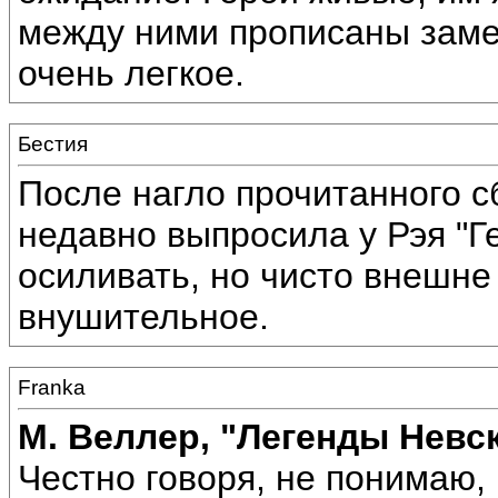
между ними прописаны заме
очень легкое.
Бестия
После нагло прочитанного с
недавно выпросила у Рэя "Г
осиливать, но чисто внешне
внушительное.
Franka
М. Веллер, "Легенды Невс
Честно говоря, не понимаю, 