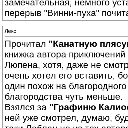
замечательная, немного уст
перерыв "Винни-пуха" почита
Лекс
Прочитал
"Канатную пляс
книжка автора приключений
Люпена, хотя, даже не смотр
очень хотел его вставить, б
один похож на благородного
благородства чуть меньше.
Взялся за
"Графиню Калио
ней уже смотрел, думаю, буд