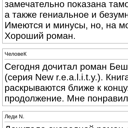
замечательно показана тамо
а также гениальное и безум
Имеются и минусы, но, на м
Хороший роман.
ЧеловеК
Сегодня дочитал роман Бе
(серия New r.e.a.l.i.t.y.). К
раскрываются ближе к концу
продолжение. Мне понравил
Леди N.