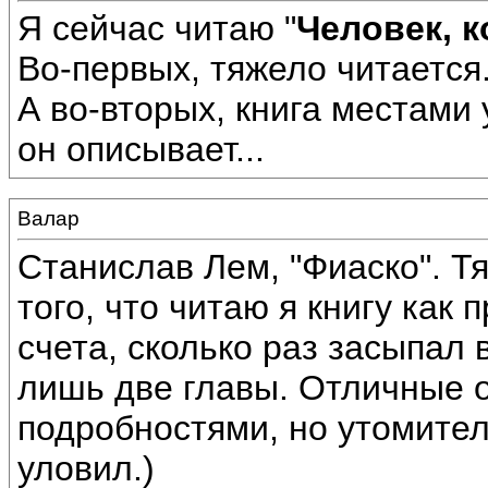
Я сейчас читаю "
Человек, 
Во-первых, тяжело читается
А во-вторых, книга местами 
он описывает...
Валар
Станислав Лем, "Фиаско". Т
того, что читаю я книгу как 
счета, сколько раз засыпал 
лишь две главы. Отличные 
подробностями, но утомитель
уловил.)