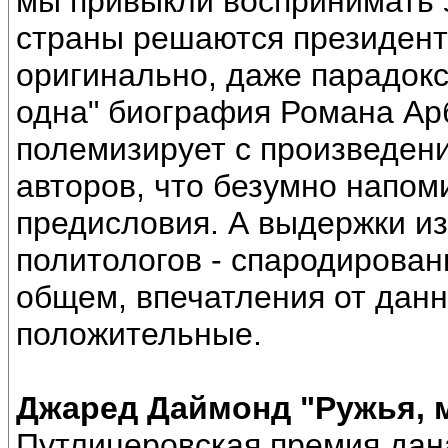
мы привыкли воспринимать 
страны решаются президент
оригинально, даже парадокс
одна" биография Романа Ар
полемизирует с произведени
авторов, что безумно напом
предисловия. А выдержки из
политологов - спародирован
общем, впечатления от данн
положительные.
Джаред Даймонд "Ружья, 
Путлицеровская премия дана