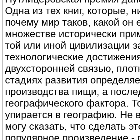
Одна из тех книг, которые, 
почему мир таков, какой он 
множестве исторически прим
той или иной цивилизации з
технологические достижения
двухсторонней связью, плот
стадиях развития определя
производства пищи, а после
географического фактора. То
упирается в географию. Не в
могу сказать, что сделать эт
популярное произведение - 