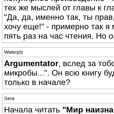
тех же мыслей от главы к г
"Да, да, именно так, ты прав
хочу еще!" - примерно так 
пять раз на час чтения. Но о
Waterplz
Argumentator
, вслед за то
микробы...". Он всю книгу б
только в начале?
Sera
Начала читать
"Мир наизна