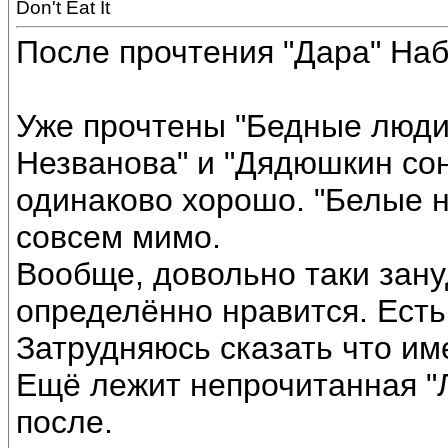
Don't Eat It
После прочтения "Дара" Наб
Уже прочтены "Бедные люди"
Незванова" и "Дядюшкин сон
одинаково хорошо. "Белые н
совсем мимо.
Вообще, довольно таки зану
определённо нравится. Есть
Затрудняюсь сказать что им
Ещё лежит непрочитанная "Л
после.