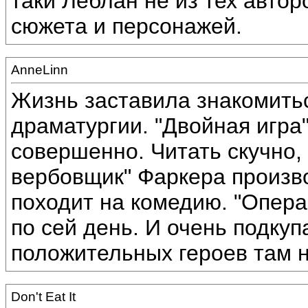
таки Леблан не из тех автор
сюжета и персонажей.
AnneLinn
Жизнь заставила знакомитьс
драматургии. "Двойная игра
совершенно. Читать скучно,
вербовщик" Фаркера произв
походит на комедию. "Опера
по сей день. И очень подкуп
положительных героев там н
Don't Eat It