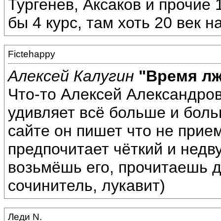
Тургенев, Аксаков и прочие
бы 4 курс, там хоть 20 век н
Fictehappy
Алексей Калугин
"Время л
Что-то Алексей Александров
удивляет всё больше и боль
сайте он пишет что не прие
предпочитает чёткий и недв
возьмёшь его, прочитаешь д
сочинитель, лукавит)
Леди N.