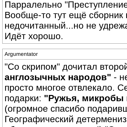
Парралельно "Преступление 
Вообще-то тут ещё сборник 
недочитанный...но не удрежа
Идёт хорошо.
Argumentator
"Со скрипом" дочитал второ
англозычных народов"
- н
просто многое отвлекало. С
подарки:
"Ружья, микробы 
(огромное спасибо подаривш
Географический детерменизм