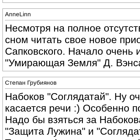
AnneLinn
Несмотря на полное отсутст
сном читать свое новое прио
Сапковского. Начало очень 
"Умирающая Земля" Д. Вэнс
Степан Грубиянов
Набоков "Соглядатай". Ну о
касается речи :) Особенно 
Надо бы взяться за Набокова
"Защита Лужина" и "Соглядат