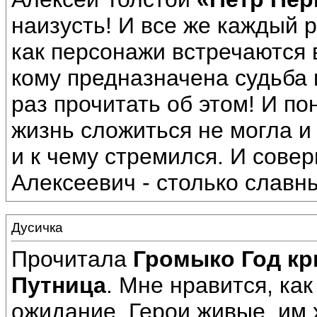
наизусть! И все же каждый р
как персонажи встречаются 
кому предназначена судьба
раз прочитать об этом! И по
жизнь сложиться не могла и
и к чему стремился. И сове
Алексеевич - столько славн
Дусичка
Прочитала
Громыко Год кр
Путница
. Мне нравится, как
ожидание. Герои живые, им 