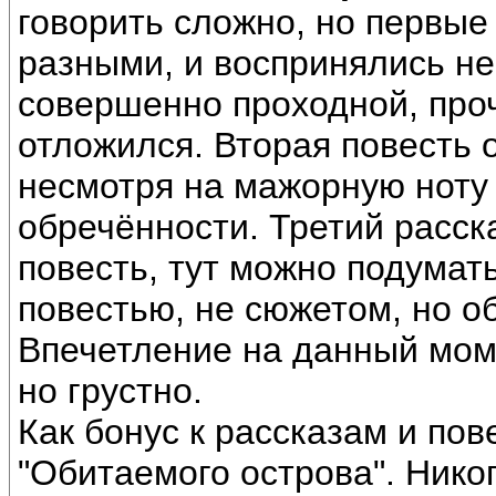
говорить сложно, но первые
разными, и воспринялись не
совершенно проходной, проч
отложился. Вторая повесть 
несмотря на мажорную ноту 
обречённости. Третий расск
повесть, тут можно подумать
повестью, не сюжетом, но о
Впечетление на данный моме
но грустно.
Как бонус к рассказам и по
"Обитаемого острова". Нико