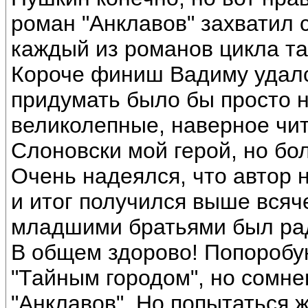
роман "Анклавов" захватил 
каждый из романов цикла так
Короче финиш Вадиму удал
придумать было бы просто н
великолепные, наверное чит
Слоновски мой герой, но бо
Очень надеялся, что автор н
и итог получился выше всяч
младшими братьями был рад
В общем здорово! Попоробу
"Тайным городом", но сомне
"Анклавов". Но попытаться ж