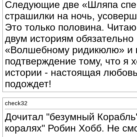
Следующие две «Шляпа спец
страшилки на ночь, усовер
Это только половина. Читаю
двум историям обязательно 
«Волшебному ридикюлю» и 
подтверждение тому, что я 
истории - настоящая любовь
подождет!
check32
Дочитал "безумный Корабль"
коралях" Робин Хобб. Не см