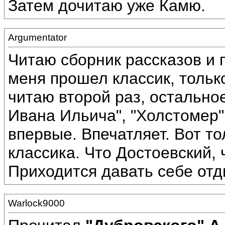
Затем дочитаю уже Камю.
Argumentator
Читаю сборник рассказов и 
меня прошел классик, тольк
читаю второй раз, остально
Ивана Ильича", "Холстомер"
впервые. Впечатляет. Вот т
классика. Что Достоевский, 
Приходится давать себе отд
Warlock9000