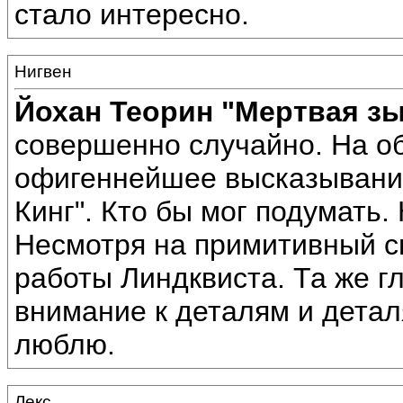
стало интересно.
Нигвен
Йохан Теорин
"Мертвая з
совершенно случайно. На об
офигеннейшее высказывание
Кинг". Кто бы мог подумать.
Несмотря на примитивный с
работы Линдквиста. Та же г
внимание к деталям и детал
люблю.
Лекс