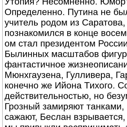
Утопия? Несомненно. Юмор?
Определенно. Путина не бы
учитель родом из Саратова,
познакомился в конце восем
ом стал президентом России,
Былинных масштабов фигура 
фантастичное жизнеописани
Мюнхгаузена, Гулливера, Га
конечно же Ийона Тихого. С
действительностью, но безу
Грозный замиряют танками, 
сажают, Беслан взрывается, 