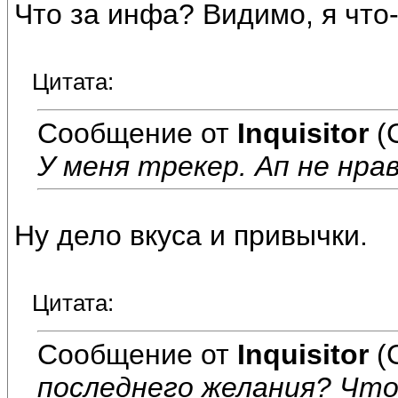
Что за инфа? Видимо, я что-
Цитата:
Сообщение от
Inquisitor
(
У меня трекер. Ап не нра
Ну дело вкуса и привычки.
Цитата:
Сообщение от
Inquisitor
(
последнего желания? Что