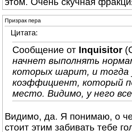
этом. Очень скучная фракци
Призрак пера
Цитата:
Сообщение от
Inquisitor
(
начнет выполнять нормат
которых шарит, и тогда 
коэффициент, который п
место. Видимо, у него все
Видимо, да. Я понимаю, о че
стоит этим забивать тебе го