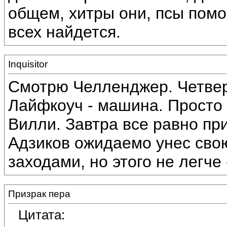
общем, хитры они, псы помо
всех найдется.
Inquisitor
Смотрю Челленджер. Четве
Лайфкоуч - машина. Просто
Вилли. Завтра все равно пр
Адзиков ожидаемо унес свою
заходами, но этого не легче 
Призрак пера
Цитата: