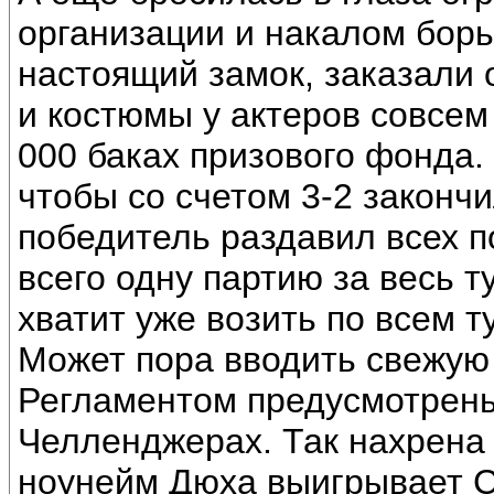
организации и накалом бор
настоящий замок, заказали 
и костюмы у актеров совсем
000 баках призового фонда. 
чтобы со счетом 3-2 закончи
победитель раздавил всех п
всего одну партию за весь т
хватит уже возить по всем 
Может пора вводить свежую 
Регламентом предусмотрены 
Челленджерах. Так нахрена н
ноунейм Дюха выигрывает С