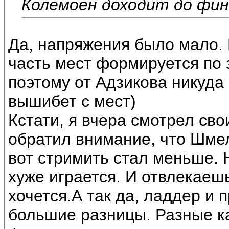
Колемоен доходит до фи
Да, напряжения было мало. 
часть мест формируется по 
поэтому от Адзикова никуда н
вышибет с мест)
Кстати, я вчера смотрел св
обратил внимание, что Шмел
вот стримить стал меньше. Н
хуже играется. И отвлекаеш
хочется.А так да, ладдер и 
большие разницы. Разные ка