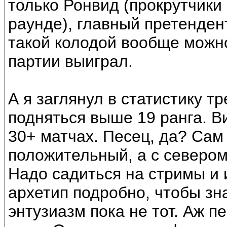
только Ронвид (прокрутчики 
раунде), главный претенден
такой колодой вообще можно
партии выиграл.
А я заглянул в статистику т
подняться выше 19 ранга. Ви
30+ матчах. Песец, да? Сам
положительный, а с севером
Надо садиться на стримы и 
архетип подробно, чтобы зна
энтузиазм пока не тот. Аж п