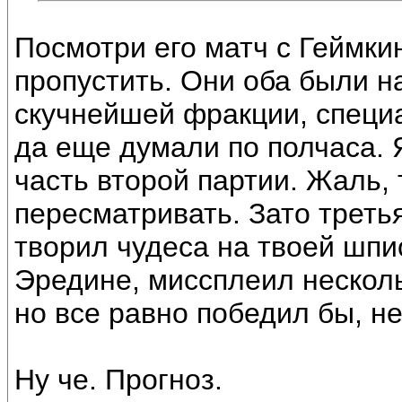
Посмотри его матч с Геймк
пропустить. Они оба были н
скучнейшей фракции, специ
да еще думали по полчаса. 
часть второй партии. Жаль, 
пересматривать. Зато треть
творил чудеса на твоей шпио
Эредине, миссплеил нескольк
но все равно победил бы, не
Ну че. Прогноз.