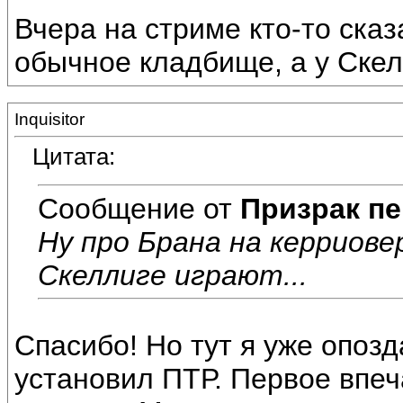
Вчера на стриме кто-то сказ
обычное кладбище, а у Скел
Inquisitor
Цитата:
Сообщение от
Призрак пе
Ну про Брана на керриове
Скеллиге играют...
Спасибо! Но тут я уже опозд
установил ПТР. Первое впеч