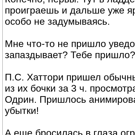
проиграешь и дальше уже яр
особо не задумываясь.
Мне что-то не пришло уведо
запаздывает? Тебе пришло
П.С. Хаттори пришел обычн
из их бочки за 3 ч. просмо
Одрин. Пришлось анимирова
убытки!
А еще бросилась в глаза о