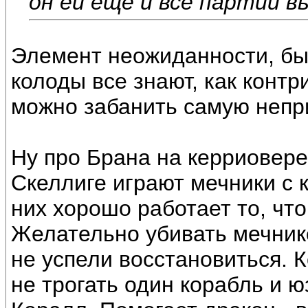
он ей еще и все партии в
Элемент неожиданности, бы
колоды все знают, как контр
можно забанить самую непр
Ну про Брана на керриовере
Скеллиге играют мечники с 
них хорошо работает то, что 
Желательно убивать мечнико
не успели восстановиться. 
не трогать один корабль и ю