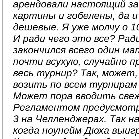
арендовали настоящий за
картины и гобелены, да 
дешевые. Я уже молчу о 1
И ради чего это все? Рад
закончился всего один ма
почти всухую, случайно п
весь турнир? Так, может
возить по всем турнирам
Может пора вводить свеж
Регламентом предусмотре
3 на Челленджерах. Так н
когда ноунейм Дюха выиг