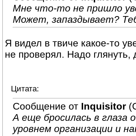
Мне что-то не пришло у
Может, запаздывает? Те
Я видел в твиче какое-то ув
не проверял. Надо глянуть, 
Цитата:
Сообщение от
Inquisitor
(
А еще бросилась в глаза 
уровнем организации и н