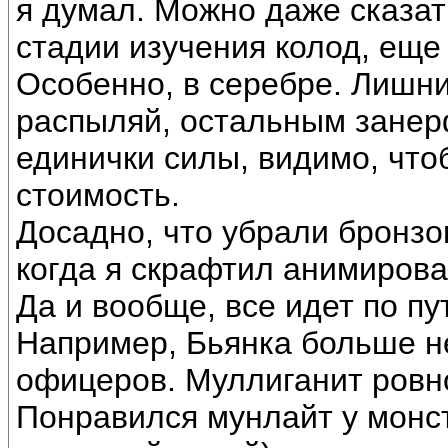
я думал. Можно даже сказат
стадии изучения колод, еще
Особенно, в серебре. Лишни
распыляй, остальным занер
единички силы, видимо, что
стоимость.
Досадно, что убрали бронзов
когда я скрафтил анимирова
Да и вообще, все идет по п
Например, Бьянка больше не
офицеров. Муллиганит ровно 
Понравился мунлайт у монстр