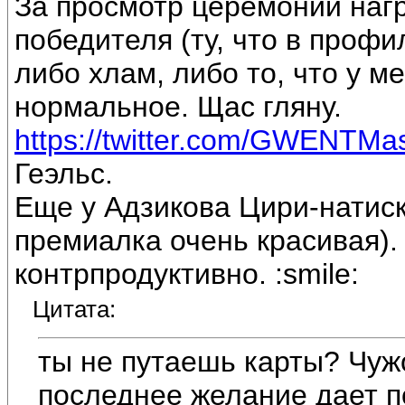
За просмотр церемонии наг
победителя (ту, что в профи
либо хлам, либо то, что у ме
нормальное. Щас гляну.
https://twitter.com/GWENTMa
Геэльс.
Еще у Адзикова Цири-натиск,
премиалка очень красивая). 
контрпродуктивно. :smile:
Цитата:
ты не путаешь карты? Чужо
последнее желание дает п