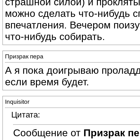
страшной силой) и прокляты
можно сделать что-нибудь с
впечатления. Вечером поиз
что-нибудь собирать.
Призрак пера
А я пока доигрываю проладд
если время будет.
Inquisitor
Цитата:
Сообщение от
Призрак пе