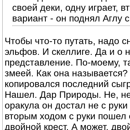
своей деки, одну играет, 
вариант - он поднял Аглу 
Чтобы что-то путать, надо с
эльфов. И скеллиге. Да и о
представление. По-моему, т
змеей. Как она называется?
копировался последний сыг
Нашел. Дар Природы. Не, не 
оракула он достал не с рук
вторым ходом с руки пошел 
двойной крест. А может, дво