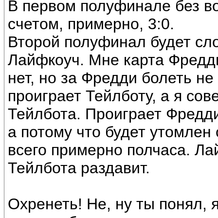
В первом полуфинале без во
счетом, примерно, 3:0.
Второй полуфинал будет сл
Лайфкоуч. Мне карта Фредди
нет, но за Фредди болеть не
проиграет Тейлботу, а я со
Тейлбота. Проиграет Фредди
а потому что будет утомлен 
всего примерно полчаса. Ла
Тейлбота раздавит.
Охренеть! Не, ну ты понял, 