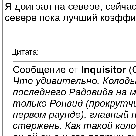
Я доиграл на севере, сейча
севере пока лучший коэффи
Цитата:
Сообщение от
Inquisitor
(
Что удивительно. Колоды
последнего Радовида на м
только Ронвид (прокрутчи
первом раунде), главный
стержень. Как такой кол