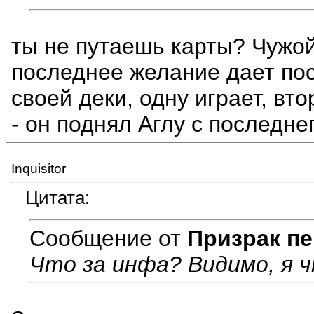
ты не путаешь карты? Чужой
последнее желание дает пос
своей деки, одну играет, вт
- он поднял Аглу с последне
Inquisitor
Цитата:
Сообщение от
Призрак пе
Что за инфа? Видимо, я 