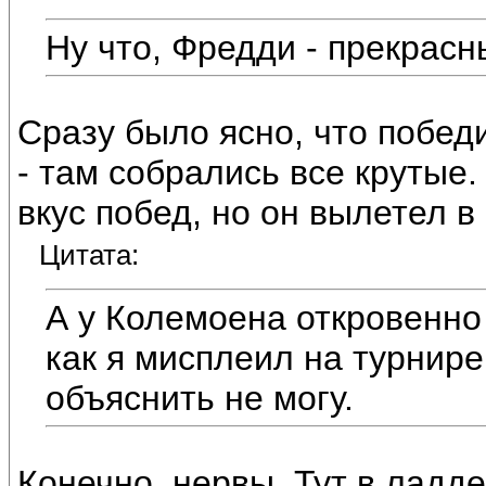
Ну что, Фредди - прекрас
Сразу было ясно, что победи
- там собрались все крутые.
вкус побед, но он вылетел 
Цитата:
А у Колемоена откровенно 
как я мисплеил на турнир
объяснить не могу.
Конечно, нервы. Тут в ладд