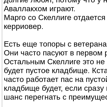
Аваллакхом играют.
Марго со Скеллиге отдается
керриовер.
Есть еще топоры с ветерана
Они часто пасуют в первом 
Остальным Скеллиге это не 
будет пустое кладбище. Кст
часто работает пас на пусто
кладбище будет, если сразу 
шанс перегнать с преимущес