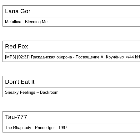
Lana Gor
Metallica - Bleeding Me
Red Fox
[MP3] [02:31] Гражданская оборона - Посвящение А. Кручёных </44 kH
Don't Eat It
Sneaky Feelings – Backroom
Tau-777
The Rhapsody - Prince Igor - 1997