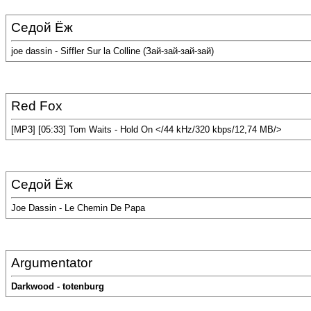
Седой Ёж
joe dassin - Siffler Sur la Colline (Зай-зай-зай-зай)
Red Fox
[MP3] [05:33] Tom Waits - Hold On </44 kHz/320 kbps/12,74 MB/>
Седой Ёж
Joe Dassin - Le Chemin De Papa
Argumentator
Darkwood - totenburg