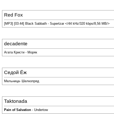
Red Fox
[MP3] [03:44] Black Sabbath - Supertzar </44 kHz/320 kbps/8,56 MB/>
decadente
Агата Кристи - Моряк
Седой Ёж
Мельница- Шелкопряд
Taktonada
Pain of Salvation
- Undertow