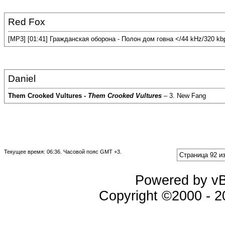
Red Fox
[MP3] [01:41] Гражданская оборона - Полон дом говна </44 kHz/320 kb
Daniel
Them Crooked Vultures -
Them Crooked Vultures
– 3. New Fang
Текущее время:
06:36
. Часовой пояс GMT +3.
Страница 92 из
Powered by vBu
Copyright ©2000 - 20