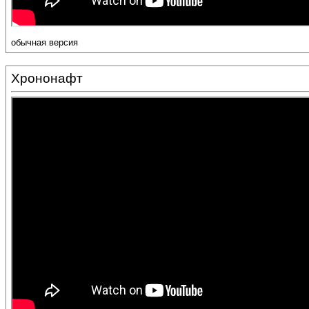
обычная версия
Хрононафт