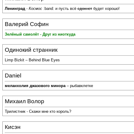
Ленинград
-
Космос
:band: и пусть всё
сдохнет
будет хорошо!
Валерий Софин
Зелёный самолёт - Друг из ниоткуда
Одинокий странник
Limp Bizkit – Behind Blue Eyes
Daniel
меланхолия джазового минора
– рыбавклетке
Михаил Волор
Трилистник - Скажи мне кто король?
Кисэн