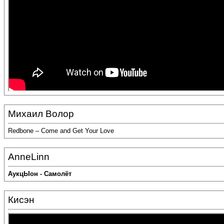
Михаил Волор
Redbone – Come and Get Your Love
AnneLinn
АукцЫон - Самолёт
Кисэн