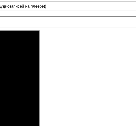
удиозаписей на плеере))