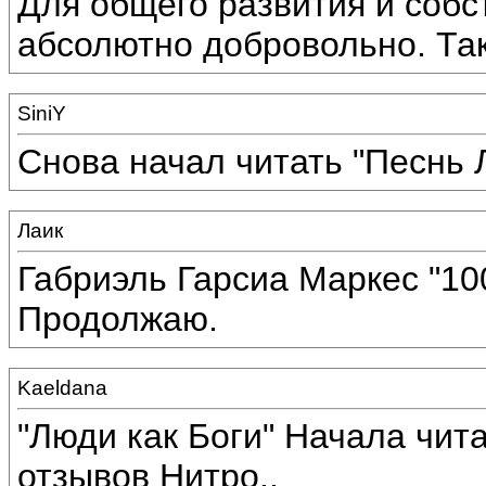
Для общего развития и собс
абсолютно добровольно. Тако
SiniY
Снова начал читать "Песнь 
Лаик
Габриэль Гарсиа Маркес "10
Продолжаю.
Kaeldana
"Люди как Боги" Начала чит
отзывов Нитро..