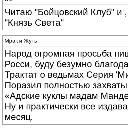
Читаю "Бойцовский Клуб" и 
"Князь Света"
Мрак и Жуть
Народ огромная просьба пиш
Росси, буду безумно благод
Трактат о ведьмах Серия 'М
Поразил полностью захват
«Адские куклы мадам Манде
Ну и практически все изда
месяц.