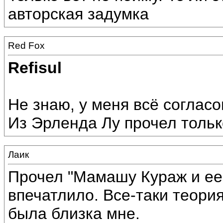
авторская задумка
Red Fox
Refisul
Не знаю, у меня всё согласо
Из Эрленда Лу прочел тольк
Лаик
Прочел "Мамашу Кураж и ее 
впечатлило. Все-таки теория
была близка мне.