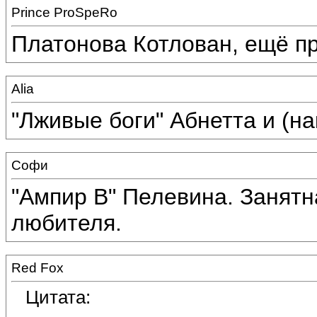
Prince ProSpeRo
Платонова Котлован, ещё пр
Alia
"Лживые боги" Абнетта и (на
Софи
"Ампир В" Пелевина. Занятн
любителя.
Red Fox
Цитата: