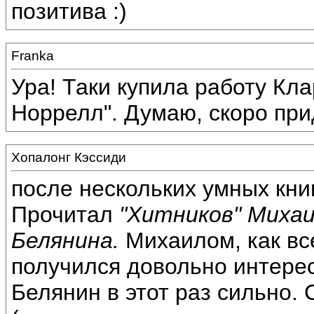
позитива :)
Franka
Ура! Таки купила работу Кл
Норрелл". Думаю, скоро при
Хопалонг Кэссиди
после нескольких умных кни
Прочитал
"Хитников" Михаи
Белянина.
Михаилом, как вс
получился довольно интере
Белянин в этот раз сильно. 