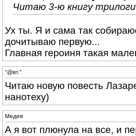
Читаю 3-ю книгу трилоги
Ух ты. Я и сама так собираю
дочитываю первую...
Главная героиня такая мален
"@вт."
Читаю новую повесть Лазаре
нанотеху)
Медея
А я вот плюнула на все, и 