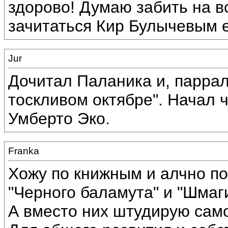
здорово! Думаю забить на в
зачитаться Кир Булычевым 
Jur
Дочитал Паланика и, паррал
тоскливом октябре". Начал ч
Умберто Эко.
Franka
Хожу по книжным и алчно п
"Черного баламута" и "Шмаг
А вместо них штудирую само