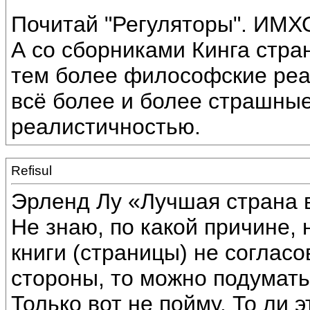
Почитай "Регуляторы". ИМХО
А со сборниками Кинга стра
тем более философские реал
всё более и более страшные
реалистичностью.
Refisul
Эрленд Лу «Лучшая страна 
Не знаю, по какой причине,
книги (страницы) не соглас
стороны, то можно подумать,
Только вот не пойму. То ли 