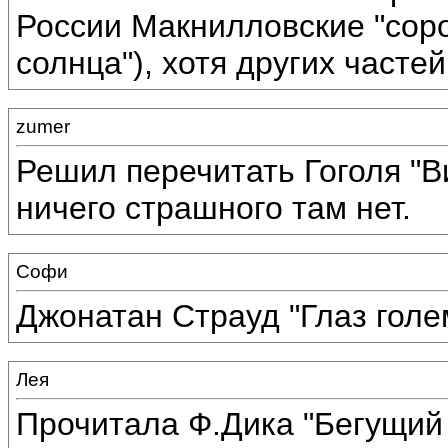
России Макнилловские "соро
солнца"), хотя других частей
zumer
Решил перечитать Гоголя "Ви
ничего страшного там нет.
Софи
Джонатан Страуд "Глаз гол
Лея
Прочитала Ф.Дика "Бегущий 