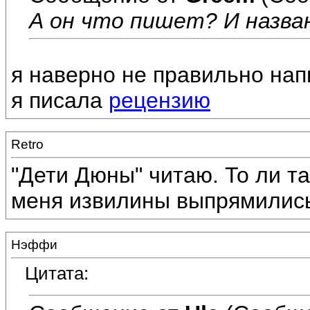
А он что пишет? И назван
я наверно не правильно напи
я писала
рецензию
Retro
"Дети Дюны" читаю. То ли та
меня извилины выпрямились.
Нэффи
Цитата: