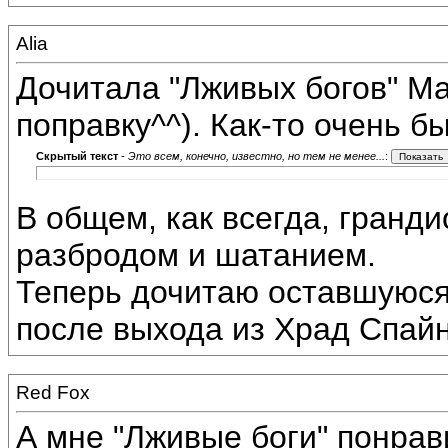
Alia
Дочитала "Лживых богов" Ма
поправку^^). Как-то очень б
Скрытый текст
-
Это всем, конечно, известно, но тем не менее...
:
В общем, как всегда, гранд
разбродом и шатанием.
Теперь дочитаю оставшуюся 
после выхода из Храд Спайн
Red Fox
А мне "Лживые боги" понрав