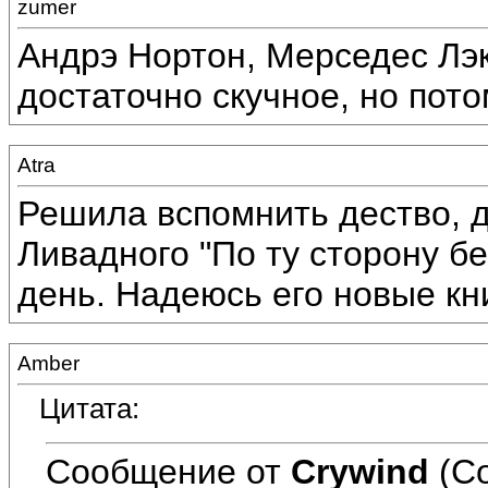
zumer
Андрэ Нортон, Мерседес Лэк
достаточно скучное, но пото
Atra
Решила вспомнить дество, д
Ливадного "По ту сторону бе
день. Надеюсь его новые кни
Amber
Цитата:
Сообщение от
Crywind
(Со