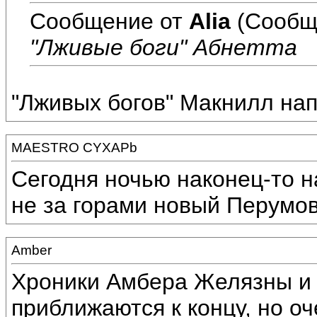
Сообщение от
Alia
(Сообщ
"Лживые боги" Абнетта
"Лживых богов" Макнилл нап
MAESTRO CYXAPb
Сегодня ночью наконец-то н
не за горами новый Перумов
Amber
Хроники Амбера Желязны и 
приближаются к концу, но оче