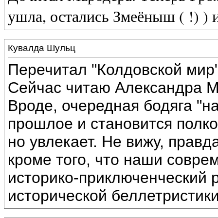
ушла, остались Змеёныш ( !) ) 
Кувалда Шульц
Перечитал "Колдовской мир"
Сейчас читаю Александра М
Вроде, очередная бодяга "н
прошлое и становится полково
но увлекает. Не вижу, правд
кроме того, что наши совре
историко-приключенческий 
исторической беллетристики