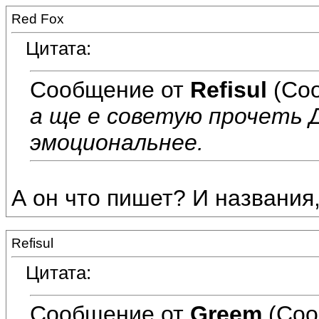
Red Fox
Цитата:
Сообщение от
Refisul
(Соо
а ще е советую прочеть Д
эмоциональнее.
А он что пишет? И названия,
Refisul
Цитата:
Сообщение от
Greem
(Соо