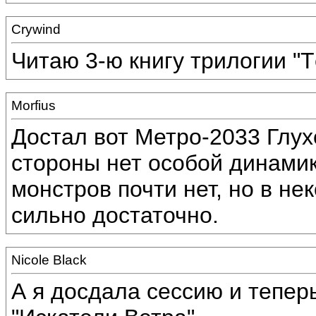
Crywind
Читаю 3-ю книгу трилогии "
Morfius
Достал вот Метро-2033 Глух
стороны нет особой динамики
монстров почти нет, но в н
сильно достаточно.
Nicole Black
А я досдала сессию и тепе