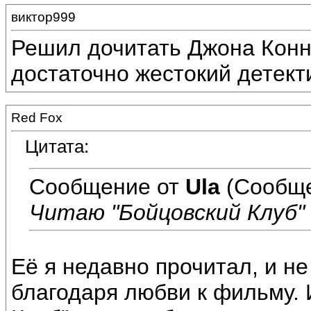
виктор999
Решил дочитать Джона Конн
достаточно жестокий детект
Red Fox
Цитата:
Сообщение от
Ula
(Сообще
Читаю "Бойцовский Клуб"
Её я недавно прочитал, и н
благодаря любви к фильму.