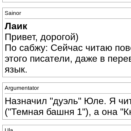
Sainor
Лаик
Привет, дорогой)
По сабжу: Сейчас читаю по
этого писатели, даже в пер
язык.
Argumentator
Назначил "дуэль" Юле. Я чи
("Темная башня 1"), а она "
Ula