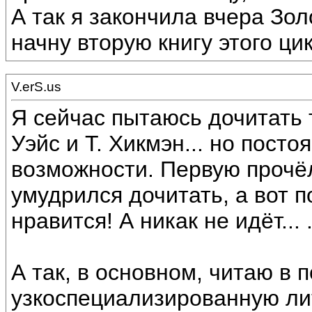
А так я закончила вчера Зо
начну вторую книгу этого ци
V.erS.us
Я сейчас пытаюсь дочитать 
Уэйс и Т. Хикмэн... но посто
возможности. Первую прочё
умудрился дочитать, а вот п
нравится! А никак не идёт... .
А так, в основном, читаю в 
узкоспециализированную ли