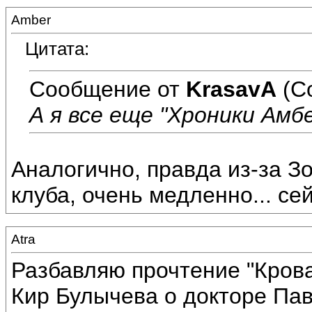
Amber
Цитата:
Сообщение от
KrasavA
(С
А я все еще "Хроники Амб
Аналогично, правда из-за З
клуба, очень медленно... сей
Atra
Разбавляю прочтение "Кров
Кир Булычева о докторе Пав