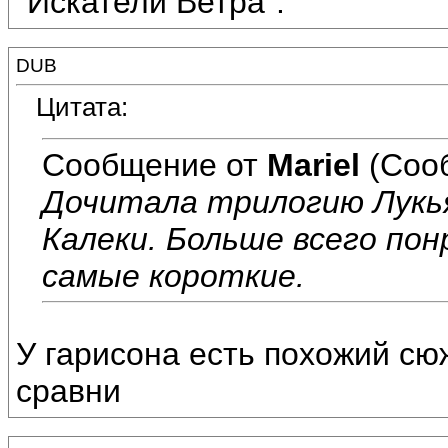
"Искатели Ветра".
DUB
Цитата:
Сообщение от
Mariel
(Соо
Дочитала трилогию Лукья
Калеки. Больше всего пон
самые короткие.
У гарисона есть похожий сюж
сравни