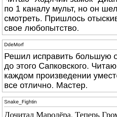
по 1 каналу мульт, но он ше
смотреть. Пришлось отыскив
свое любопытство.
DdeMorf
Решил исправить большую ош
до этого Сапковского. Читаю
каждом произведении уместе
все отлично. Мастер.
Snake_Fightin
Дочитал Мародёра. Теперь Гром