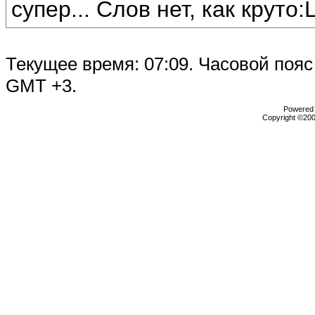
супер... Слов нет, как круто:
Текущее время:
07:09
. Часовой пояс
GMT +3.
Powered b
Copyright ©2000