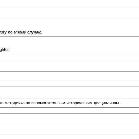
игу по этому случаю.
hter:
есте методичка по вспомогательным историческим дисциплинам.