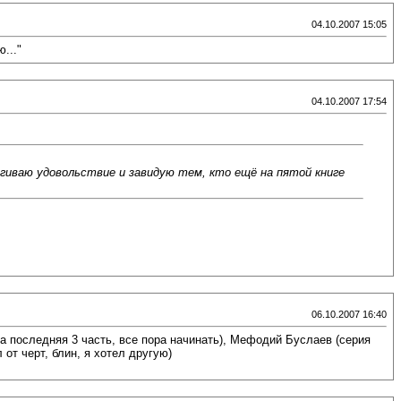
04.10.2007 15:05
..."
04.10.2007 17:54
ягиваю удовольствие и завидую тем, кто ещё на пятой книге
06.10.2007 16:40
ла последняя 3 часть, все пора начинать), Мефодий Буслаев (серия
 от черт, блин, я хотел другую)