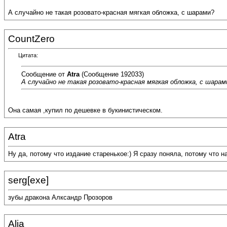
А случайно не такая розовато-красная мягкая обложка, с шарами?
CountZero
Цитата:
Сообщение от
Atra
(Сообщение 192033)
А случайно не такая розовато-красная мягкая обложка, с шарам
Она самая ,купил по дешевке в букинистическом.
Atra
Ну да, потому что издание старенькое:) Я сразу поняла, потому что н
serg[exe]
зубы дракона Алксандр Прозоров
Alia