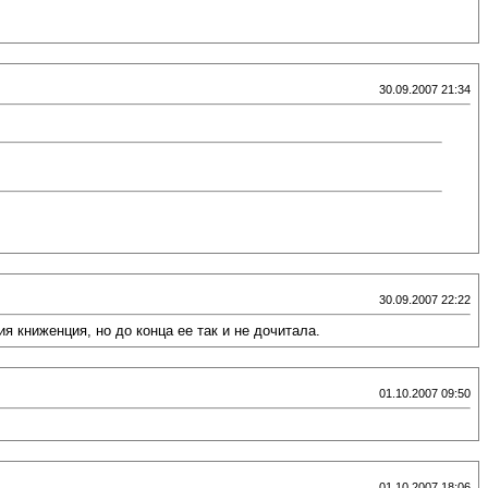
30.09.2007 21:34
30.09.2007 22:22
я книженция, но до конца ее так и не дочитала.
01.10.2007 09:50
01.10.2007 18:06