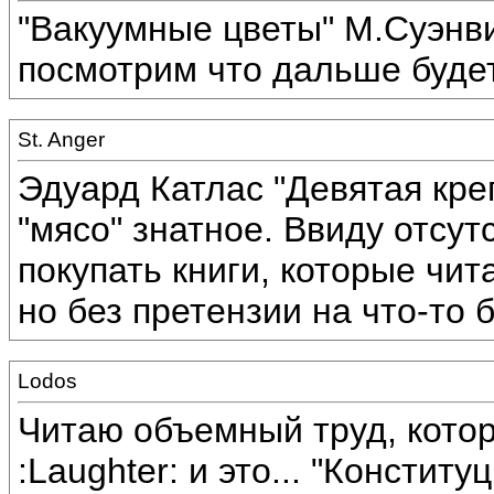
"Вакуумные цветы" М.Суэнв
посмотрим что дальше буде
St. Anger
Эдуард Катлас "Девятая креп
"мясо" знатное. Ввиду отсу
покупать книги, которые чи
но без претензии на что-то 
Lodos
Читаю объемный труд, кото
:Laughter: и это... "Консти