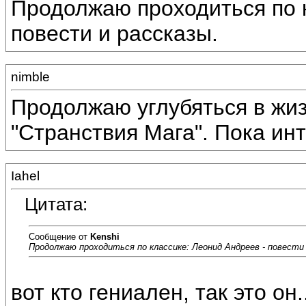
Продолжаю проходиться по к
повести и рассказы.
nimble
Продолжаю углубяться в жиз
"Странствия Мага". Пока ин
Iahel
Цитата:
Сообщение от
Kenshi
Продолжаю проходиться по классике: Леонид Андреев - повести 
вот кто гениален, так это он..