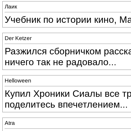
Лаик
Учебник по истории кино, М
Der Ketzer
Разжился сборничком расск
ничего так не радовало...
Helloween
Купил Хроники Сиалы все три
поделитесь впечетлением...
Atra