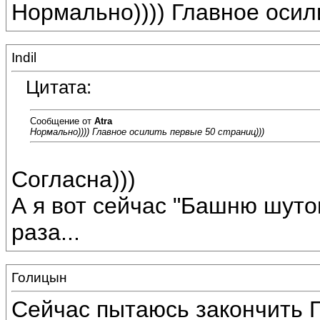
Нормально)))) Главное осил
Indil
Цитата:
Сообщение от
Atra
Нормально)))) Главное осилить первые 50 страниц)))
Согласна)))
А я вот сейчас "Башню шуто
раза...
Голицын
Сейчас пытаюсь закончить 