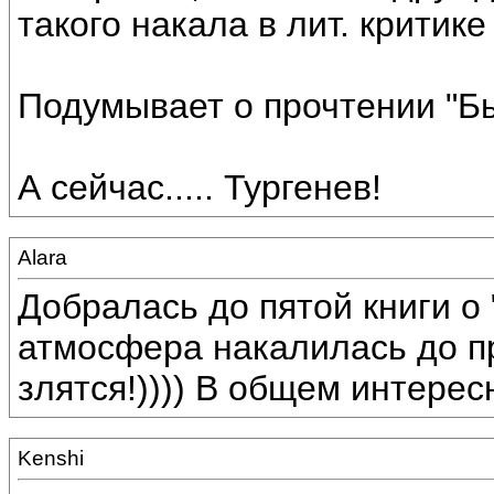
такого накала в лит. критике
Подумывает о прочтении "Был
А сейчас..... Тургенев!
Alara
Добралась до пятой книги о 
атмосфера накалилась до п
злятся!)))) В общем интерес
Kenshi