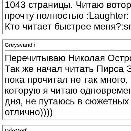
1043 страницы. Читаю воторо
прочту полностью :Laughter:
Кто читает быстрее меня?:s
Greysvandir
Перечитываю Николая Остров
Так же начал читать Пирса 
пока прочитал не так много, 
которую я читаю одновремен
дня, не путаюсь в сюжетных
отлично))))
DdeMorf