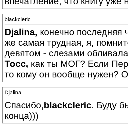
впечатление, что книгу уже 
blackcleric
Djalina,
конечно последняя ч
же самая трудная, я, помнит
девятом - слезами обливала
Тосс,
как ты МОГ? Если Пер
то кому он вообще нужен? 
Djalina
Спасибо,
blackcleric
. Буду 
конца)))