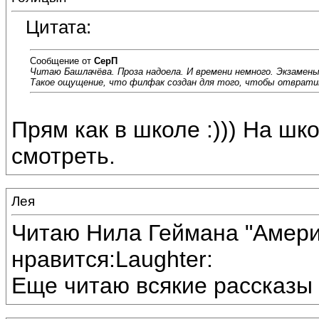
Цитата:
Сообщение от
СерП
Читаю Башлачёва. Проза надоела. И времени немного. Экзамены
Такое ощущение, что филфак создан для того, чтобы отврати
Прям как в школе :))) На шк
смотреть.
Лея
Читаю Нила Геймана "Америк
нравится:Laughter:
Еще читаю всякие рассказы 