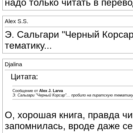
надо только читать в перево
Alex S.S.
Э. Сальгари "Черный Корсар
тематику...
Djalina
Цитата:
Сообщение от
Alex J. Larva
Э. Сальгари "Черный Корсар"... пробило на пиратскую тематику.
О, хорошая книга, правда чи
запомнилась, вроде даже се