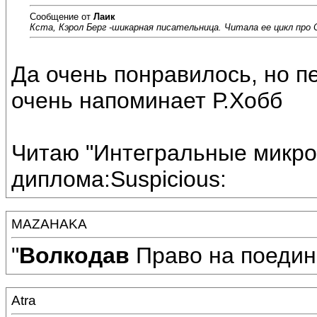
Сообщение от
Лаик
Кста, Кэрол Берг -шикарная писательница. Читала ее цикл про
Да очень понравилось, но п
очень напоминает Р.Хобб
Читаю "Интегральные микро
диплома:Suspicious:
MAZAHAKA
"
Волкодав
Право на поедин
Atra