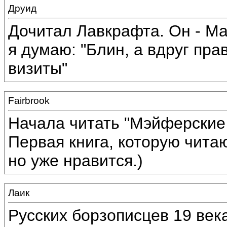
Друид
Дочитал Лавкрафта. Он - Ма
я думаю: "Блин, а вдруг пра
визиты"
Fairbrook
Начала читать "Мэйферские 
Первая книга, которую читаю
но уже нравится.)
Лаик
Русских борзописцев 19 века