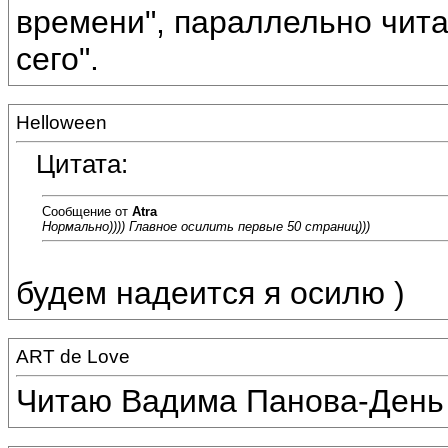
времени", параллельно чит
сего".
Helloween
Цитата:
Сообщение от
Atra
Нормально)))) Главное осилить первые 50 страниц)))
будем надеится я осилю )
ART de Love
Читаю Вадима Панова-День