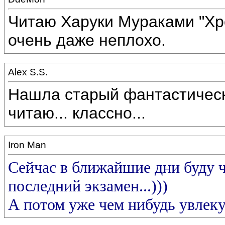
Читаю Харуки Мураками "Хр
очень даже неплохо.
Alex S.S.
Нашла старый фантастически
читаю... классно...
Iron Man
Сейчас в ближайшие дни буду ч
последний экзамен...)))
А потом уже чем нибудь увлеку