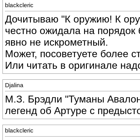
blackcleric
Дочитываю "К оружию! К ору
честно ожидала на порядок 
явно не искрометный.
Может, посоветуете более 
Или читать в оригинале над
Djalina
М.З. Брэдли "Туманы Авалон
легенд об Артуре с предыст
blackcleric