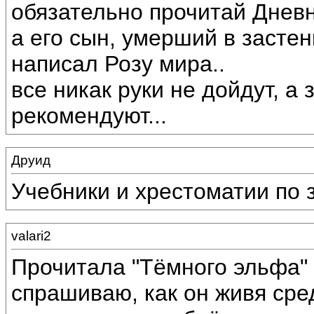
обязательно прочитай Дневн
а его сын, умерший в застен
написал Розу мира..
все никак руки не дойдут, 
рекомендуют...
Друид
Учебники и хрестоматии по 
valari2
Прочитала "Тёмного эльфа" 
спрашиваю, как он живя сре