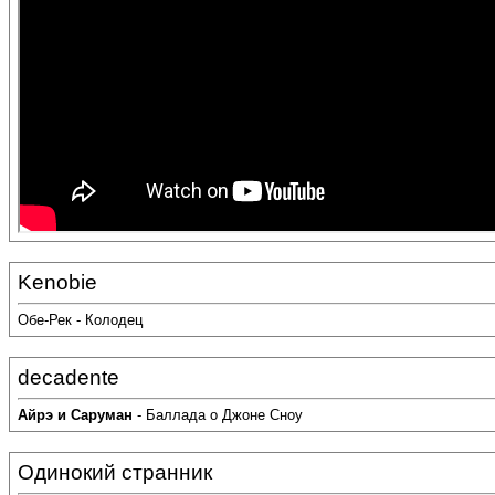
Kenobie
Обе-Рек - Колодец
decadente
Айрэ и Саруман
- Баллада о Джоне Сноу
Одинокий странник