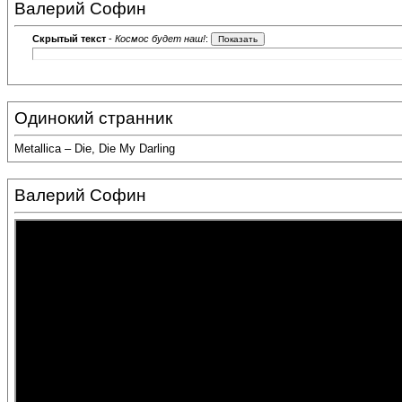
Валерий Софин
Скрытый текст
-
Космос будет наш!
:
Одинокий странник
Metallica – Die, Die My Darling
Валерий Софин