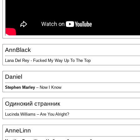
AnnBlack
Lana Del Rey - Fucked My Way Up To The Top
Daniel
Stephen Marley
– Now I Know
Одинокий странник
Lucinda Williams – Are You Alright?
AnneLinn