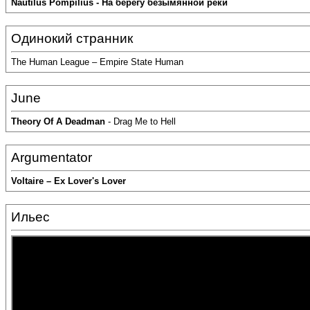
Nautilus Pompilius - На берегу безымянной реки
Одинокий странник
The Human League – Empire State Human
June
Theory Of A Deadman
- Drag Me to Hell
Argumentator
Voltaire – Ex Lover's Lover
Ильес