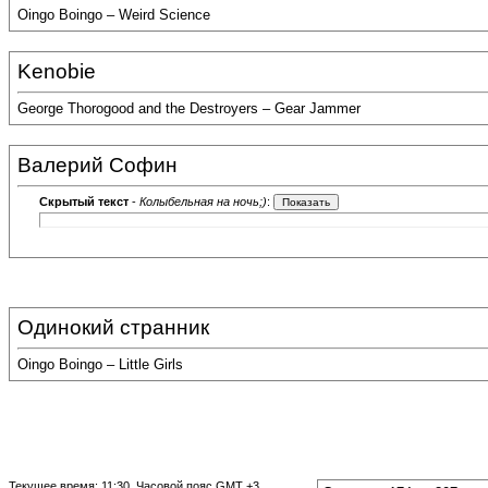
Oingo Boingo – Weird Science
Kenobie
George Thorogood and the Destroyers – Gear Jammer
Валерий Софин
Скрытый текст
-
Колыбельная на ночь;)
:
Одинокий странник
Oingo Boingo – Little Girls
Текущее время:
11:30
. Часовой пояс GMT +3.