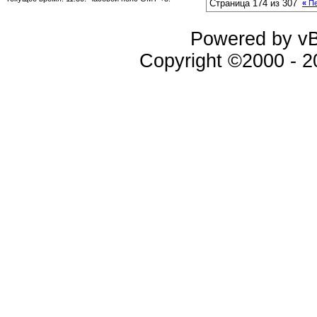
Страница 174 из 307
«
Пе
Powered by vBu
Copyright ©2000 - 20