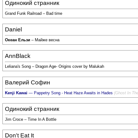
Одинокий странник
Grand Funk Railroad – Bad time
Daniel
Океан Ельзи
– Майже весна
AnnBlack
Leliana's Song – Dragon Age- Origins cover by Malukah
Валерий Софин
Kenji Kawai
— Pappetry Song - Heat Haze Awaits in Hades
(Ghost In Th
Одинокий странник
Jim Croce – Time In A Bottle
Don't Eat It