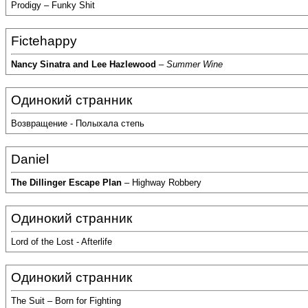
Prodigy – Funky Shit
Fictehappy
Nancy Sinatra and Lee Hazlewood
–
Summer Wine
Одинокий странник
Возвращение - Полыхала степь
Daniel
The Dillinger Escape Plan
– Highway Robbery
Одинокий странник
Lord of the Lost - Afterlife
Одинокий странник
The Suit – Born for Fighting