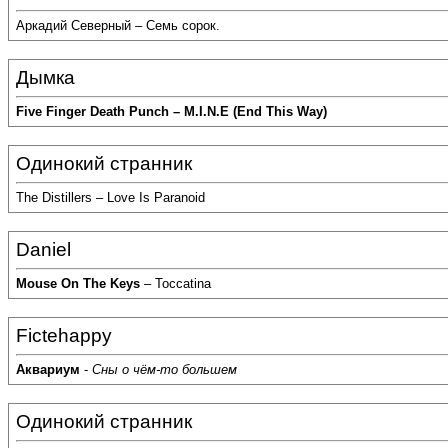
Аркадий Северный – Семь сорок.
Дымка
Five Finger Death Punch – M.I.N.E (End This Way)
Одинокий странник
The Distillers – Love Is Paranoid
Daniel
Mouse On The Keys
– Toccatina
Fictehappy
Аквариум
-
Сны о чём-то большем
Одинокий странник