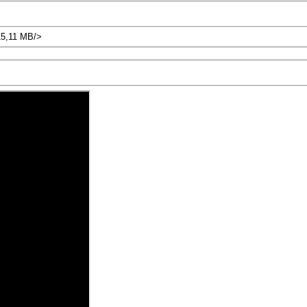
15,11 MB/>