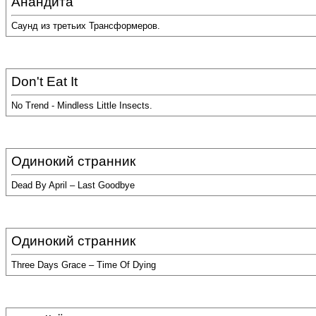
Анандита
Саунд из третьих Трансформеров.
Don't Eat It
No Trend - Mindless Little Insects.
Одинокий странник
Dead By April – Last Goodbye
Одинокий странник
Three Days Grace – Time Of Dying