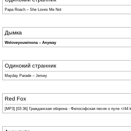
Papa Roach – She Loves Me Not
Дымка
Weloveyouwinona – Anyway
Одинокий странник
Mayday Parade – Jersey
Red Fox
[MP3] [03:36] Гражданская оборона - Философская песня о пуле </44 