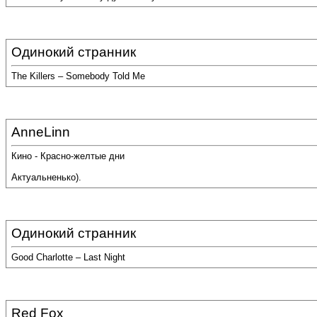
Одинокий странник
The Killers – Somebody Told Me
AnneLinn
Кино - Красно-желтые дни
Актуальненько).
Одинокий странник
Good Charlotte – Last Night
Red Fox