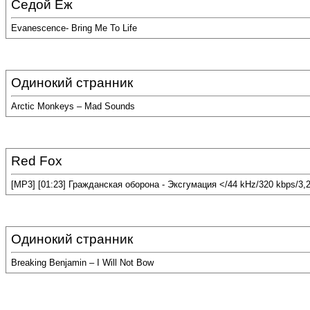
Седой Ёж
Evanescence- Bring Me To Life
Одинокий странник
Arctic Monkeys – Mad Sounds
Red Fox
[MP3] [01:23] Гражданская оборона - Эксгумация </44 kHz/320 kbps/3,
Одинокий странник
Breaking Benjamin – I Will Not Bow