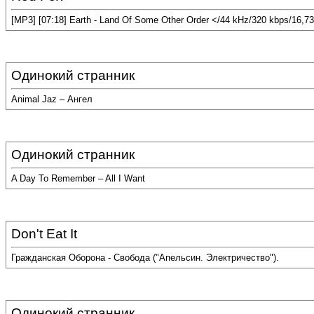
[MP3] [07:18] Earth - Land Of Some Other Order </44 kHz/320 kbps/16,7
Одинокий странник
Animal Jaz – Ангел
Одинокий странник
A Day To Remember – All I Want
Don't Eat It
Гражданская Оборона - Свобода ("Апельсин. Электричество").
Одинокий странник