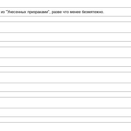
 из "Унесенных призраками", разве что менее безмятежно.