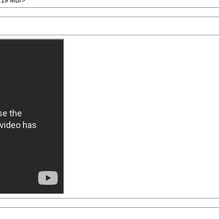
3,19 MB/>